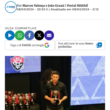
Por
Marcos Valença e João Grassi | Portal MASSA!
08/04/2024 - 20:53 h
| Atualizada em
09/04/2024 - 0:13
OUÇA
COMPARTILHE
Nos adicione às suas
fontes
Siga o
A TARDE
no Google
preferidas