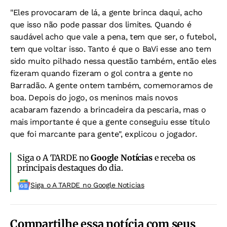
"Eles provocaram de lá, a gente brinca daqui, acho
que isso não pode passar dos limites. Quando é
saudável acho que vale a pena, tem que ser, o futebol,
tem que voltar isso. Tanto é que o BaVi esse ano tem
sido muito pilhado nessa questão também, então eles
fizeram quando fizeram o gol contra a gente no
Barradão. A gente ontem também, comemoramos de
boa. Depois do jogo, os meninos mais novos
acabaram fazendo a brincadeira da pescaria, mas o
mais importante é que a gente conseguiu esse título
que foi marcante para gente", explicou o jogador.
Siga o A TARDE no
Google Notícias
e receba os
principais destaques do dia.
Siga o A TARDE no Google Noticias
Compartilhe essa notícia com seus