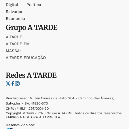
Digital
Política
Salvador
Economia
Grupo
A TARDE
A TARDE
A TARDE FM
MASSA!
A TARDE EDUCAÇÃO
Redes
A TARDE
Rua Professor Milton Cayres de Brito, 204 - Caminho das Árvores,
Salvador - BA, 41820-570
CNPJ nº 15.111.297/0001-30
Copyright © 1996 - 2025 Grupo A TARDE. Todos os direitos reservados.
EMPRESA EDITORA A TARDE S.A.
Desenvolvido por: