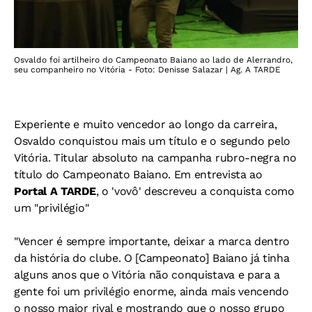
Osvaldo foi artilheiro do Campeonato Baiano ao lado de Alerrandro,
seu companheiro no Vitória - Foto: Denisse Salazar | Ag. A TARDE
Experiente e muito vencedor ao longo da carreira,
Osvaldo conquistou mais um título e o segundo pelo
Vitória. Titular absoluto na campanha rubro-negra no
título do Campeonato Baiano. Em entrevista ao
Portal A TARDE
, o 'vovô' descreveu a conquista como
um "privilégio"
"Vencer é sempre importante, deixar a marca dentro
da história do clube. O [Campeonato] Baiano já tinha
alguns anos que o Vitória não conquistava e para a
gente foi um privilégio enorme, ainda mais vencendo
o nosso maior rival e mostrando que o nosso grupo