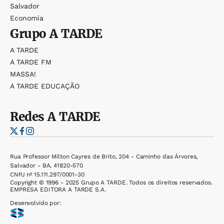
Salvador
Economia
Grupo
A TARDE
A TARDE
A TARDE FM
MASSA!
A TARDE EDUCAÇÃO
Redes
A TARDE
Rua Professor Milton Cayres de Brito, 204 - Caminho das Árvores,
Salvador - BA, 41820-570
CNPJ nº 15.111.297/0001-30
Copyright © 1996 - 2025 Grupo A TARDE. Todos os direitos reservados.
EMPRESA EDITORA A TARDE S.A.
Desenvolvido por: