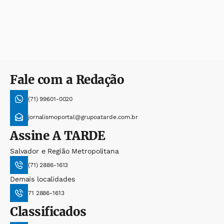
Fale com a Redação
(71) 99601-0020
jornalismoportal@grupoatarde.com.br
Assine
A TARDE
Salvador e Região Metropolitana
(71) 2886-1613
Demais localidades
71 2886-1613
Classificados