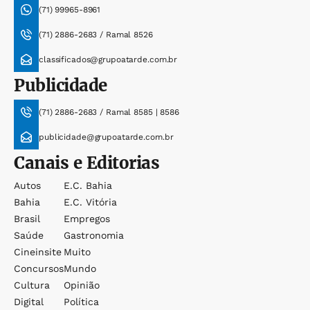
(71) 99965-8961
(71) 2886-2683 / Ramal 8526
classificados@grupoatarde.com.br
Publicidade
(71) 2886-2683 / Ramal 8585 | 8586
publicidade@grupoatarde.com.br
Canais e Editorias
Autos
E.c. Bahia
Bahia
E.c. Vitória
Brasil
Empregos
Saúde
Gastronomia
Cineinsite
Muito
Concursos
Mundo
Cultura
Opinião
Digital
Política