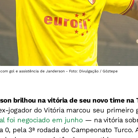
com gol e assistência de Janderson - Foto: Divulgação / Göztepe
on brilhou na vitória de seu novo time na 
 ex-jogador do Vitória marcou seu primeiro 
al foi negociado em junho
— na vitória sobr
a 0, pela 3ª rodada do Campeonato Turco. A