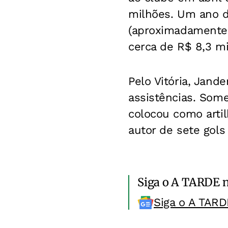
milhões. Um ano de
(aproximadamente 
cerca de R$ 8,3 mi
Pelo Vitória, Jand
assistências. Som
colocou como artil
autor de sete gols
Siga o A TARDE 
Siga o A TARD