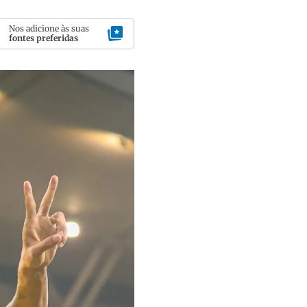
Nos adicione às suas
fontes preferidas