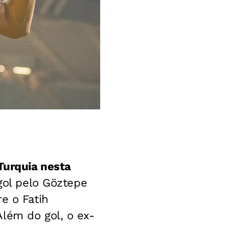
Turquia nesta
gol pelo Göztepe
e o Fatih
lém do gol, o ex-