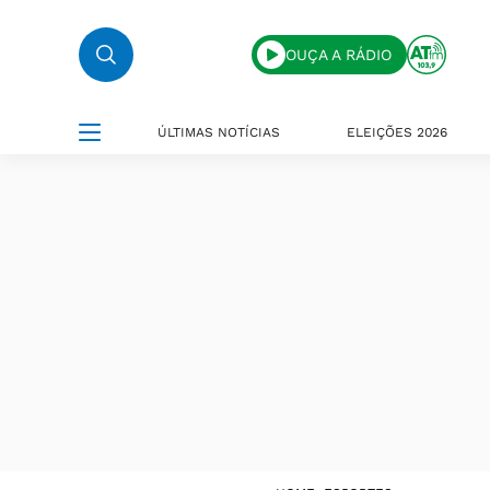
OUÇA A RÁDIO
ÚLTIMAS NOTÍCIAS
ELEIÇÕES 2026