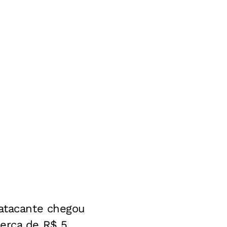
 atacante chegou
cerca de R$ 5