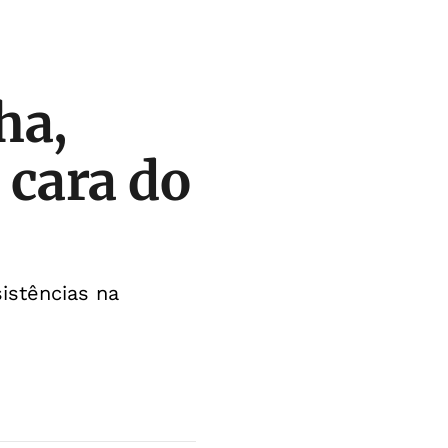
ha,
 cara do
istências na