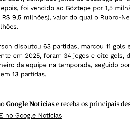
pois, foi vendido ao Göztepe por 1,5 milh
R$ 9,5 milhões), valor do qual o Rubro-Ne
lhões.
erson disputou 63 partidas, marcou 11 gols
ente em 2025, foram 34 jogos e oito gols
heiro da equipe na temporada, seguido por
 em 13 partidas.
no
Google Notícias
e receba os principais de
E no Google Noticias