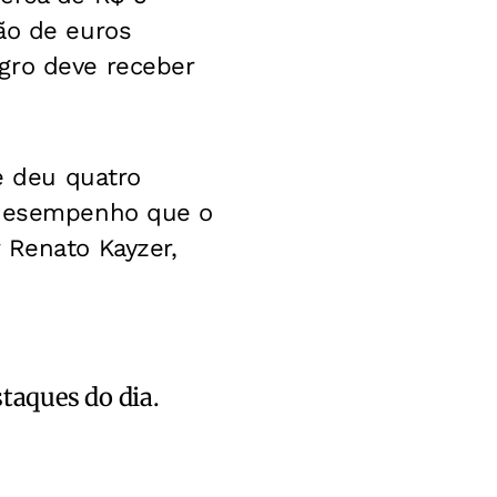
ão de euros
gro deve receber
 e deu quatro
, desempenho que o
 Renato Kayzer,
staques do dia.