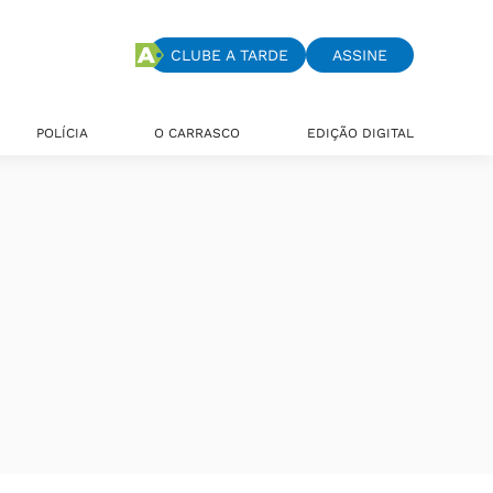
CLUBE A TARDE
ASSINE
POLÍCIA
O CARRASCO
EDIÇÃO DIGITAL