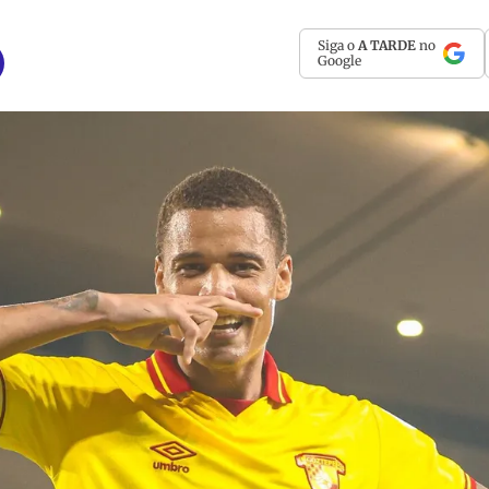
Siga o
A TARDE
no
Google