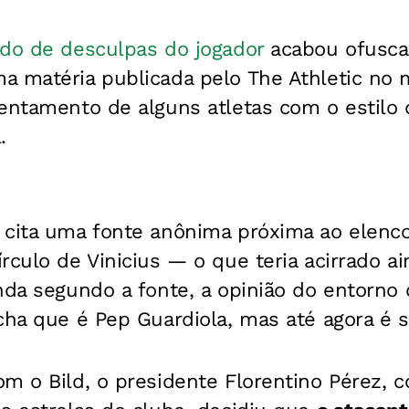
ido de desculpas do jogador
acabou ofusca
a matéria publicada pelo The Athletic no
entamento de alguns atletas com o estilo d
.
 cita uma fonte anônima próxima ao elenco,
rculo de Vinicius — o que teria acirrado a
nda segundo a fonte, a opinião do entorno 
cha que é Pep Guardiola, mas até agora é s
m o Bild, o presidente Florentino Pérez, 