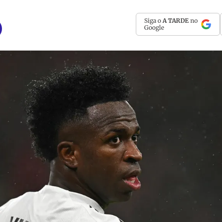
Siga o
A TARDE
no
Google