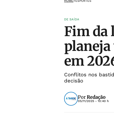
HOME
>
ESPORTES
DE SAÍDA
Fim da 
planeja
em 202
Conflitos nos basti
decisão
Por
Redação
05/11/2025 - 10:40 h