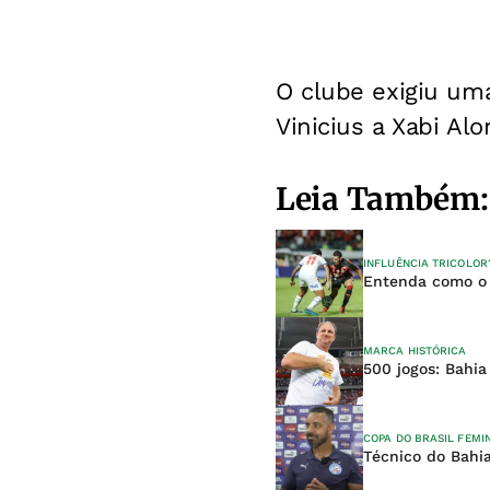
O clube exigiu um
Vinicius a Xabi Al
Leia Também:
INFLUÊNCIA TRICOLOR
Entenda como o 
MARCA HISTÓRICA
500 jogos: Bahia
COPA DO BRASIL FEMI
Técnico do Bahi