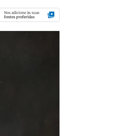
Nos adicione às suas
fontes preferidas