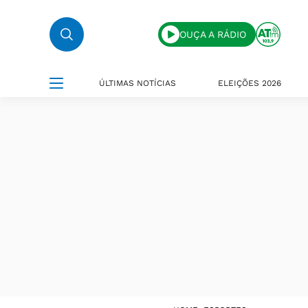
OUÇA A RÁDIO
ÚLTIMAS NOTÍCIAS
ELEIÇÕES 2026