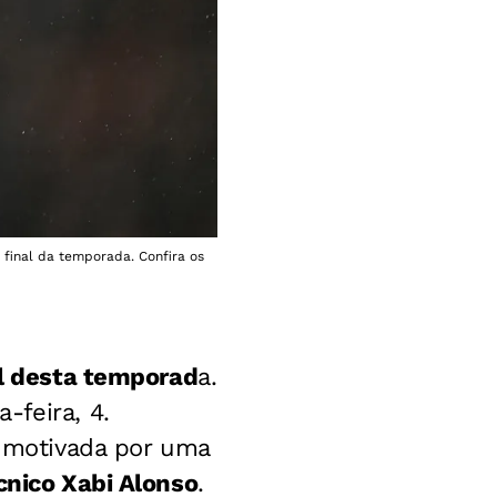
 final da temporada. Confira os
al desta temporad
a.
-feira, 4.
i motivada por uma
cnico Xabi Alonso
.