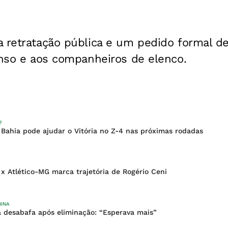
a retratação pública e um pedido formal d
onso e aos companheiros de elenco.
?
Bahia pode ajudar o Vitória no Z-4 nas próximas rodadas
 x Atlético-MG marca trajetória de Rogério Ceni
NINA
a desabafa após eliminação: “Esperava mais”