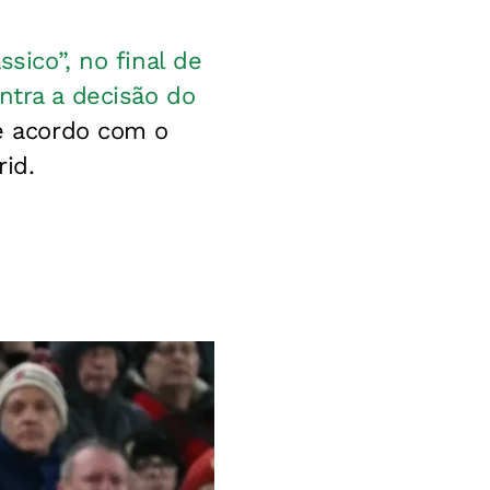
ssico”, no final de
ntra a decisão do
e acordo com o
rid.