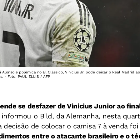
lonso e polêmica no El Clássico, Vinicius Jr. pode deixar o Real Madrid ao
s. - Foto: PAUL ELLIS / AFP
ende se desfazer de Vinicius Junior ao fin
nformou o Bild, da Alemanha, nesta quarta
a decisão de colocar o camisa 7 à venda fo
imentos entre o atacante brasileiro e o té