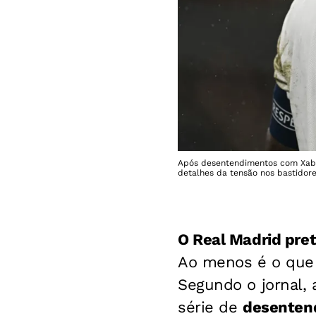
Após desentendimentos com Xabi A
detalhes da tensão nos bastidore
O Real Madrid pret
Ao menos é o que i
Segundo o jornal, 
série de
desentend