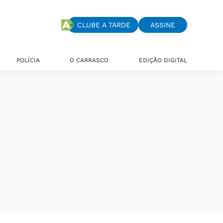
CLUBE A TARDE
ASSINE
POLÍCIA
O CARRASCO
EDIÇÃO DIGITAL