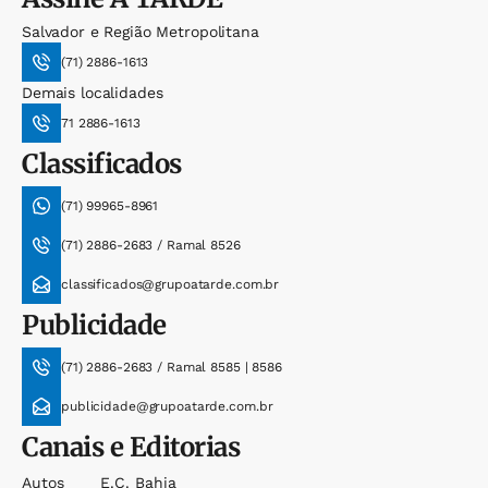
Salvador e Região Metropolitana
(71) 2886-1613
Demais localidades
71 2886-1613
Classificados
(71) 99965-8961
(71) 2886-2683 / Ramal 8526
classificados@grupoatarde.com.br
Publicidade
(71) 2886-2683 / Ramal 8585 | 8586
publicidade@grupoatarde.com.br
Canais e Editorias
Autos
E.c. Bahia