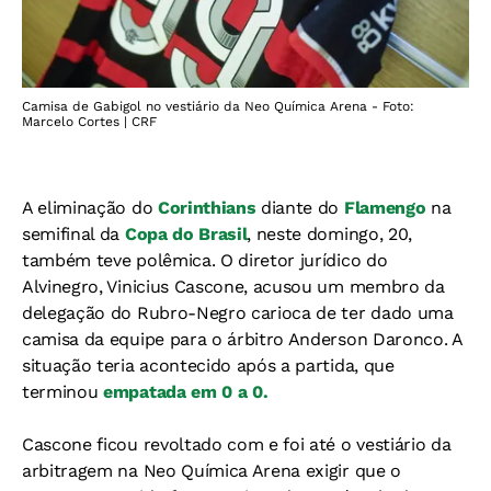
Camisa de Gabigol no vestiário da Neo Química Arena - Foto:
Marcelo Cortes | CRF
A eliminação do
Corinthians
diante do
Flamengo
na
semifinal da
Copa do Brasil
, neste domingo, 20,
também teve polêmica. O diretor jurídico do
Alvinegro, Vinicius Cascone, acusou um membro da
delegação do Rubro-Negro carioca de ter dado uma
camisa da equipe para o árbitro Anderson Daronco. A
situação teria acontecido após a partida, que
terminou
empatada em 0 a 0.
Cascone ficou revoltado com e foi até o vestiário da
arbitragem na Neo Química Arena exigir que o