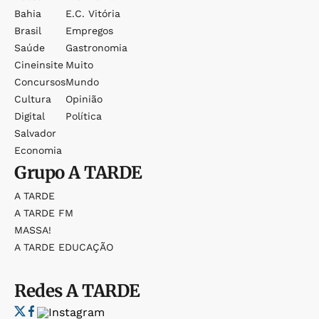
Bahia
E.c. Vitória
Brasil
Empregos
Saúde
Gastronomia
Cineinsite
Muito
Concursos
Mundo
Cultura
Opinião
Digital
Política
Salvador
Economia
Grupo
A TARDE
A TARDE
A TARDE FM
MASSA!
A TARDE EDUCAÇÃO
Redes
A TARDE