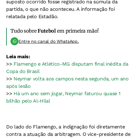
suposto ocorrido fosse registrado na súmula da
partida, o que não aconteceu. A informação foi
relatada pelo Estadão.
Tudo sobre
Futebol
em primeira mão!
Entre no canal do WhatsApp.
Leia mais:
>>
Flamengo e Atlético-MG disputam final inédita da
Copa do Brasil
>>
Neymar volta aos campos nesta segunda, um ano
após lesão
>>
Há um ano sem jogar, Neymar faturou quase 1
bilhão pelo Al-Hilal
Do lado do Flamengo, a indignação foi diretamente
contra a atuação da arbitragem. O vice-presidente de