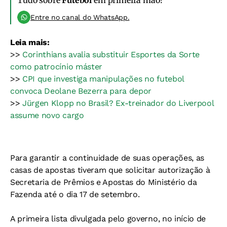
Tudo sobre
Futebol
em primeira mão!
Entre no canal do WhatsApp.
Leia mais:
>>
Corinthians avalia substituir Esportes da Sorte
como patrocínio máster
>>
CPI que investiga manipulações no futebol
convoca Deolane Bezerra para depor
>>
Jürgen Klopp no Brasil? Ex-treinador do Liverpool
assume novo cargo
Para garantir a continuidade de suas operações, as
casas de apostas tiveram que solicitar autorização à
Secretaria de Prêmios e Apostas do Ministério da
Fazenda até o dia 17 de setembro.
A primeira lista divulgada pelo governo, no início de