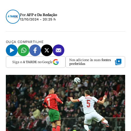
Por
AFP e Da Redação
12/10/2024 - 20:25 h
OUÇA
COMPARTILHE
Nos adicione às suas
fontes
Siga o
A TARDE
no Google
preferidas