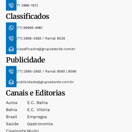
71 2886-1613
Classificados
(71) 99965-8961
(71) 2886-2683 / Ramal 8526
classificados@grupoatarde.com.br
Publicidade
(71) 2886-2683 / Ramal 8585 | 8586
publicidade@grupoatarde.com.br
Canais e Editorias
Autos
E.c. Bahia
Bahia
E.c. Vitória
Brasil
Empregos
Saúde
Gastronomia
Cineinsite
Muito