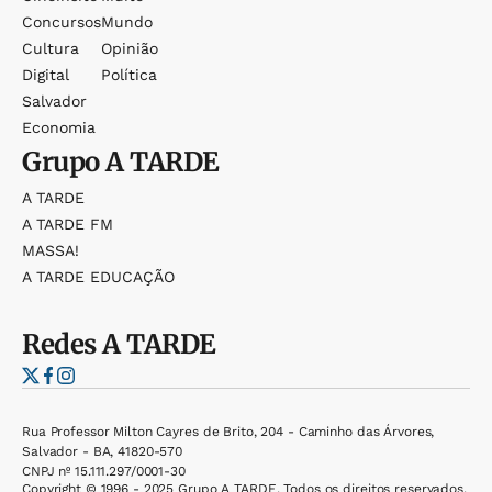
Concursos
Mundo
Cultura
Opinião
Digital
Política
Salvador
Economia
Grupo
A TARDE
A TARDE
A TARDE FM
MASSA!
A TARDE EDUCAÇÃO
Redes
A TARDE
Rua Professor Milton Cayres de Brito, 204 - Caminho das Árvores,
Salvador - BA, 41820-570
CNPJ nº 15.111.297/0001-30
Copyright © 1996 - 2025 Grupo A TARDE. Todos os direitos reservados.