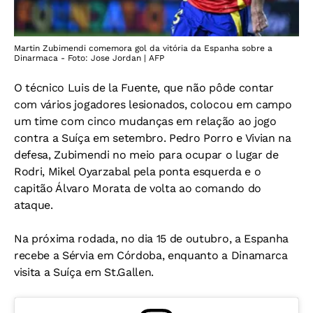
Martin Zubimendi comemora gol da vitória da Espanha sobre a
Dinarmaca - Foto: Jose Jordan | AFP
O técnico Luis de la Fuente, que não pôde contar
com vários jogadores lesionados, colocou em campo
um time com cinco mudanças em relação ao jogo
contra a Suíça em setembro. Pedro Porro e Vivian na
defesa, Zubimendi no meio para ocupar o lugar de
Rodri, Mikel Oyarzabal pela ponta esquerda e o
capitão Álvaro Morata de volta ao comando do
ataque.
Na próxima rodada, no dia 15 de outubro, a Espanha
recebe a Sérvia em Córdoba, enquanto a Dinamarca
visita a Suíça em St.Gallen.