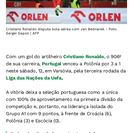
Cristiano Ronaldo disputa bola aérea com Jan Bednarek - Foto:
Sergei Gapon | AFP
Com um gol do artilheiro
Cristiano Ronaldo
, o 906º
de sua carreira,
Portugal
venceu a Polônia por 3 a 1
neste sábado, 12, em Varsóvia, pela terceira rodada da
Liga das Nações da Uefa
.
A vitória deixa a seleção portuguesa como a única
com 100% de aproveitamento na primeira divisão da
competição e, portanto, na liderança isolada do
Grupo A1 com 9 pontos, à frente de Croácia (6),
Polônia (3) e Escócia (0).