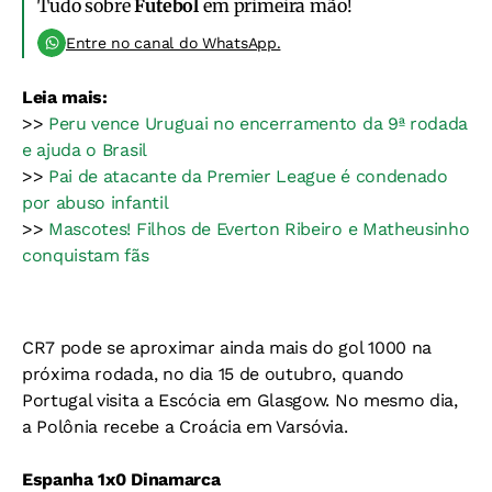
Tudo sobre
Futebol
em primeira mão!
Entre no canal do WhatsApp.
Leia mais:
>>
Peru vence Uruguai no encerramento da 9ª rodada
e ajuda o Brasil
>>
Pai de atacante da Premier League é condenado
por abuso infantil
>>
Mascotes! Filhos de Everton Ribeiro e Matheusinho
conquistam fãs
CR7 pode se aproximar ainda mais do gol 1000 na
próxima rodada, no dia 15 de outubro, quando
Portugal visita a Escócia em Glasgow. No mesmo dia,
a Polônia recebe a Croácia em Varsóvia.
Espanha 1x0 Dinamarca