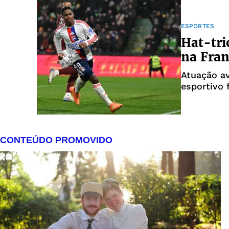
ESPORTES
Hat-tri
na Fran
Atuação av
esportivo 