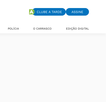
CLUBE A TARDE
ASSINE
POLÍCIA
O CARRASCO
EDIÇÃO DIGITAL