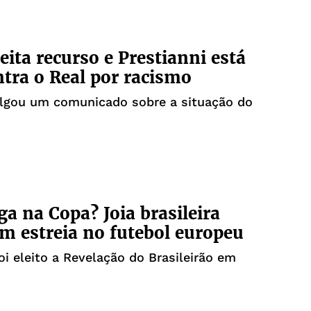
jeita recurso e Prestianni está
ntra o Real por racismo
ulgou um comunicado sobre a situação do
a na Copa? Joia brasileira
em estreia no futebol europeu
oi eleito a Revelação do Brasileirão em