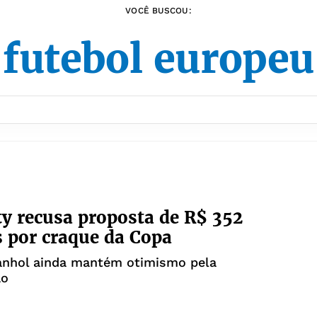
VOCÊ BUSCOU:
futebol europe
y recusa proposta de R$ 352
 por craque da Copa
anhol ainda mantém otimismo pela
ão