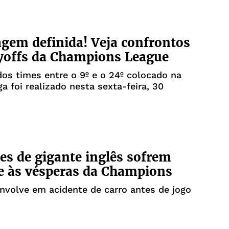
gem definida! Veja confrontos
yoffs da Champions League
dos times entre o 9º e o 24º colocado na
ga foi realizado nesta sexta-feira, 30
es de gigante inglês sofrem
e às vésperas da Champions
nvolve em acidente de carro antes de jogo