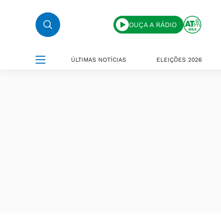
OUÇA A RÁDIO
ÚLTIMAS NOTÍCIAS
ELEIÇÕES 2026