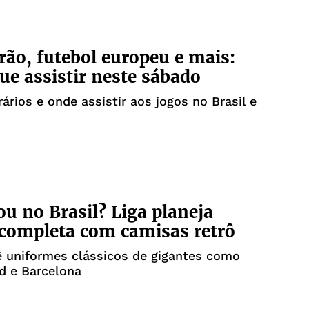
irão, futebol europeu e mais:
que assistir neste sábado
rários e onde assistir aos jogos no Brasil e
ou no Brasil? Liga planeja
completa com camisas retrô
ê uniformes clássicos de gigantes como
d e Barcelona