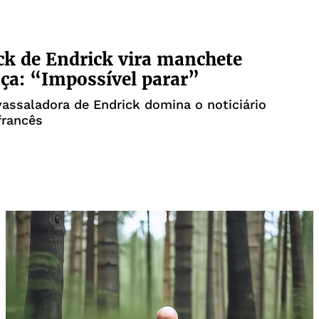
ck de Endrick vira manchete
ça: “Impossível parar”
assaladora de Endrick domina o noticiário
francês