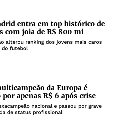
drid entra em top histórico de
 com joia de R$ 800 mi
o alterou ranking dos jovens mais caros
a do futebol
ulticampeão da Europa é
 por apenas R$ 6 após crise
exacampeão nacional e passou por grave
rda de status profissional