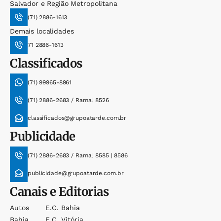
Salvador e Região Metropolitana
(71) 2886-1613
Demais localidades
71 2886-1613
Classificados
(71) 99965-8961
(71) 2886-2683 / Ramal 8526
classificados@grupoatarde.com.br
Publicidade
(71) 2886-2683 / Ramal 8585 | 8586
publicidade@grupoatarde.com.br
Canais e Editorias
Autos
E.c. Bahia
Bahia
E.c. Vitória