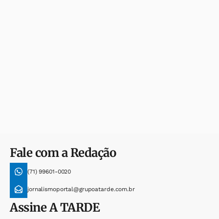
Fale com a Redação
(71) 99601-0020
jornalismoportal@grupoatarde.com.br
Assine
A TARDE