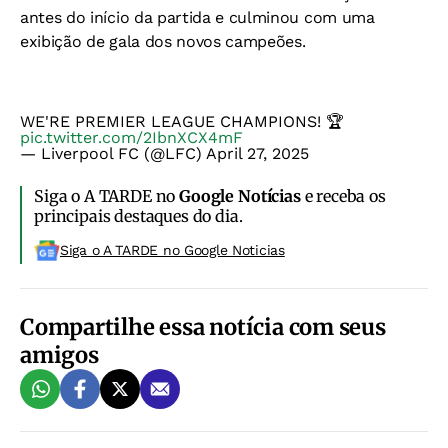
antes do início da partida e culminou com uma
exibição de gala dos novos campeões.
WE'RE PREMIER LEAGUE CHAMPIONS! 🏆
pic.twitter.com/2IbnXCX4mF
— Liverpool FC (@LFC)
April 27, 2025
Siga o A TARDE no
Google Notícias
e receba os
principais destaques do dia.
Siga o A TARDE no Google Noticias
Compartilhe essa notícia com seus
amigos