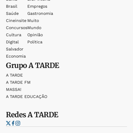
Brasil
Empregos
Saúde
Gastronomia
Cineinsite
Muito
Concursos
Mundo
Cultura
Opinião
Digital
Política
Salvador
Economia
Grupo
A TARDE
A TARDE
A TARDE FM
MASSA!
A TARDE EDUCAÇÃO
Redes
A TARDE