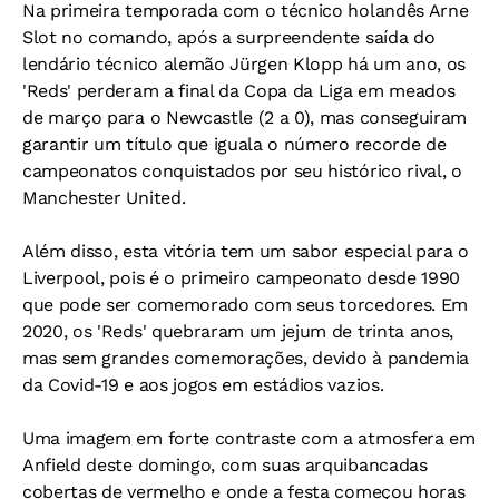
Na primeira temporada com o técnico holandês Arne
Slot no comando, após a surpreendente saída do
lendário técnico alemão Jürgen Klopp há um ano, os
'Reds' perderam a final da Copa da Liga em meados
de março para o Newcastle (2 a 0), mas conseguiram
garantir um título que iguala o número recorde de
campeonatos conquistados por seu histórico rival, o
Manchester United.
Além disso, esta vitória tem um sabor especial para o
Liverpool, pois é o primeiro campeonato desde 1990
que pode ser comemorado com seus torcedores. Em
2020, os 'Reds' quebraram um jejum de trinta anos,
mas sem grandes comemorações, devido à pandemia
da Covid-19 e aos jogos em estádios vazios.
Uma imagem em forte contraste com a atmosfera em
Anfield deste domingo, com suas arquibancadas
cobertas de vermelho e onde a festa começou horas