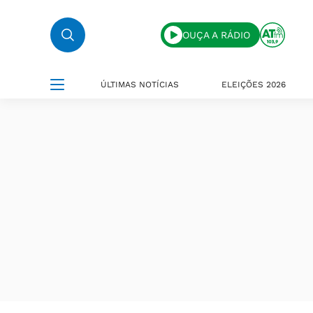
OUÇA A RÁDIO
ÚLTIMAS NOTÍCIAS
ELEIÇÕES 2026