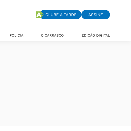
CLUBE A TARDE
ASSINE
POLÍCIA
O CARRASCO
EDIÇÃO DIGITAL