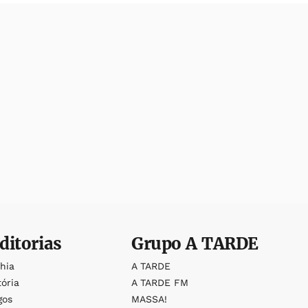
ditorias
Grupo
A TARDE
ahia
A TARDE
tória
A TARDE FM
gos
MASSA!