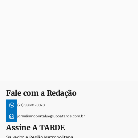
Fale com a Redação
(71) 99601-0020
jornalismoportal@grupoatarde.com.br
Assine
A TARDE
Salvador e Região Metropolitana