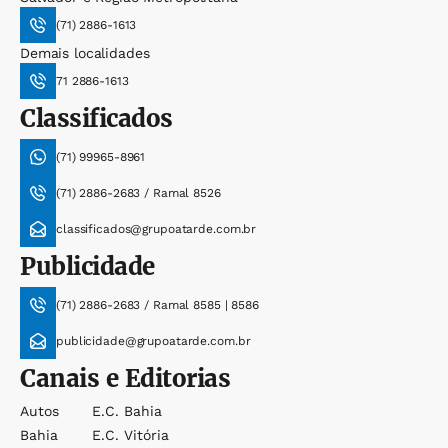
(71) 2886-1613
Demais localidades
71 2886-1613
Classificados
(71) 99965-8961
(71) 2886-2683 / Ramal 8526
classificados@grupoatarde.com.br
Publicidade
(71) 2886-2683 / Ramal 8585 | 8586
publicidade@grupoatarde.com.br
Canais e Editorias
Autos
E.c. Bahia
Bahia
E.c. Vitória