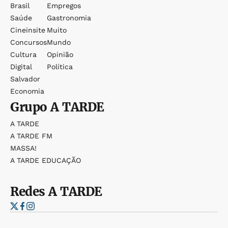
Brasil
Empregos
Saúde
Gastronomia
Cineinsite
Muito
Concursos
Mundo
Cultura
Opinião
Digital
Política
Salvador
Economia
Grupo
A TARDE
A TARDE
A TARDE FM
MASSA!
A TARDE EDUCAÇÃO
Redes
A TARDE