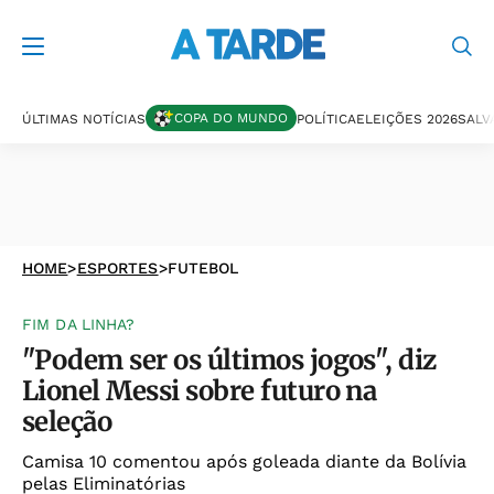
COPA DO MUNDO
ÚLTIMAS NOTÍCIAS
POLÍTICA
ELEIÇÕES 2026
SALV
HOME
>
ESPORTES
>
FUTEBOL
FIM DA LINHA?
"Podem ser os últimos jogos", diz
Lionel Messi sobre futuro na
seleção
Camisa 10 comentou após goleada diante da Bolívia
pelas Eliminatórias