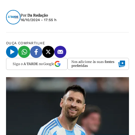
Por
Da Redação
16/10/2024 - 17:55 h
OUÇA
COMPARTILHE
Nos adicione às suas
fontes
Siga o
A TARDE
no Google
preferidas