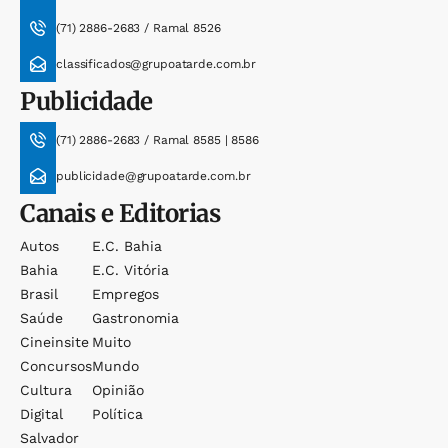
(71) 2886-2683 / Ramal 8526
classificados@grupoatarde.com.br
Publicidade
(71) 2886-2683 / Ramal 8585 | 8586
publicidade@grupoatarde.com.br
Canais e Editorias
Autos
E.c. Bahia
Bahia
E.c. Vitória
Brasil
Empregos
Saúde
Gastronomia
Cineinsite
Muito
Concursos
Mundo
Cultura
Opinião
Digital
Política
Salvador