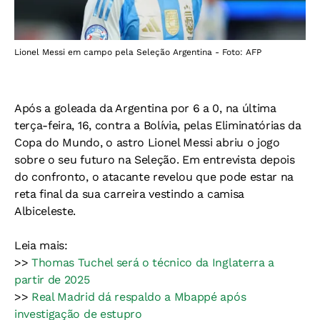
Lionel Messi em campo pela Seleção Argentina - Foto: AFP
Após a goleada da Argentina por 6 a 0, na última
terça-feira, 16, contra a Bolívia, pelas Eliminatórias da
Copa do Mundo, o astro Lionel Messi abriu o jogo
sobre o seu futuro na Seleção. Em entrevista depois
do confronto, o atacante revelou que pode estar na
reta final da sua carreira vestindo a camisa
Albiceleste.
Leia mais:
>>
Thomas Tuchel será o técnico da Inglaterra a
partir de 2025
>>
Real Madrid dá respaldo a Mbappé após
investigação de estupro