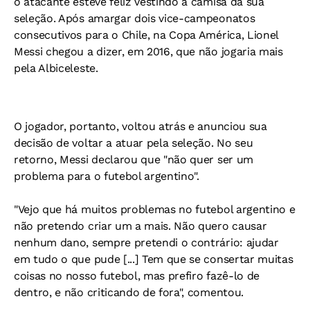
o atacante esteve feliz vestindo a camisa da sua
seleção. Após amargar dois vice-campeonatos
consecutivos para o Chile, na Copa América, Lionel
Messi chegou a dizer, em 2016, que não jogaria mais
pela Albiceleste.
O jogador, portanto, voltou atrás e anunciou sua
decisão de voltar a atuar pela seleção. No seu
retorno, Messi declarou que "não quer ser um
problema para o futebol argentino".
"Vejo que há muitos problemas no futebol argentino e
não pretendo criar um a mais. Não quero causar
nenhum dano, sempre pretendi o contrário: ajudar
em tudo o que pude [...] Tem que se consertar muitas
coisas no nosso futebol, mas prefiro fazê-lo de
dentro, e não criticando de fora", comentou.