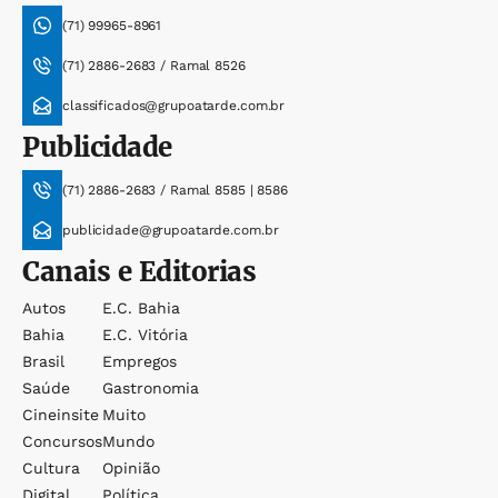
(71) 99965-8961
(71) 2886-2683 / Ramal 8526
classificados@grupoatarde.com.br
Publicidade
(71) 2886-2683 / Ramal 8585 | 8586
publicidade@grupoatarde.com.br
Canais e Editorias
Autos
E.c. Bahia
Bahia
E.c. Vitória
Brasil
Empregos
Saúde
Gastronomia
Cineinsite
Muito
Concursos
Mundo
Cultura
Opinião
Digital
Política