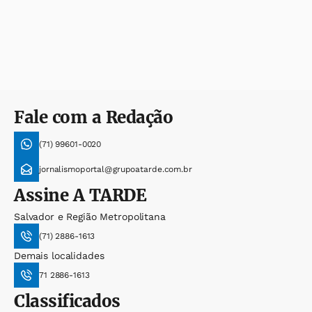
Fale com a Redação
(71) 99601-0020
jornalismoportal@grupoatarde.com.br
Assine
A TARDE
Salvador e Região Metropolitana
(71) 2886-1613
Demais localidades
71 2886-1613
Classificados