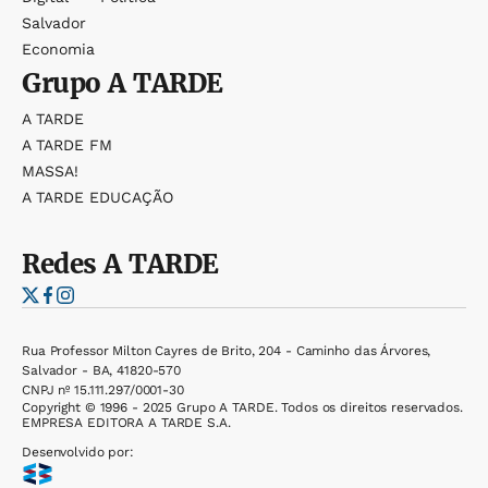
Salvador
Economia
Grupo
A TARDE
A TARDE
A TARDE FM
MASSA!
A TARDE EDUCAÇÃO
Redes
A TARDE
Rua Professor Milton Cayres de Brito, 204 - Caminho das Árvores,
Salvador - BA, 41820-570
CNPJ nº 15.111.297/0001-30
Copyright © 1996 - 2025 Grupo A TARDE. Todos os direitos reservados.
EMPRESA EDITORA A TARDE S.A.
Desenvolvido por: