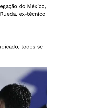
legação do México,
 Rueda, ex-técnico
udicado, todos se