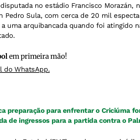
a disputada no estádio Francisco Morazán, 
 Pedro Sula, com cerca de 20 mil espectad
 a uma arquibancada quando foi atingido n
ado.
bol
em primeira mão!
al do WhatsApp.
ica preparação para enfrentar o Criciúma fo
da de ingressos para a partida contra o Pa