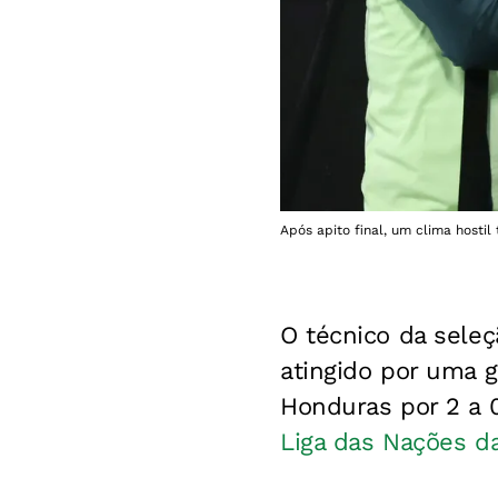
Após apito final, um clima host
O técnico da seleç
atingido por uma g
Honduras por 2 a 0 
Liga das Nações d