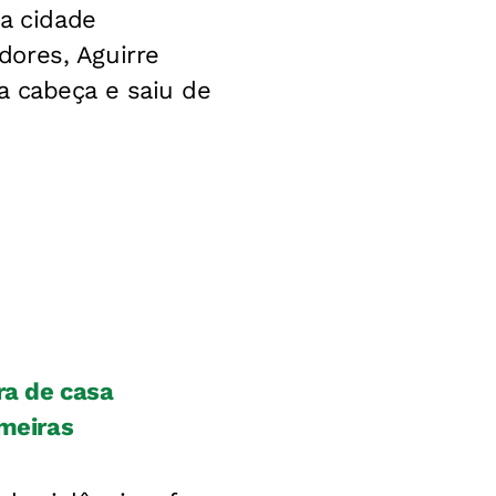
na cidade
ores, Aguirre
a cabeça e saiu de
ra de casa
lmeiras