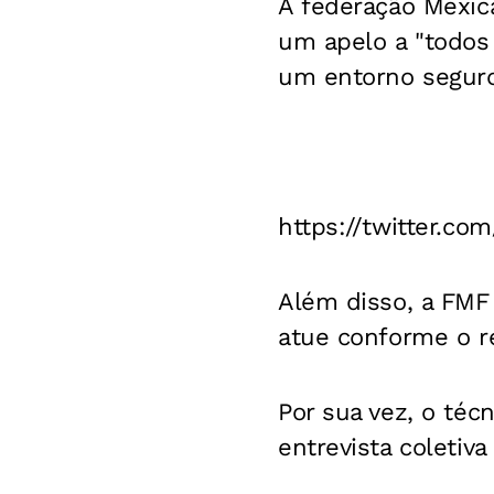
A federação Mexic
um apelo a "todos 
um entorno seguro
https://twitter.c
Além disso, a FMF
atue conforme o r
Por sua vez, o té
entrevista coletiv