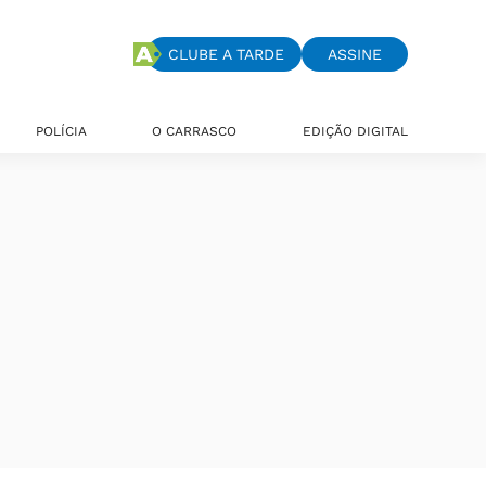
CLUBE A TARDE
ASSINE
POLÍCIA
O CARRASCO
EDIÇÃO DIGITAL