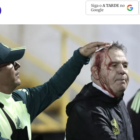
Siga o
A TARDE
no
Google