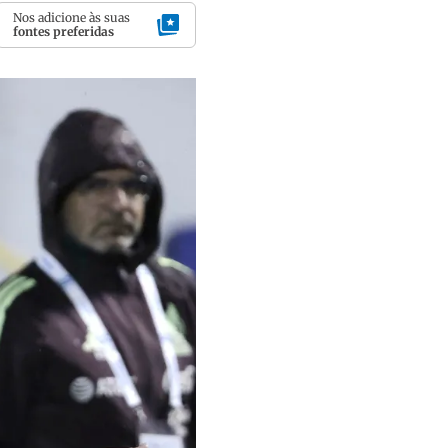
Nos adicione às suas
fontes preferidas