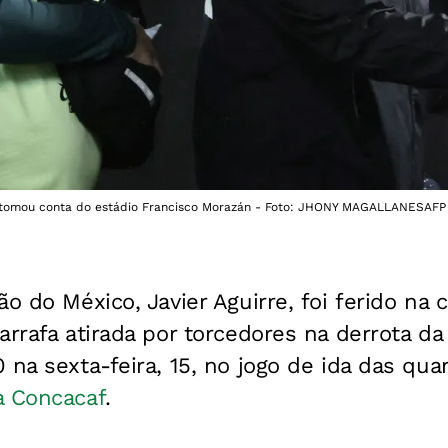
il tomou conta do estádio Francisco Morazán - Foto: JHONY MAGALLANESAFP
ão do México, Javier Aguirre, foi ferido na 
arrafa atirada por torcedores na derrota da
na sexta-feira, 15, no jogo de ida das quar
a Concacaf
.