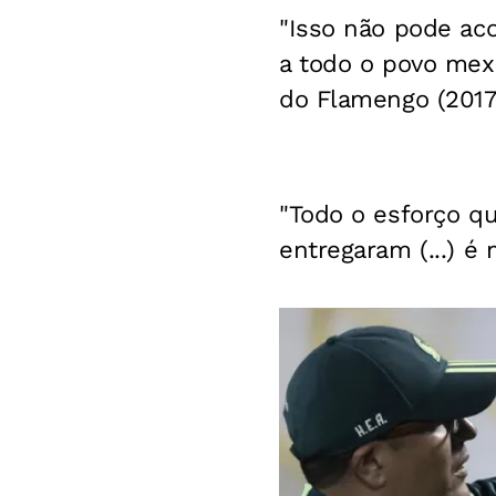
"Isso não pode aco
a todo o povo mexi
do Flamengo (2017
"Todo o esforço q
entregaram (...) é 