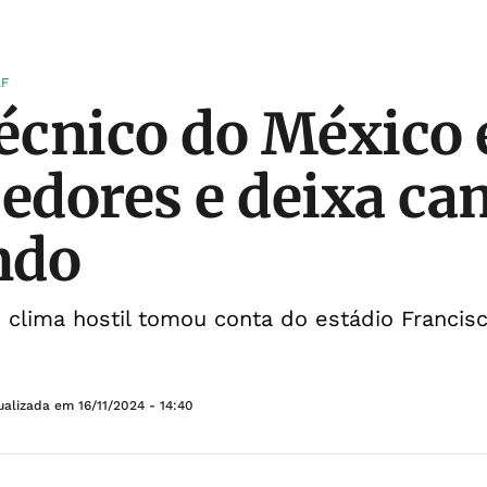
AF
técnico do México 
cedores e deixa c
ndo
m clima hostil tomou conta do estádio Franci
ualizada em
16/11/2024 - 14:40