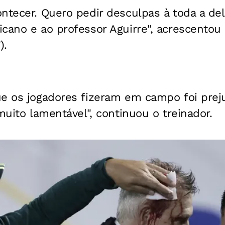
ntecer. Quero pedir desculpas à toda a de
cano e ao professor Aguirre", acrescentou
).
ue os jogadores fizeram em campo foi prej
muito lamentável", continuou o treinador.