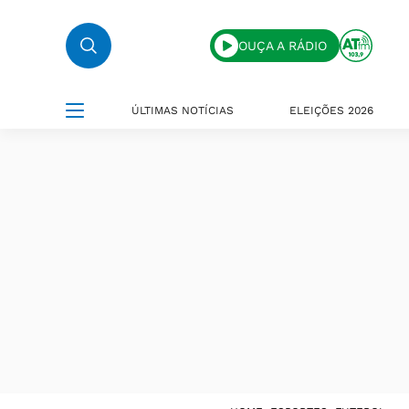
OUÇA A RÁDIO
ÚLTIMAS NOTÍCIAS
ELEIÇÕES 2026