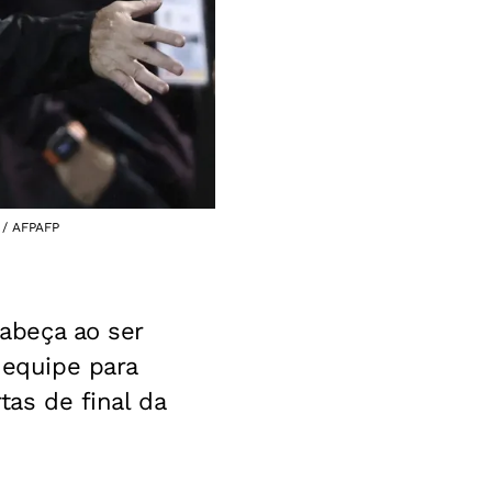
 / AFPAFP
cabeça ao ser
 equipe para
tas de final da