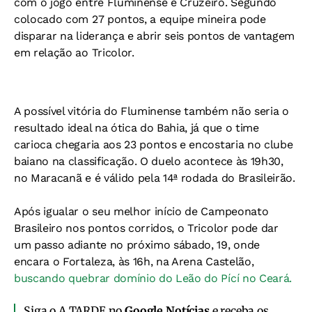
com o jogo entre Fluminense e Cruzeiro. Segundo
colocado com 27 pontos, a equipe mineira pode
disparar na liderança e abrir seis pontos de vantagem
em relação ao Tricolor.
A possível vitória do Fluminense também não seria o
resultado ideal na ótica do Bahia, já que o time
carioca chegaria aos 23 pontos e encostaria no clube
baiano na classificação. O duelo acontece às 19h30,
no Maracanã e é válido pela 14ª rodada do Brasileirão.
Após igualar o seu melhor início de Campeonato
Brasileiro nos pontos corridos, o Tricolor pode dar
um passo adiante no próximo sábado, 19, onde
encara o Fortaleza, às 16h, na Arena Castelão,
buscando quebrar domínio do Leão do Pící no Ceará.
Siga o A TARDE no
Google Notícias
e receba os