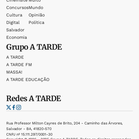
Concursos
Mundo
Cultura
Opinião
Digital
Política
Salvador
Economia
Grupo
A TARDE
A TARDE
A TARDE FM
MASSA!
A TARDE EDUCAÇÃO
Redes
A TARDE
Rua Professor Milton Cayres de Brito, 204 - Caminho das Árvores,
Salvador - BA, 41820-570
CNPJ nº 15.111.297/0001-30