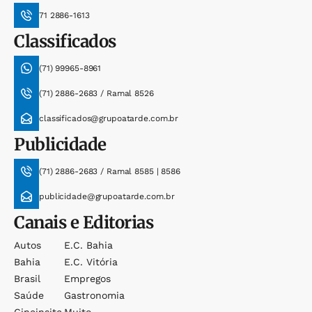
71 2886-1613
Classificados
(71) 99965-8961
(71) 2886-2683 / Ramal 8526
classificados@grupoatarde.com.br
Publicidade
(71) 2886-2683 / Ramal 8585 | 8586
publicidade@grupoatarde.com.br
Canais e Editorias
Autos
E.c. Bahia
Bahia
E.c. Vitória
Brasil
Empregos
Saúde
Gastronomia
Cineinsite
Muito