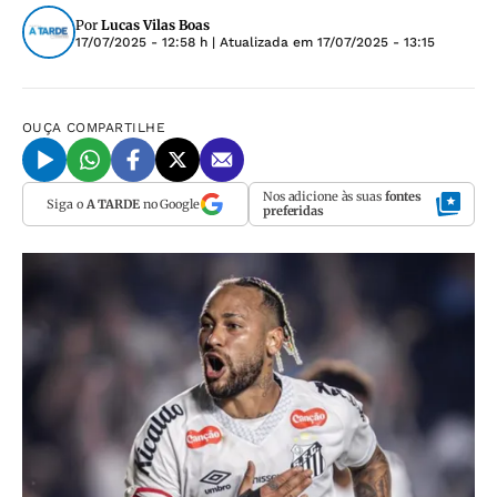
Por
Lucas Vilas Boas
17/07/2025 - 12:58 h
| Atualizada em
17/07/2025 - 13:15
OUÇA
COMPARTILHE
Nos adicione às suas
fontes
Siga o
A TARDE
no Google
preferidas