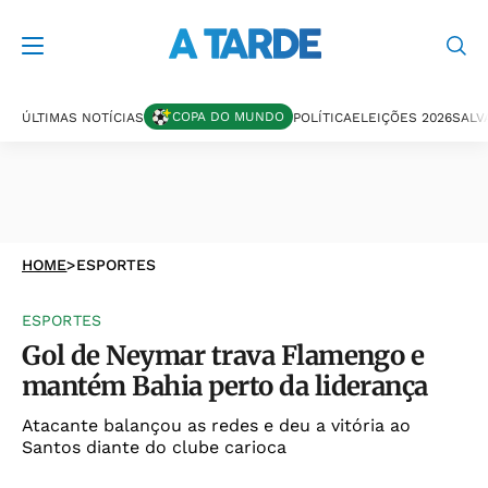
COPA DO MUNDO
ÚLTIMAS NOTÍCIAS
POLÍTICA
ELEIÇÕES 2026
SALV
HOME
>
ESPORTES
ESPORTES
Gol de Neymar trava Flamengo e
mantém Bahia perto da liderança
Atacante balançou as redes e deu a vitória ao
Santos diante do clube carioca