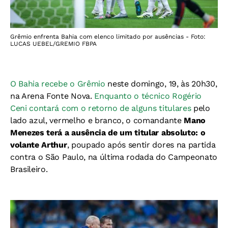
Grêmio enfrenta Bahia com elenco limitado por ausências - Foto:
LUCAS UEBEL/GREMIO FBPA
O Bahia recebe o Grêmio
neste domingo, 19, às 20h30,
na Arena Fonte Nova.
Enquanto o técnico Rogério
Ceni contará com o retorno de alguns titulares
pelo
lado azul, vermelho e branco, o comandante
Mano
Menezes terá a ausência de um titular absoluto: o
volante Arthur
, poupado após sentir dores na partida
contra o São Paulo, na última rodada do Campeonato
Brasileiro.