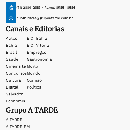
(71) 2886-2683 / Ramal 8585 | 8586
publicidade@grupoatarde.com.br
Canais e Editorias
Autos
E.c. Bahia
Bahia
E.c. Vitória
Brasil
Empregos
Saúde
Gastronomia
Cineinsite
Muito
Concursos
Mundo
Cultura
Opinião
Digital
Política
Salvador
Economia
Grupo
A TARDE
A TARDE
A TARDE FM