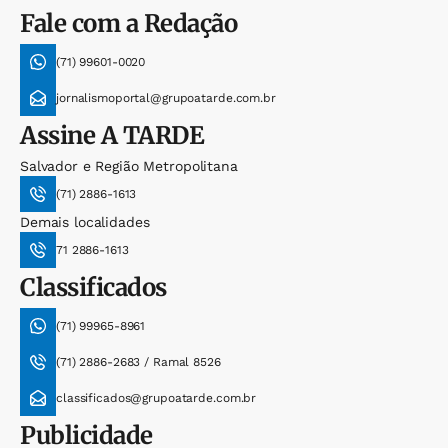
Fale com a Redação
(71) 99601-0020
jornalismoportal@grupoatarde.com.br
Assine
A TARDE
Salvador e Região Metropolitana
(71) 2886-1613
Demais localidades
71 2886-1613
Classificados
(71) 99965-8961
(71) 2886-2683 / Ramal 8526
classificados@grupoatarde.com.br
Publicidade