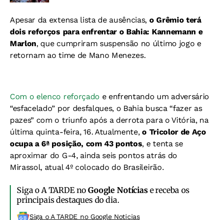
Apesar da extensa lista de ausências,
o Grêmio terá
dois reforços para enfrentar o Bahia: Kannemann e
Marlon
, que cumpriram suspensão no último jogo e
retornam ao time de Mano Menezes.
Com o elenco reforçado
e enfrentando um adversário
“esfacelado” por desfalques, o Bahia busca “fazer as
pazes” com o triunfo após a derrota para o Vitória, na
última quinta-feira, 16. Atualmente,
o Tricolor de Aço
ocupa a 6ª posição, com 43 pontos
, e tenta se
aproximar do G-4, ainda seis pontos atrás do
Mirassol, atual 4º colocado do Brasileirão.
Siga o A TARDE no
Google Notícias
e receba os
principais destaques do dia.
Siga o A TARDE no Google Noticias