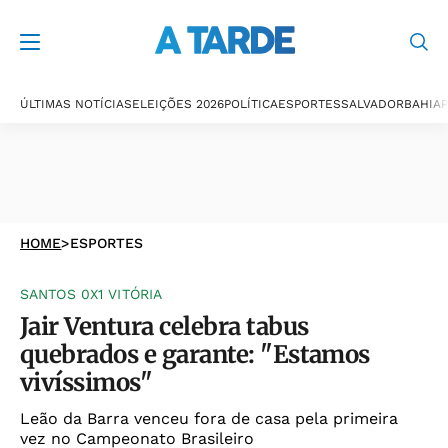
ÚLTIMAS NOTÍCIAS
ELEIÇÕES 2026
POLÍTICA
ESPORTES
SALVADOR
BAHIA
P
HOME
>
ESPORTES
SANTOS 0X1 VITÓRIA
Jair Ventura celebra tabus
quebrados e garante: "Estamos
vivíssimos"
Leão da Barra venceu fora de casa pela primeira
vez no Campeonato Brasileiro