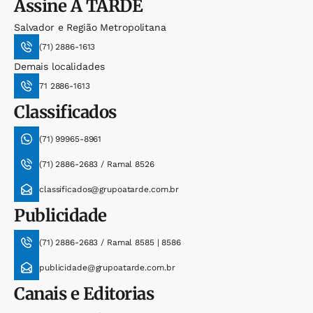
Assine
A TARDE
Salvador e Região Metropolitana
(71) 2886-1613
Demais localidades
71 2886-1613
Classificados
(71) 99965-8961
(71) 2886-2683 / Ramal 8526
classificados@grupoatarde.com.br
Publicidade
(71) 2886-2683 / Ramal 8585 | 8586
publicidade@grupoatarde.com.br
Canais e Editorias