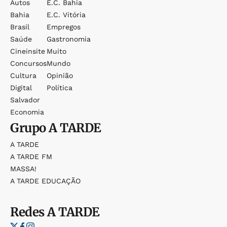
Autos
E.c. Bahia
Bahia
E.c. Vitória
Brasil
Empregos
Saúde
Gastronomia
Cineinsite
Muito
Concursos
Mundo
Cultura
Opinião
Digital
Política
Salvador
Economia
Grupo
A TARDE
A TARDE
A TARDE FM
MASSA!
A TARDE EDUCAÇÃO
Redes
A TARDE