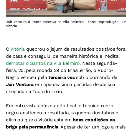
Jair Ventura durante coletiva na Vila Belmiro - Foto: Reprodução | TV
Vitória
O
Vitória
quebrou o jejum de resultados positivos fora
de casa e conseguiu, de maneira histórica e inédita,
derrotar o Santos na Vila Belmiro
. Nesta segunda-
feira, 20, pela rodada 29 do Brasileirão, o Rubro-
Negro venceu pela
terceira vez
sob o comando de
Jair Ventura
em apenas cinco partidas desde sua
chegada na Toca do Leão.
Em entrevista após o apito final, o técnico rubro-
negro enalteceu o resultado, a quebra dos tabus e
afirmou que o Vitória está em
boas condições na
briga pela permanência
. Apesar de ter um jogo a mais