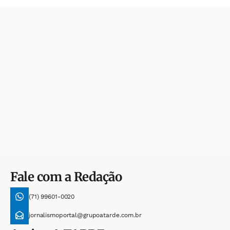
Fale com a Redação
(71) 99601-0020
jornalismoportal@grupoatarde.com.br