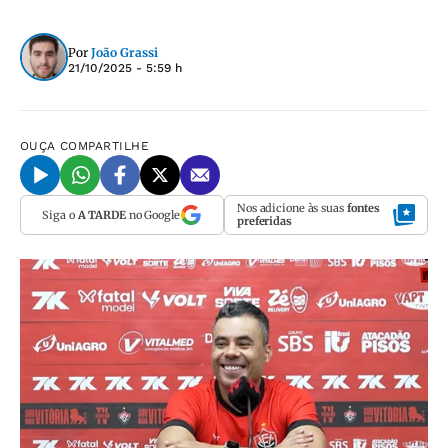
Por
João Grassi
21/10/2025 - 5:59 h
OUÇA
COMPARTILHE
Nos adicione às suas
fontes
Siga o
A TARDE
no Google
preferidas