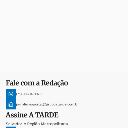
Fale com a Redação
(71) 99601-0020
jornalismoportal@grupoatarde.com.br
Assine
A TARDE
Salvador e Região Metropolitana