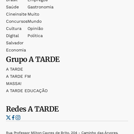
Saúde
Gastronomia
Cineinsite
Muito
Concursos
Mundo
Cultura
Opinião
Digital
Política
Salvador
Economia
Grupo
A TARDE
A TARDE
A TARDE FM
MASSA!
A TARDE EDUCAÇÃO
Redes
A TARDE
Rua Professor Milton Cayres de Brito, 204 - Caminho das Árvores,