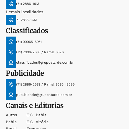
(71) 2886-1613
Demais localidades
71 2886-1613
Classificados
(71) 99965-8961
(71) 2886-2683 / Ramal 8526
classificados@grupoatarde.com.br
Publicidade
(71) 2886-2683 / Ramal 8585 | 8586
publicidade@grupoatarde.com.br
Canais e Editorias
Autos
E.c. Bahia
Bahia
E.c. Vitória
Brasil
Empregos