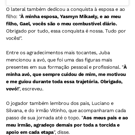
O lateral também dedicou a conquista à esposa e ao
filho: "
À minha esposa, Yasmyn Mikaely, e ao meu
filho, Gael, vocês são o meu combustível diário.
Obrigado por tudo, essa conquista é nossa. Tudo por
vocês!".
Entre os agradecimentos mais tocantes, Juba
mencionou a avó, que foi uma das figuras mais
presentes em sua formação pessoal e profissional. "
À
minha avó, que sempre cuidou de mim, me motivou
e me guiou durante toda essa trajetória. Obrigado,
vovó!
", escreveu.
O jogador também lembrou dos pais, Luciano e
Silvana, e do irmão Vitinho, que acompanharam cada
passo de sua jornada até o topo. "
Aos meus pais e ao
meu irmão, agradeço demais por toda a torcida e
apoio em cada etapa
", disse.