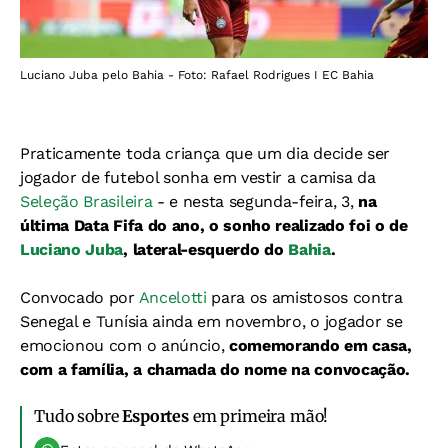
Luciano Juba pelo Bahia - Foto: Rafael Rodrigues I EC Bahia
Praticamente toda criança que um dia decide ser
jogador de futebol sonha em vestir a camisa da
Seleção Brasileira
- e nesta segunda-feira, 3,
na
última Data Fifa do ano, o sonho realizado foi o de
Luciano Juba
, lateral-esquerdo do
Bahia
.
Convocado por
Ancelotti
para os amistosos contra
Senegal e Tunísia ainda em novembro, o jogador se
emocionou com o anúncio,
comemorando em casa,
com a família, a chamada do nome na convocação.
Tudo sobre
Esportes
em primeira mão!