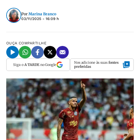
Por
Marina Branco
03/11/2025 - 16:09 h
OUÇA
COMPARTILHE
Nos adicione às suas
fontes
Siga o
A TARDE
no Google
preferidas