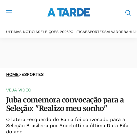
ÚLTIMAS NOTÍCIAS
ELEIÇÕES 2026
POLÍTICA
ESPORTES
SALVADOR
BAHIA
P
HOME
>
ESPORTES
VEJA VÍDEO
Juba comemora convocação para a
Seleção: "Realizo meu sonho"
O lateral-esquerdo do Bahia foi convocado para a
Seleção Brasileira por Ancelotti na última Data Fifa
do ano