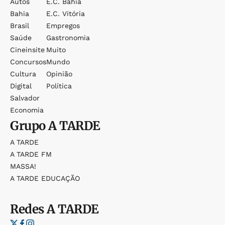
Autos
E.c. Bahia
Bahia
E.c. Vitória
Brasil
Empregos
Saúde
Gastronomia
Cineinsite
Muito
Concursos
Mundo
Cultura
Opinião
Digital
Política
Salvador
Economia
Grupo
A TARDE
A TARDE
A TARDE FM
MASSA!
A TARDE EDUCAÇÃO
Redes
A TARDE