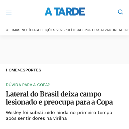
ÚLTIMAS NOTÍCIAS
ELEIÇÕES 2026
POLÍTICA
ESPORTES
SALVADOR
BAHIA
P
HOME
>
ESPORTES
DÚVIDA PARA A COPA?
Lateral do Brasil deixa campo
lesionado e preocupa para a Copa
Wesley foi substituído ainda no primeiro tempo
após sentir dores na virilha