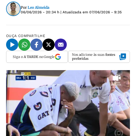
Por
Leo Almeida
06/06/2026 - 20:34 h
| Atualizada em
07/06/2026 - 9:35
OUÇA
COMPARTILHE
Nos adicione às suas
fontes
Siga o
A TARDE
no Google
preferidas