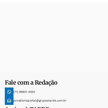
Fale com a Redação
(71) 99601-0020
jornalismoportal@grupoatarde.com.br