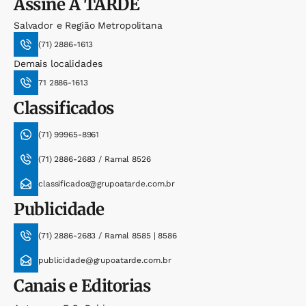
Assine
A TARDE
Salvador e Região Metropolitana
(71) 2886-1613
Demais localidades
71 2886-1613
Classificados
(71) 99965-8961
(71) 2886-2683 / Ramal 8526
classificados@grupoatarde.com.br
Publicidade
(71) 2886-2683 / Ramal 8585 | 8586
publicidade@grupoatarde.com.br
Canais e Editorias