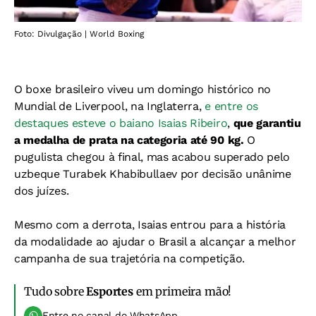
Foto: Divulgação | World Boxing
O boxe brasileiro viveu um domingo histórico no
Mundial de Liverpool, na Inglaterra,
e entre os
destaques esteve o baiano Isaias Ribeiro
,
que garantiu
a medalha de prata na categoria até 90 kg.
O
pugulista chegou à final, mas acabou superado pelo
uzbeque Turabek Khabibullaev por decisão unânime
dos juízes.
Mesmo com a derrota, Isaias entrou para a história
da modalidade ao ajudar o Brasil a alcançar a melhor
campanha de sua trajetória na competição.
Tudo sobre
Esportes
em primeira mão!
Entre no canal do WhatsApp.