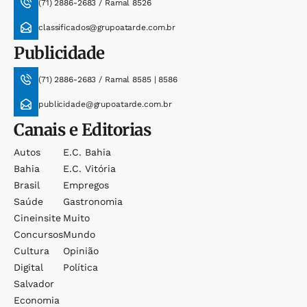
(71) 2886-2683 / Ramal 8526
classificados@grupoatarde.com.br
Publicidade
(71) 2886-2683 / Ramal 8585 | 8586
publicidade@grupoatarde.com.br
Canais e Editorias
Autos
E.c. Bahia
Bahia
E.c. Vitória
Brasil
Empregos
Saúde
Gastronomia
Cineinsite
Muito
Concursos
Mundo
Cultura
Opinião
Digital
Política
Salvador
Economia