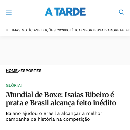
ÚLTIMAS NOTÍCIAS
ELEIÇÕES 2026
POLÍTICA
ESPORTES
SALVADOR
BAHIA
P
HOME
>
ESPORTES
GLÓRIA!
Mundial de Boxe: Isaias Ribeiro é
prata e Brasil alcança feito inédito
Baiano ajudou o Brasil a alcançar a melhor
campanha da história na competição