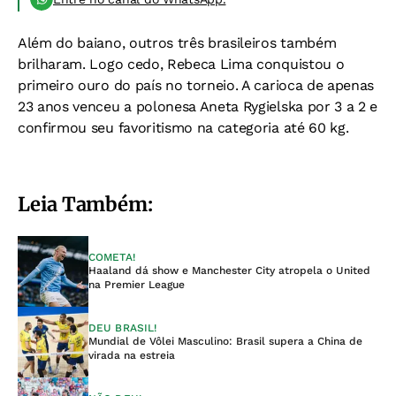
Além do baiano, outros três brasileiros também
brilharam. Logo cedo, Rebeca Lima conquistou o
primeiro ouro do país no torneio. A carioca de apenas
23 anos venceu a polonesa Aneta Rygielska por 3 a 2 e
confirmou seu favoritismo na categoria até 60 kg.
Leia Também:
COMETA!
Haaland dá show e Manchester City atropela o United
na Premier League
DEU BRASIL!
Mundial de Vôlei Masculino: Brasil supera a China de
virada na estreia