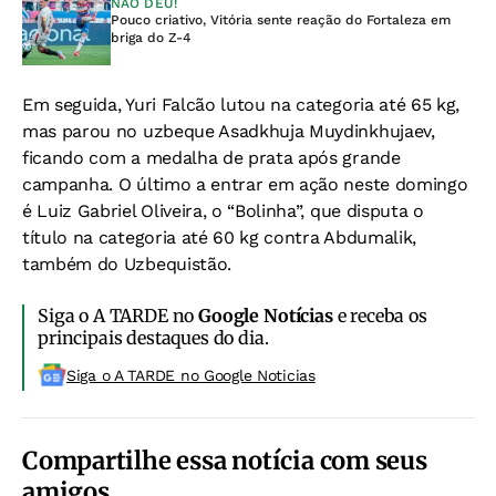
NÃO DEU!
Pouco criativo, Vitória sente reação do Fortaleza em
briga do Z-4
Em seguida, Yuri Falcão lutou na categoria até 65 kg,
mas parou no uzbeque Asadkhuja Muydinkhujaev,
ficando com a medalha de prata após grande
campanha.
O último a entrar em ação neste domingo
é Luiz Gabriel Oliveira, o “Bolinha”, que disputa o
título na categoria até 60 kg contra Abdumalik,
também do Uzbequistão.
Siga o A TARDE no
Google Notícias
e receba os
principais destaques do dia.
Siga o A TARDE no Google Noticias
Compartilhe essa notícia com seus
amigos