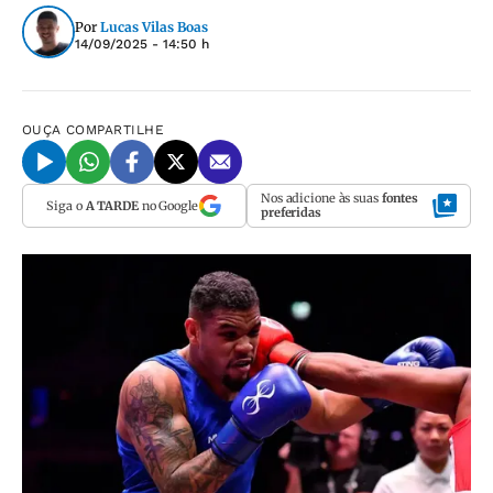
Por
Lucas Vilas Boas
14/09/2025 - 14:50 h
OUÇA
COMPARTILHE
Nos adicione às suas
fontes
Siga o
A TARDE
no Google
preferidas