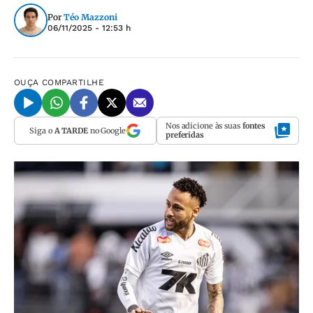
Por
Téo Mazzoni
06/11/2025 - 12:53 h
OUÇA
COMPARTILHE
Nos adicione às suas
fontes
Siga o
A TARDE
no Google
preferidas