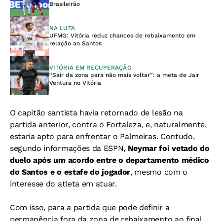
Brasileirão
NA LUTA
UFMG: Vitória reduz chances de rebaixamento em
relação ao Santos
VITÓRIA EM RECUPERAÇÃO
“Sair da zona para não mais voltar”: a meta de Jair
Ventura no Vitória
O capitão santista havia retornado de lesão na
partida anterior, contra o Fortaleza, e, naturalmente,
estaria apto para enfrentar o Palmeiras. Contudo,
segundo informações da ESPN,
Neymar foi vetado do
duelo após um acordo entre o departamento médico
do Santos e o estafe do jogador
, mesmo com o
interesse do atleta em atuar.
Com isso, para a partida que pode definir a
permanência fora da zona de rebaixamento ao final