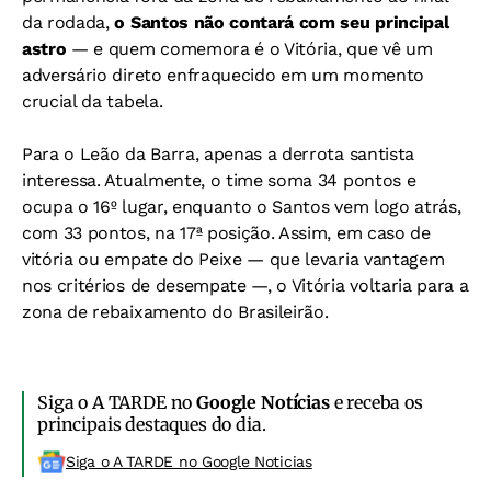
da rodada,
o Santos não contará com seu principal
astro
— e quem comemora é o Vitória, que vê um
adversário direto enfraquecido em um momento
crucial da tabela.
Para o Leão da Barra, apenas a derrota santista
interessa. Atualmente, o time soma 34 pontos e
ocupa o 16º lugar, enquanto o Santos vem logo atrás,
com 33 pontos, na 17ª posição. Assim, em caso de
vitória ou empate do Peixe — que levaria vantagem
nos critérios de desempate —, o Vitória voltaria para a
zona de rebaixamento do Brasileirão.
Siga o A TARDE no
Google Notícias
e receba os
principais destaques do dia.
Siga o A TARDE no Google Noticias