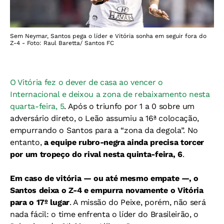
Sem Neymar, Santos pega o líder e Vitória sonha em seguir fora do
Z-4 - Foto: Raul Baretta/ Santos FC
O Vitória fez o dever de casa ao vencer o
Internacional e deixou a zona de rebaixamento nesta
quarta-feira, 5
. Após o triunfo por 1 a 0 sobre um
adversário direto, o Leão assumiu a 16ª colocação,
empurrando o Santos para a “zona da degola”. No
entanto,
a equipe rubro-negra ainda precisa torcer
por um tropeço do rival nesta quinta-feira, 6
.
Em caso de vitória — ou até mesmo empate —, o
Santos deixa o Z-4 e empurra novamente o Vitória
para o 17º lugar
. A missão do Peixe, porém, não será
nada fácil: o time enfrenta o líder do Brasileirão, o