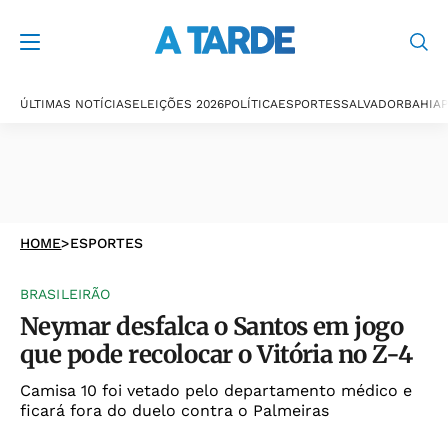
ÚLTIMAS NOTÍCIAS
ELEIÇÕES 2026
POLÍTICA
ESPORTES
SALVADOR
BAHIA
P
HOME
>
ESPORTES
BRASILEIRÃO
Neymar desfalca o Santos em jogo
que pode recolocar o Vitória no Z-4
Camisa 10 foi vetado pelo departamento médico e
ficará fora do duelo contra o Palmeiras