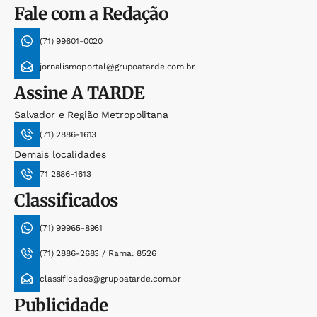
Fale com a Redação
(71) 99601-0020
jornalismoportal@grupoatarde.com.br
Assine
A TARDE
Salvador e Região Metropolitana
(71) 2886-1613
Demais localidades
71 2886-1613
Classificados
(71) 99965-8961
(71) 2886-2683 / Ramal 8526
classificados@grupoatarde.com.br
Publicidade