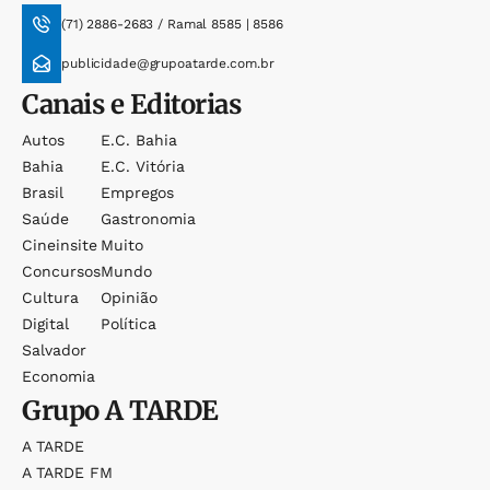
(71) 2886-2683 / Ramal 8585 | 8586
publicidade@grupoatarde.com.br
Canais e Editorias
Autos
E.c. Bahia
Bahia
E.c. Vitória
Brasil
Empregos
Saúde
Gastronomia
Cineinsite
Muito
Concursos
Mundo
Cultura
Opinião
Digital
Política
Salvador
Economia
Grupo
A TARDE
A TARDE
A TARDE FM