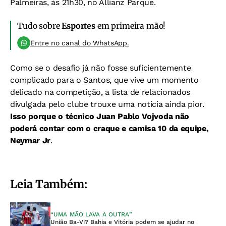
Palmeiras, às 21h30, no Allianz Parque.
Tudo sobre
Esportes
em primeira mão!
Entre no canal do WhatsApp.
Como se o desafio já não fosse suficientemente
complicado para o Santos, que vive um momento
delicado na competição, a lista de relacionados
divulgada pelo clube trouxe uma notícia ainda pior.
Isso porque o técnico Juan Pablo Vojvoda não
poderá contar com o craque e camisa 10 da equipe,
Neymar Jr
.
Leia Também:
“UMA MÃO LAVA A OUTRA”
União Ba-Vi? Bahia e Vitória podem se ajudar no