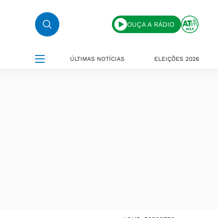
OUÇA A RÁDIO
ÚLTIMAS NOTÍCIAS
ELEIÇÕES 2026