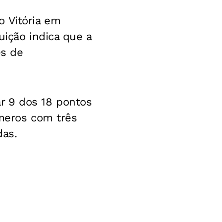
o Vitória em
uição indica que a
s de
r 9 dos 18 pontos
úmeros com três
das.