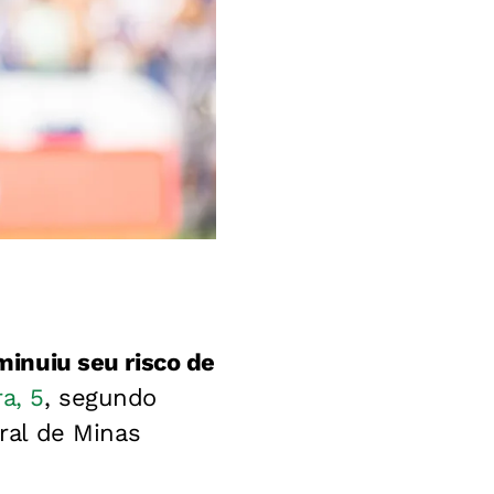
minuiu seu risco de
a, 5
, segundo
ral de Minas