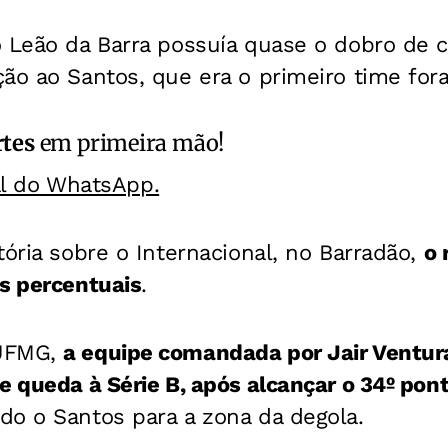
o Leão da Barra possuía quase o dobro de 
ão ao Santos, que era o primeiro time fora
rtes
em primeira mão!
al do WhatsApp.
tória sobre o Internacional, no Barradão,
o 
s percentuais
.
 UFMG,
a equipe comandada por Jair Ventur
e queda à Série B, após alcançar o 34º pont
o o Santos para a zona da degola.