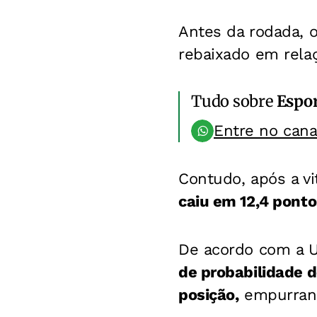
Antes da rodada, 
rebaixado em relaç
Tudo sobre
Espo
Entre no can
Contudo, após a vi
caiu em 12,4 ponto
De acordo com a
de probabilidade d
posição,
empurrand