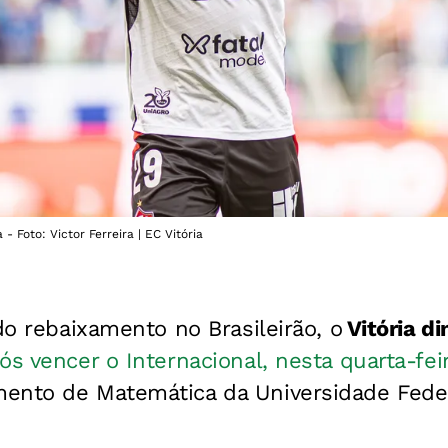
a - Foto: Victor Ferreira | EC Vitória
 do rebaixamento no Brasileirão, o
Vitória di
ós vencer o Internacional, nesta quarta-feir
ento de Matemática da Universidade Fede