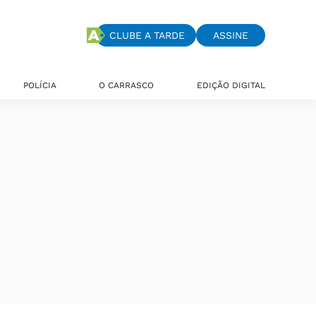
CLUBE A TARDE
ASSINE
POLÍCIA
O CARRASCO
EDIÇÃO DIGITAL