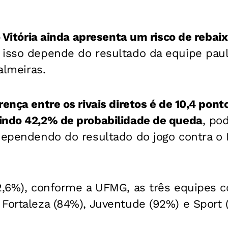
 Vitória ainda apresenta um risco de reba
 isso depende do resultado da equipe paul
Palmeiras.
rença entre os rivais diretos é de 10,4 pont
indo 42,2% de probabilidade de queda
, po
dependendo do resultado do jogo contra o 
52,6%), conforme a UFMG, as três equipes 
Fortaleza (84%), Juventude (92%) e Sport 