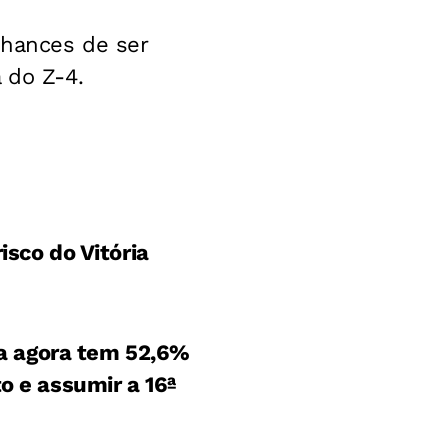
chances de ser
 do Z-4.
risco do Vitória
a agora tem 52,6%
o e assumir a 16ª