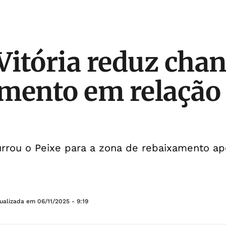
itória reduz chan
mento em relação
rrou o Peixe para a zona de rebaixamento ap
tualizada em
06/11/2025 - 9:19