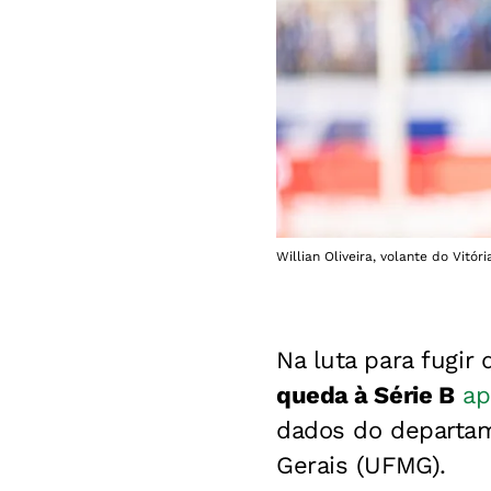
Willian Oliveira, volante do Vitóri
Na luta para fugir
queda à Série B
ap
dados do departam
Gerais (UFMG).