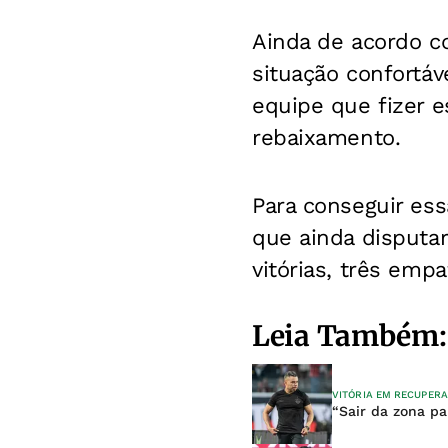
Ainda de acordo c
situação confortáv
equipe que fizer 
rebaixamento.
Para conseguir es
que ainda disputar
vitórias, três emp
Leia Também:
VITÓRIA EM RECUPER
“Sair da zona pa