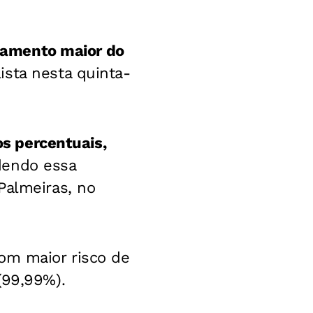
ixamento maior do
ista nesta quinta-
os percentuais,
dendo essa
Palmeiras, no
com maior risco de
(99,99%).