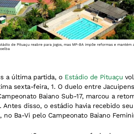
tádio de Pituaçu reabre para jogos, mas MP-BA impõe reformas e mantém a
Coelba
 a última partida, o
Estádio de Pituaçu
vol
ima sexta-feira, 1. O duelo entre Jacuipense
 Campeonato Baiano Sub-17, marcou a reto
l. Antes disso, o estádio havia recebido se
 no Ba-Vi pelo Campeonato Baiano Femini