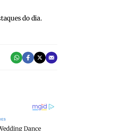
staques do dia.