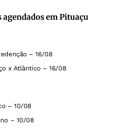
s agendados em Pituaçu
Redenção – 16/08
ço x Atlântico – 16/08
ico – 10/08
ano – 10/08