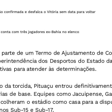
o confirmada e desfalca o Vitória sem data para voltar
 conta com três jogadores ex-Bahia no elenco
 parte de um Termo de Ajustamento de Co
erintendência dos Desportos do Estado da
tativas para atender às determinações.
da torcida, Pituaçu entrou definitivament
ias de base. Equipes como Jacuipense, Galí
colheram o estádio como casa para a disp
os Sub-15 e Sub-17.