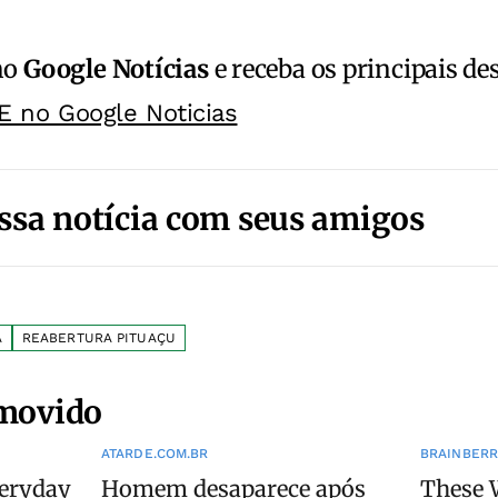
no
Google Notícias
e receba os principais de
E no Google Noticias
ssa notícia com seus amigos
A
REABERTURA PITUAÇU