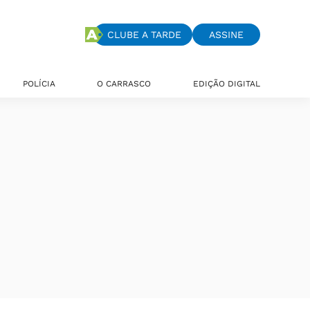
CLUBE A TARDE
ASSINE
POLÍCIA
O CARRASCO
EDIÇÃO DIGITAL