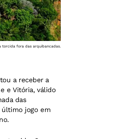
 torcida fora das arquibancadas.
tou a receber a
 e Vitória, válido
mada das
u último jogo em
no.