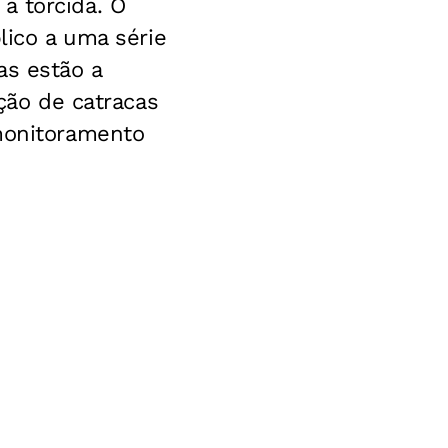
a torcida. O
lico a uma série
as estão a
ação de catracas
 monitoramento