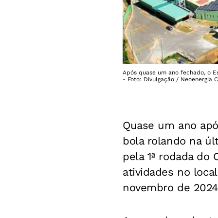
Após quase um ano fechado, o Es
- Foto: Divulgação / Neoenergia 
Quase um ano após
bola rolando na últ
pela 1ª rodada do
atividades no loca
novembro de 2024,