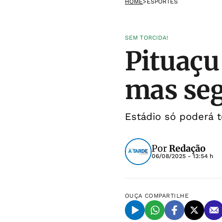
HOME
>
ESPORTES
SEM TORCIDA!
Pituaçu 
mas seg
Estádio só poderá t
Por
Redação
06/08/2025 - 13:54 h
OUÇA
COMPARTILHE