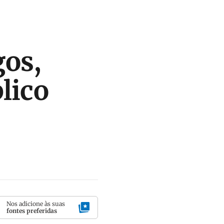
gos,
lico
Nos adicione às suas
fontes preferidas