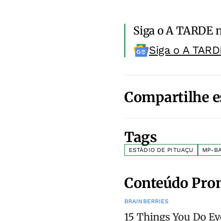
Siga o A TARDE 
Siga o A TARD
Compartilhe e
Tags
ESTÁDIO DE PITUAÇU
MP-B