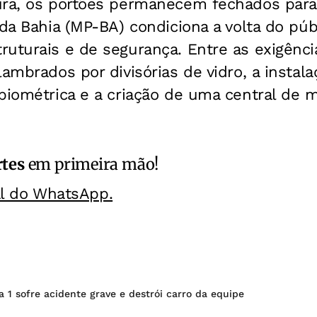
ura, os portões permanecem fechados para 
 da Bahia (MP-BA) condiciona a volta do púb
uturais e de segurança. Entre as exigênci
lambrados por divisórias de vidro, a instal
 biométrica e a criação de uma central de
rtes
em primeira mão!
al do WhatsApp.
a 1 sofre acidente grave e destrói carro da equipe