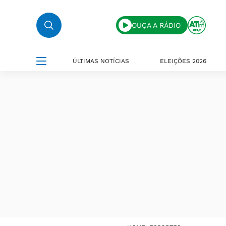
OUÇA A RÁDIO
ÚLTIMAS NOTÍCIAS
ELEIÇÕES 2026