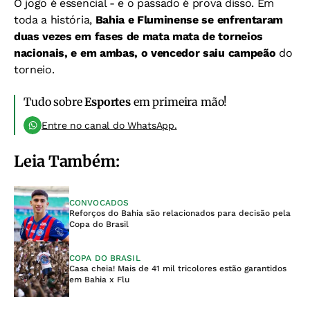
O jogo é essencial - e o passado é prova disso. Em
toda a história,
Bahia e Fluminense se enfrentaram
duas vezes em fases de mata mata de torneios
nacionais, e em ambas, o vencedor saiu campeão
do
torneio.
Tudo sobre
Esportes
em primeira mão!
Entre no canal do WhatsApp.
Leia Também:
CONVOCADOS
Reforços do Bahia são relacionados para decisão pela
Copa do Brasil
COPA DO BRASIL
Casa cheia! Mais de 41 mil tricolores estão garantidos
em Bahia x Flu