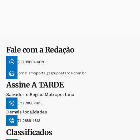
Fale com a Redação
(71) 99601-0020
jornalismoportal@grupoatarde.com.br
Assine
A TARDE
Salvador e Região Metropolitana
(71) 2886-1613
Demais localidades
71 2886-1613
Classificados