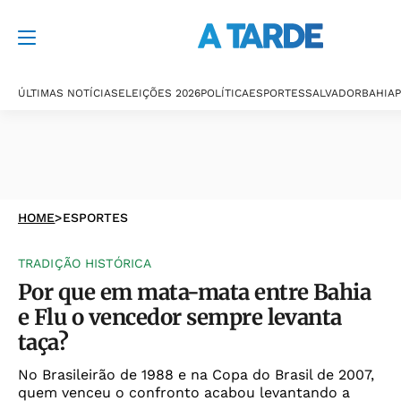
ÚLTIMAS NOTÍCIAS
ELEIÇÕES 2026
POLÍTICA
ESPORTES
SALVADOR
BAHIA
P
HOME
>
ESPORTES
TRADIÇÃO HISTÓRICA
Por que em mata-mata entre Bahia
e Flu o vencedor sempre levanta
taça?
No Brasileirão de 1988 e na Copa do Brasil de 2007,
quem venceu o confronto acabou levantando a