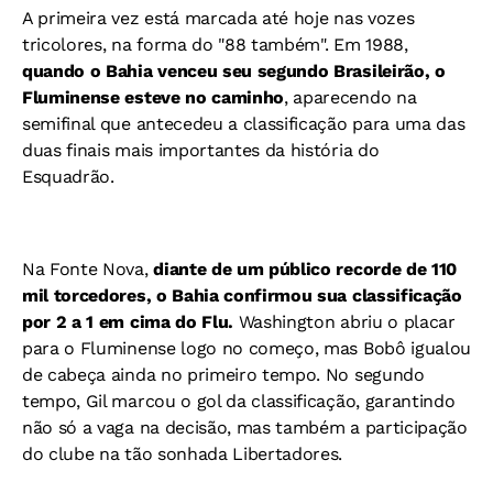
A primeira vez está marcada até hoje nas vozes
tricolores, na forma do "88 também". Em 1988,
quando o Bahia venceu seu segundo Brasileirão, o
Fluminense esteve no caminho
, aparecendo na
semifinal que antecedeu a classificação para uma das
duas finais mais importantes da história do
Esquadrão.
Na Fonte Nova,
diante de um público recorde de 110
mil torcedores, o Bahia confirmou sua classificação
por 2 a 1 em cima do Flu.
Washington abriu o placar
para o Fluminense logo no começo, mas Bobô igualou
de cabeça ainda no primeiro tempo. No segundo
tempo, Gil marcou o gol da classificação, garantindo
não só a vaga na decisão, mas também a participação
do clube na tão sonhada Libertadores.