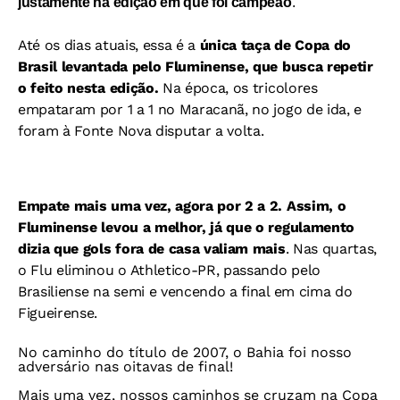
justamente na edição em que foi campeão
.
Até os dias atuais, essa é a
única taça de Copa do
Brasil levantada pelo Fluminense, que busca repetir
o feito nesta edição.
Na época, os tricolores
empataram por 1 a 1 no Maracanã, no jogo de ida, e
foram à Fonte Nova disputar a volta.
Empate mais uma vez, agora por 2 a 2. Assim, o
Fluminense levou a melhor, já que o regulamento
dizia que gols fora de casa valiam mais
. Nas quartas,
o Flu eliminou o
Athletico-PR, passando pelo
Brasiliense na semi e vencendo a final em cima do
Figueirense.
No caminho do título de 2007, o Bahia foi nosso
adversário nas oitavas de final!
Mais uma vez, nossos caminhos se cruzam na Copa