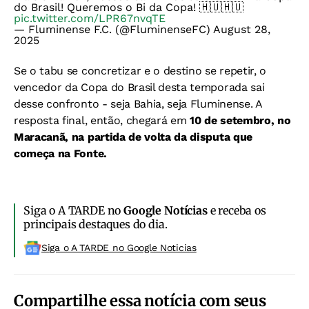
do Brasil! Queremos o Bi da Copa! 🇭🇺🇭🇺
pic.twitter.com/LPR67nvqTE
— Fluminense F.C. (@FluminenseFC)
August 28,
2025
Se o tabu se concretizar e o destino se repetir, o
vencedor da Copa do Brasil desta temporada sai
desse confronto - seja Bahia, seja Fluminense. A
resposta final, então, chegará em
10 de setembro, no
Maracanã, na partida de volta da disputa que
começa na Fonte.
Siga o A TARDE no
Google Notícias
e receba os
principais destaques do dia.
Siga o A TARDE no Google Noticias
Compartilhe essa notícia com seus