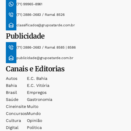
(71) 99965-8961
(71) 2886-2683 / Ramal 8526
classificados@grupoatarde.com.br
Publicidade
(71) 2886-2683 / Ramal 8585 | 8586
publicidade@grupoatarde.com.br
Canais e Editorias
Autos
E.c. Bahia
Bahia
E.c. Vitória
Brasil
Empregos
Saúde
Gastronomia
Cineinsite
Muito
Concursos
Mundo
Cultura
Opinião
Digital
Política