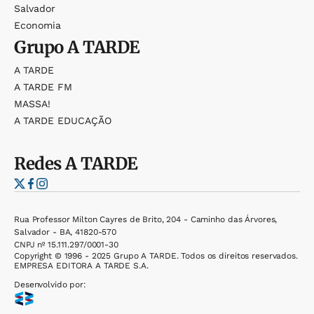
Salvador
Economia
Grupo
A TARDE
A TARDE
A TARDE FM
MASSA!
A TARDE EDUCAÇÃO
Redes
A TARDE
Rua Professor Milton Cayres de Brito, 204 - Caminho das Árvores,
Salvador - BA, 41820-570
CNPJ nº 15.111.297/0001-30
Copyright © 1996 - 2025 Grupo A TARDE. Todos os direitos reservados.
EMPRESA EDITORA A TARDE S.A.
Desenvolvido por: