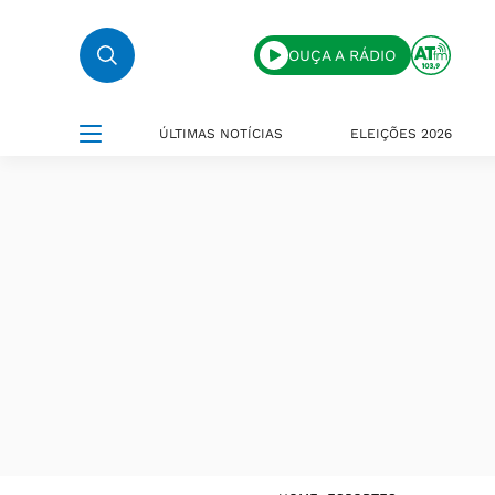
OUÇA A RÁDIO
ÚLTIMAS NOTÍCIAS
ELEIÇÕES 2026