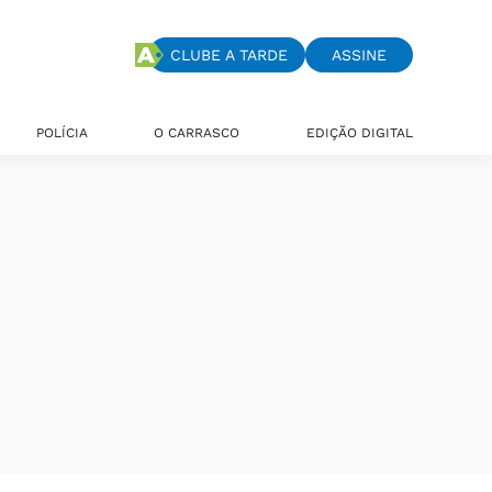
CLUBE A TARDE
ASSINE
POLÍCIA
O CARRASCO
EDIÇÃO DIGITAL