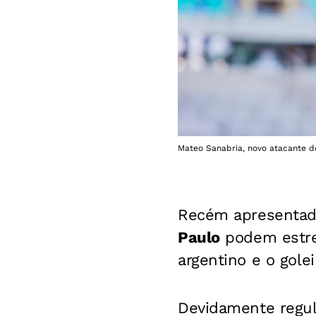
Mateo Sanabria, novo atacante do
Recém apresentad
Paulo
podem estrea
argentino e o gole
Devidamente regul