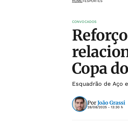
HOME
>
ESPORTES
CONVOCADOS
Reforço
relacio
Copa do
Esquadrão de Aço en
Por
João Grassi
28/08/2025 - 13:30 h