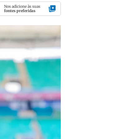
Nos adicione às suas
fontes preferidas