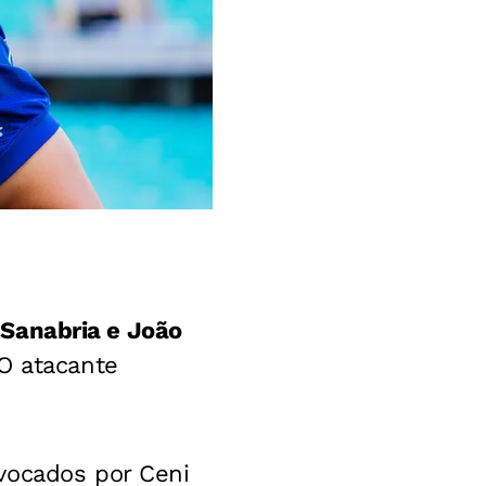
Sanabria e João
 O atacante
vocados por Ceni