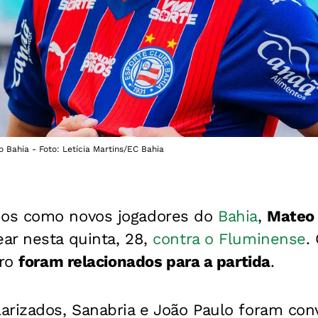
 Bahia - Foto: Letícia Martins/EC Bahia
os como novos jogadores do
Bahia
,
Mateo 
r nesta quinta, 28,
contra o Fluminense
.
iro
foram relacionados para a partida
.
arizados, Sanabria e João Paulo foram con