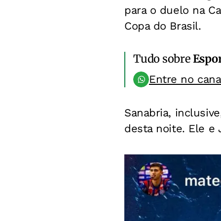
para o duelo na Ca
Copa do Brasil.
Tudo sobre
Espo
Entre no can
Sanabria, inclusiv
desta noite. Ele e