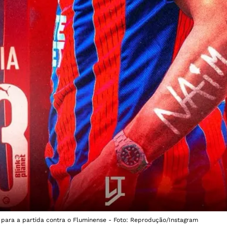
 para a partida contra o Fluminense - Foto: Reprodução/Instagram