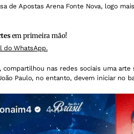
sa de Apostas Arena Fonte Nova, logo mais
rtes
em primeira mão!
al do WhatsApp.
e, compartilhou nas redes sociais uma arte 
 João Paulo, no entanto, devem iniciar no b