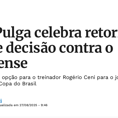
Pulga celebra reto
e decisão contra o
ense
 opção para o treinador Rogério Ceni para o j
 Copa do Brasil
i
tualizada em
27/08/2025 - 9:46