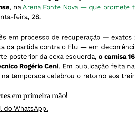
nse
, na
Arena Fonte Nova — que promete t
nta-feira, 28.
s em processo de recuperação — exatos 
ta da partida contra o Flu — em decorrênc
rte posterior da coxa esquerda,
o camisa 16
écnico Rogério Ceni
. Em publicação feita na
 na temporada celebrou o retorno aos trei
rtes
em primeira mão!
al do WhatsApp.