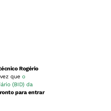
técnico Rogério
 vez que
o
ário (BID) da
ronto para entrar