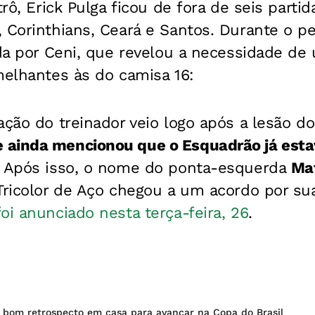
trô, Erick Pulga ficou de fora de seis partid
 Corinthians, Ceará e Santos. Durante o pe
ida por Ceni, que revelou a necessidade d
melhantes às do camisa 16:
ação do treinador veio logo após a lesão do 
ainda mencionou que o Esquadrão já esta
. Após isso, o nome do ponta-esquerda
Ma
 Tricolor de Aço chegou a um acordo por s
oi anunciado nesta terça-feira, 26
.
 bom retrospecto em casa para avançar na Copa do Brasil