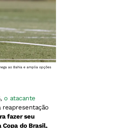
chega ao Bahia e amplia opções
6,
o atacante
a reapresentação
ra fazer seu
 Copa do Brasil,