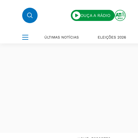
OUÇA A RÁDIO
ÚLTIMAS NOTÍCIAS
ELEIÇÕES 2026