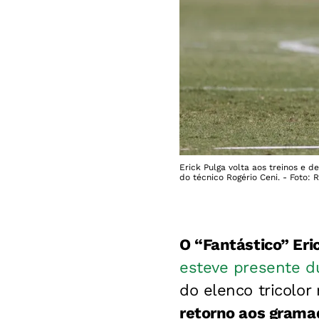
Erick Pulga volta aos treinos e 
do técnico Rogério Ceni. - Foto: 
O “Fantástico” Eri
esteve presente du
do elenco tricolor
retorno aos gramad