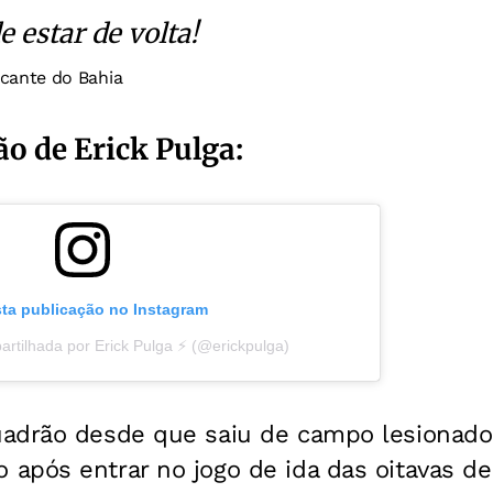
 estar de volta!
acante do Bahia
ão de Erick Pulga:
sta publicação no Instagram
rtilhada por Erick Pulga ⚡️ (@erickpulga)
adrão desde que saiu de campo lesionado
após entrar no jogo de ida das oitavas de