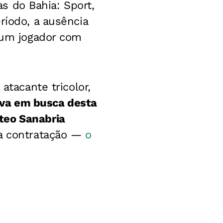
as do Bahia: Sport,
ríodo, a ausência
e um jogador com
atacante tricolor,
va em busca desta
teo Sanabria
ua contratação —
o