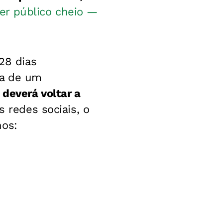
er público cheio —
28 dias
ia de um
 deverá voltar a
s redes sociais, o
nos: