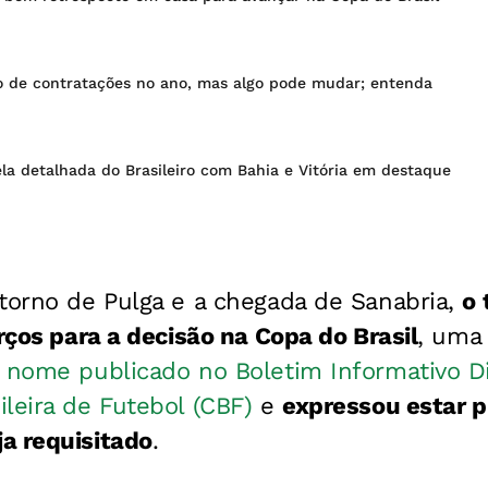
lo de contratações no ano, mas algo pode mudar; entenda
la detalhada do Brasileiro com Bahia e Vitória em destaque
torno de Pulga e a chegada de Sanabria,
o 
orços para a decisão na Copa do Brasil
, uma
 nome publicado no Boletim Informativo Di
leira de Futebol (CBF)
e
expressou estar p
a requisitado
.