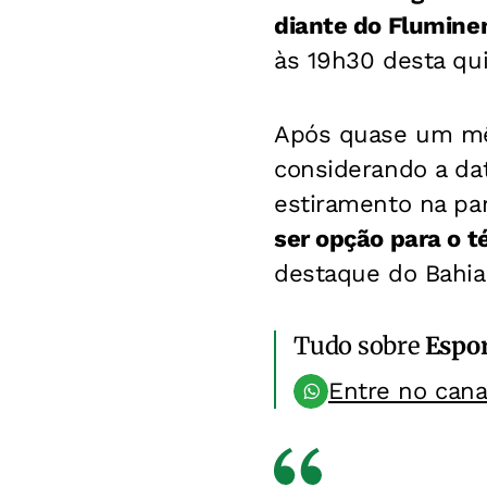
diante do Flumine
às 19h30 desta qui
Após quase um mê
considerando a da
estiramento na pa
ser opção para o t
destaque do Bahia
Tudo sobre
Espo
Entre no can