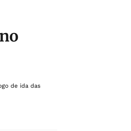
rno
ogo de ida das