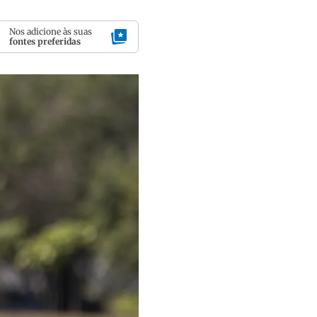
Nos adicione às suas
fontes preferidas