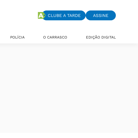
CLUBE A TARDE
ASSINE
POLÍCIA
O CARRASCO
EDIÇÃO DIGITAL