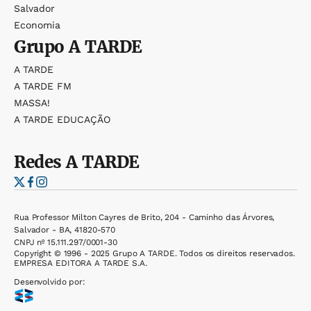
Salvador
Economia
Grupo
A TARDE
A TARDE
A TARDE FM
MASSA!
A TARDE EDUCAÇÃO
Redes
A TARDE
Rua Professor Milton Cayres de Brito, 204 - Caminho das Árvores,
Salvador - BA, 41820-570
CNPJ nº 15.111.297/0001-30
Copyright © 1996 - 2025 Grupo A TARDE. Todos os direitos reservados.
EMPRESA EDITORA A TARDE S.A.
Desenvolvido por: