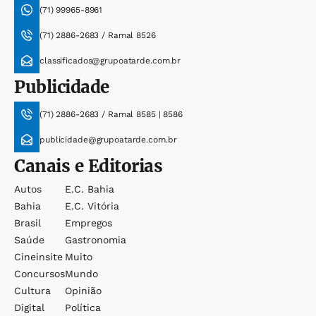
(71) 99965-8961
(71) 2886-2683 / Ramal 8526
classificados@grupoatarde.com.br
Publicidade
(71) 2886-2683 / Ramal 8585 | 8586
publicidade@grupoatarde.com.br
Canais e Editorias
Autos
E.c. Bahia
Bahia
E.c. Vitória
Brasil
Empregos
Saúde
Gastronomia
Cineinsite
Muito
Concursos
Mundo
Cultura
Opinião
Digital
Política