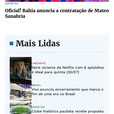
ESPORTES
Oficial! Bahia anuncia a contratação de Mateo
Sanabria
Mais Lidas
CINEINSITE
Série viciante da Netflix com 8 episódios
é ideal para quinta (30/07)
BRASIL
Vivo anuncia encerramento que marca o
fim de uma era no Brasil
ESPORTES
Clube histórico paulista recebe proposta