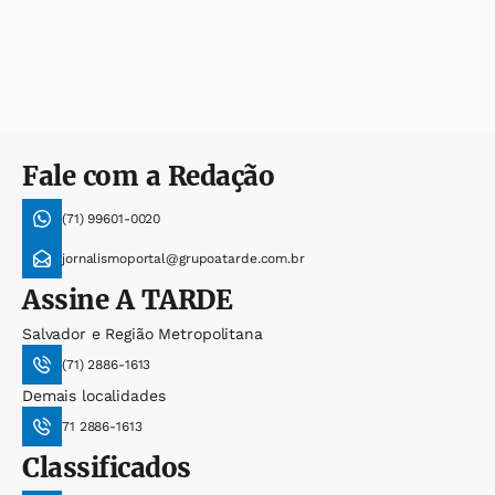
Fale com a Redação
(71) 99601-0020
jornalismoportal@grupoatarde.com.br
Assine
A TARDE
Salvador e Região Metropolitana
(71) 2886-1613
Demais localidades
71 2886-1613
Classificados