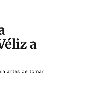
a
Véliz a
hia antes de tomar