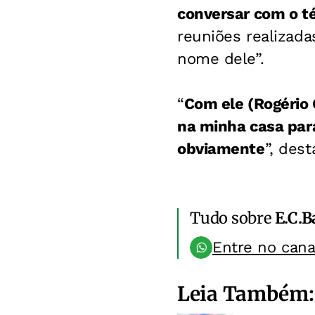
conversar com o té
reuniões realizada
nome dele”.
“
Com ele (Rogério 
na minha casa par
obviamente
”, dest
Tudo sobre
E.C.B
Entre no can
Leia Também: