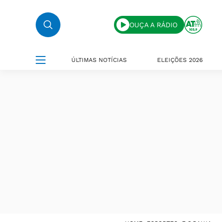
OUÇA A RÁDIO
ÚLTIMAS NOTÍCIAS
ELEIÇÕES 2026