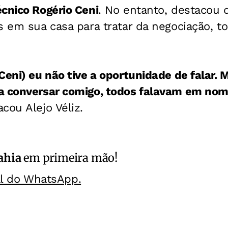
cnico Rogério Ceni
. No entanto, destacou 
s em sua casa para tratar da negociação, 
Ceni) eu não tive a oportunidade de falar.
a conversar comigo, todos falavam em nom
acou Alejo Véliz.
ahia
em primeira mão!
al do WhatsApp.