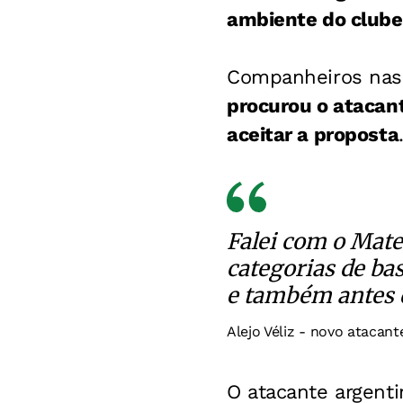
ambiente do clube
Companheiros nas 
procurou o atacant
aceitar a proposta
Falei com o Mate
categorias de ba
e também antes 
Alejo Véliz - novo atacant
O atacante argent