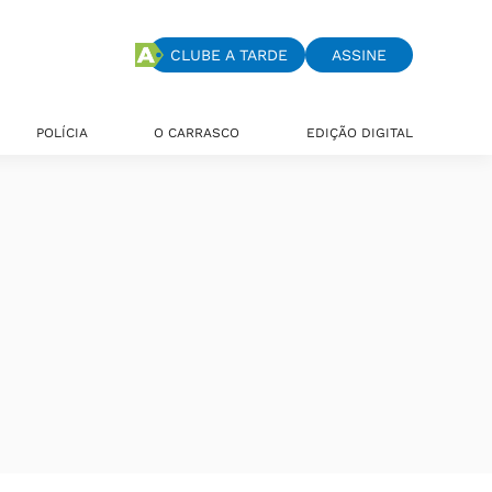
CLUBE A TARDE
ASSINE
POLÍCIA
O CARRASCO
EDIÇÃO DIGITAL