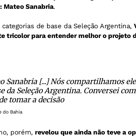
: Mateo Sanabria
.
categorias de base da Seleção Argentina,
e tricolor para entender melhor o projeto 
.
o Sanabria [...] Nós compartilhamos el
se da Seleção Argentina. Conversei com 
de tomar a decisão
e do Bahia
ino, porém,
revelou que ainda não teve a o