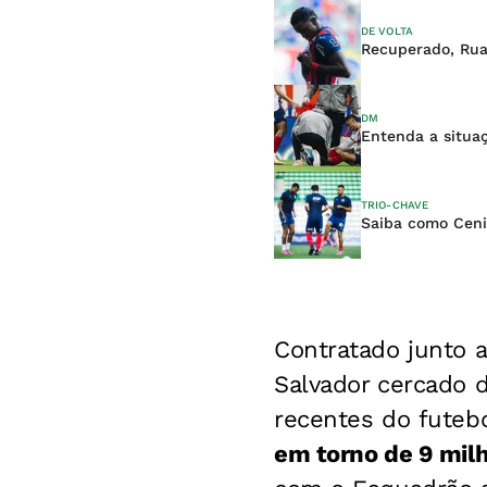
DE VOLTA
Recuperado, Rua
DM
Entenda a situaç
TRIO-CHAVE
Saiba como Ceni
Contratado junto 
Salvador cercado 
recentes do futebo
em torno de 9 milh