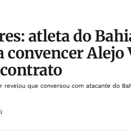
res: atleta do Bahi
a convencer Alejo 
 contrato
or revelou que conversou com atacante do Ba
i