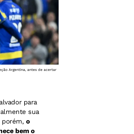
ção Argentina, antes de acertar
alvador para
cialmente sua
a, porém,
o
nhece bem o