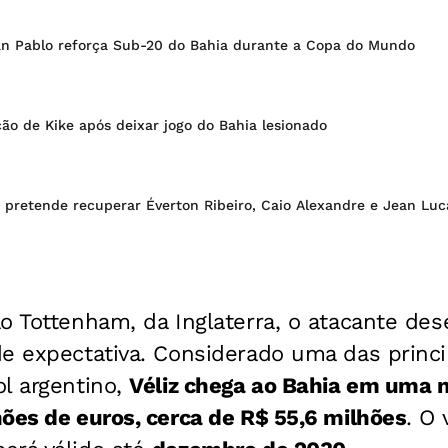
n Pablo reforça Sub-20 do Bahia durante a Copa do Mundo
ão de Kike após deixar jogo do Bahia lesionado
 pretende recuperar Éverton Ribeiro, Caio Alexandre e Jean Luc
ao Tottenham, da Inglaterra, o atacante d
de expectativa. Considerado uma das princ
l argentino,
Véliz chega ao Bahia em uma n
ões de euros, cerca de R$ 55,6 milhões
. O 