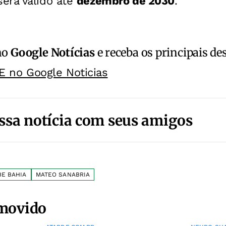
erá válido até
dezembro de 2030
.
no
Google Notícias
e receba os principais de
E no Google Noticias
ssa notícia com seus amigos
BE BAHIA
MATEO SANABRIA