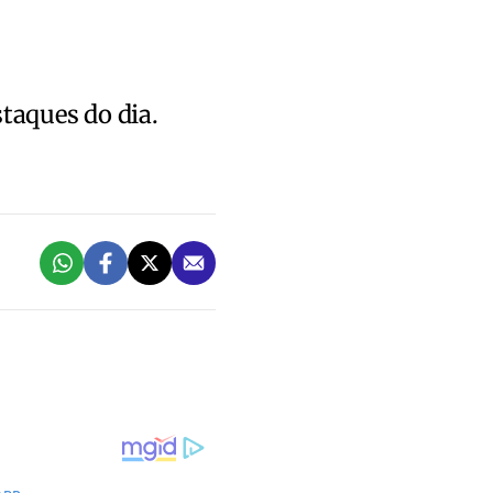
staques do dia.