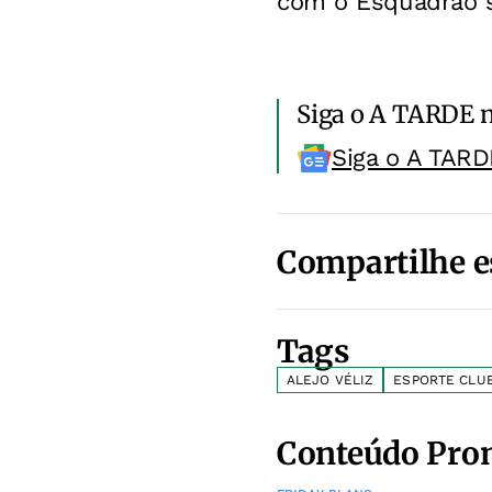
com o Esquadrão s
Siga o A TARDE 
Siga o A TARD
Compartilhe e
Tags
ALEJO VÉLIZ
ESPORTE CLU