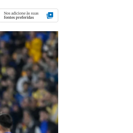
Nos adicione às suas
fontes preferidas