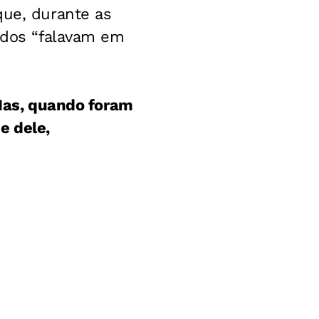
que, durante as
todos “falavam em
 Mas, quando foram
e dele,