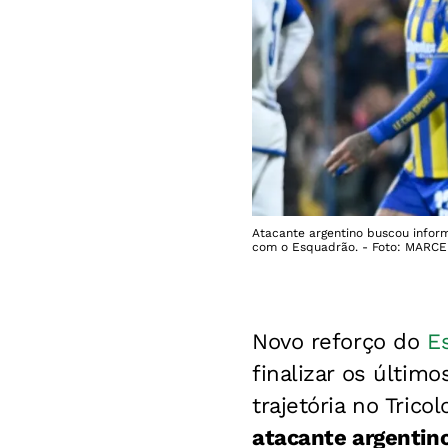
Atacante argentino buscou infor
com o Esquadrão. - Foto: MARC
Novo reforço do
E
finalizar os últim
trajetória no Trico
atacante argentin