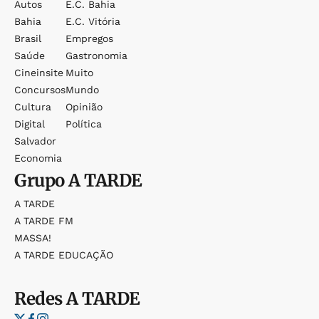
Autos
E.c. Bahia
Bahia
E.c. Vitória
Brasil
Empregos
Saúde
Gastronomia
Cineinsite
Muito
Concursos
Mundo
Cultura
Opinião
Digital
Política
Salvador
Economia
Grupo
A TARDE
A TARDE
A TARDE FM
MASSA!
A TARDE EDUCAÇÃO
Redes
A TARDE