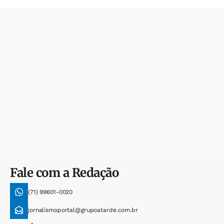
Fale com a Redação
(71) 99601-0020
jornalismoportal@grupoatarde.com.br