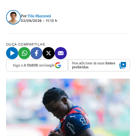
Por
Téo Mazzoni
02/06/2026 - 11:13 h
OUÇA
COMPARTILHE
Nos adicione às suas
fontes
Siga o
A TARDE
no Google
preferidas