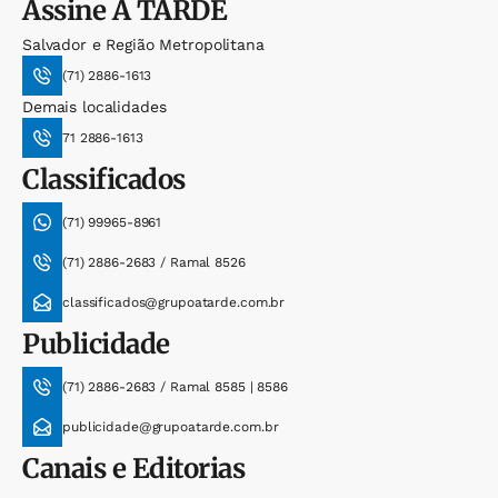
Assine
A TARDE
Salvador e Região Metropolitana
(71) 2886-1613
Demais localidades
71 2886-1613
Classificados
(71) 99965-8961
(71) 2886-2683 / Ramal 8526
classificados@grupoatarde.com.br
Publicidade
(71) 2886-2683 / Ramal 8585 | 8586
publicidade@grupoatarde.com.br
Canais e Editorias