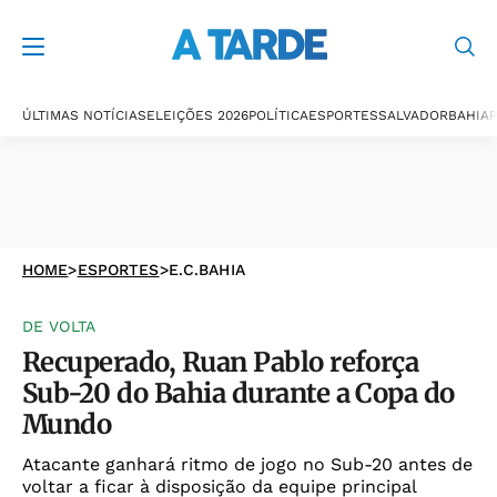
ÚLTIMAS NOTÍCIAS
ELEIÇÕES 2026
POLÍTICA
ESPORTES
SALVADOR
BAHIA
P
HOME
>
ESPORTES
>
E.C.BAHIA
DE VOLTA
Recuperado, Ruan Pablo reforça
Sub-20 do Bahia durante a Copa do
Mundo
Atacante ganhará ritmo de jogo no Sub-20 antes de
voltar a ficar à disposição da equipe principal