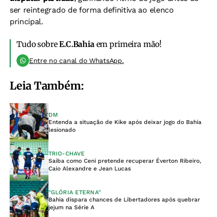
ser reintegrado de forma definitiva ao elenco
principal.
Tudo sobre
E.C.Bahia
em primeira mão!
Entre no canal do WhatsApp.
Leia Também:
DM
Entenda a situação de Kike após deixar jogo do Bahia
lesionado
TRIO-CHAVE
Saiba como Ceni pretende recuperar Éverton Ribeiro,
Caio Alexandre e Jean Lucas
"GLÓRIA ETERNA"
Bahia dispara chances de Libertadores após quebrar
jejum na Série A