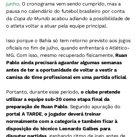
junho
. O cronograma vem sendo cumprido,
mas a
pausa no calendário do futebol brasileiro por conta
da
Copa do Mundo
acabou adiando a possibilidade de
o atleta voltar a atuar pela equipe principal
.
Isso porque o Bahia só tem retorno previsto aos jogos
oficiais no fim de julho, quando enfrentará o Atlético-
MG. Com isso, mesmo recuperado fisicamente,
Ruan
Pablo ainda precisará aguardar algumas semanas
antes de ter a oportunidade de voltar a vestir a
camisa do time profissional em uma partida oficial
.
Portanto, durante esse período,
o clube pretende
utilizar a equipe sub-20 como etapa final da
preparação de Ruan Pablo
. Segundo apuração do
portal A TARDE
,
o jogador deverá treinar
normalmente com a categoria e também ficar à
disposição do técnico Leonardo Galbes para
disputar partidas
, ganhando ritmo de jogo antes de