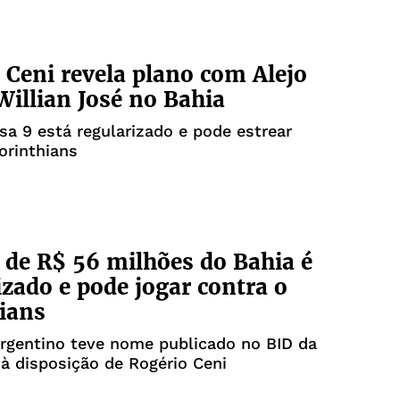
 Ceni revela plano com Alejo
 Willian José no Bahia
a 9 está regularizado e pode estrear
orinthians
 de R$ 56 milhões do Bahia é
izado e pode jogar contra o
ians
rgentino teve nome publicado no BID da
 à disposição de Rogério Ceni