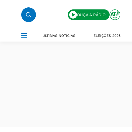
OUÇA A RÁDIO
ÚLTIMAS NOTÍCIAS
ELEIÇÕES 2026