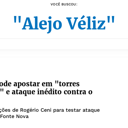
VOCÊ BUSCOU:
"Alejo Véliz"
ode apostar em "torres
 e ataque inédito contra o
ções de Rogério Ceni para testar ataque
 Fonte Nova