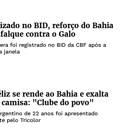
izado no BID, reforço do Bahia
sfalque contra o Galo
era foi registrado no BID da CBF após a
a janela
éliz se rende ao Bahia e exalta
 camisa: "Clube do povo"
rgentino de 22 anos foi apresentado
te pelo Tricolor