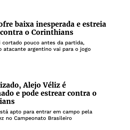
ofre baixa inesperada e estreia
 contra o Corinthians
i cortado pouco antes da partida,
 atacante argentino vai para o jogo
izado, Alejo Véliz é
nado e pode estrear contra o
ians
stá apto para entrar em campo pela
ez no Campeonato Brasileiro