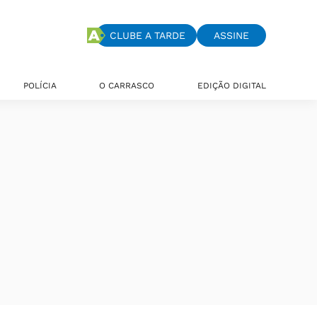
CLUBE A TARDE
ASSINE
POLÍCIA
O CARRASCO
EDIÇÃO DIGITAL