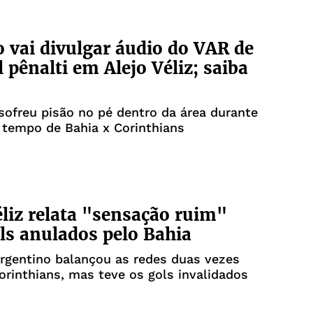
 vai divulgar áudio do VAR de
l pênalti em Alejo Véliz; saiba
sofreu pisão no pé dentro da área durante
 tempo de Bahia x Corinthians
éliz relata "sensação ruim"
ls anulados pelo Bahia
rgentino balançou as redes duas vezes
orinthians, mas teve os gols invalidados