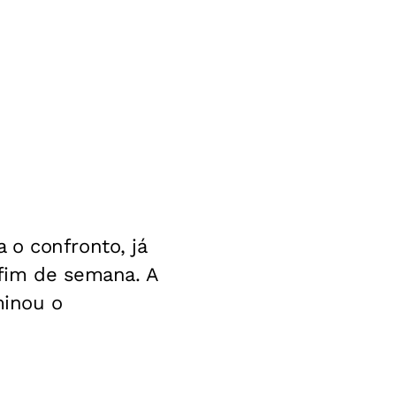
 o confronto, já
 fim de semana. A
minou o