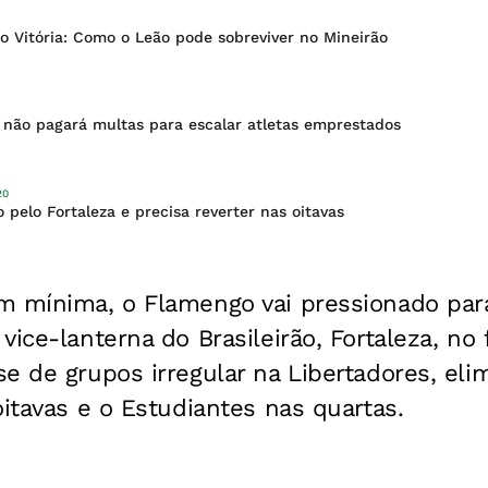
o Vitória: Como o Leão pode sobreviver no Mineirão
a não pagará multas para escalar atletas emprestados
20
 pelo Fortaleza e precisa reverter nas oitavas
m mínima, o Flamengo vai pressionado para
vice-lanterna do Brasileirão, Fortaleza, no
e de grupos irregular na Libertadores, eli
oitavas e o Estudiantes nas quartas.