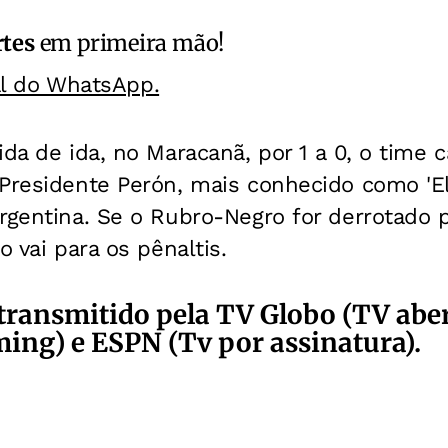
rtes
em primeira mão!
al do WhatsApp.
da de ida, no Maracanã, por 1 a 0, o time ca
Presidente Perón, mais conhecido como 'El 
rgentina. Se o Rubro-Negro for derrotado 
o vai para os pênaltis.
 transmitido pela TV Globo (TV abert
ming) e ESPN (Tv por assinatura).