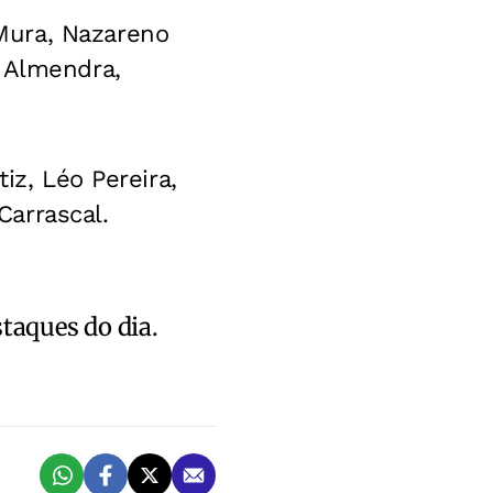
ura, Nazareno
n Almendra,
tiz, Léo Pereira,
Carrascal.
staques do dia.