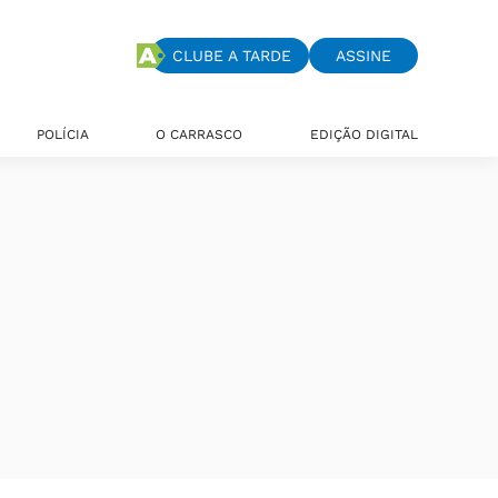
CLUBE A TARDE
ASSINE
POLÍCIA
O CARRASCO
EDIÇÃO DIGITAL