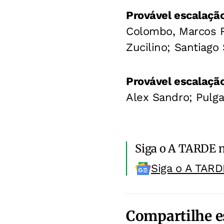
Provável escalação
Colombo, Marcos R
Zucilino; Santiago 
Provável escalaçã
Alex Sandro; Pulgar
Siga o A TARDE 
Siga o A TARD
Compartilhe e