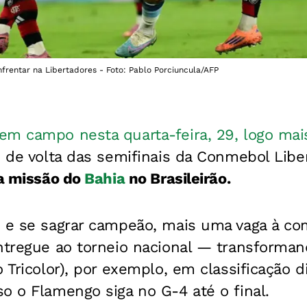
frentar na Libertadores - Foto: Pablo Porciuncula/AFP
em campo nesta quarta-feira, 29, logo mai
o de volta das semifinais da Conmebol Libe
 a missão do
Bahia
no Brasileirão.
e e se sagrar campeão, mais uma vaga à co
ntregue ao torneio nacional — transforman
 Tricolor), por exemplo, em classificação d
o o Flamengo siga no G-4 até o final.