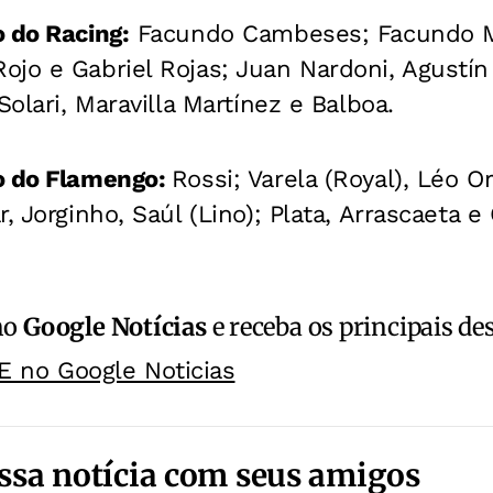
 do Racing:
Facundo Cambeses; Facundo M
ojo e Gabriel Rojas; Juan Nardoni, Agustí
Solari, Maravilla Martínez e Balboa.
o do Flamengo:
Rossi; Varela (Royal), Léo Or
, Jorginho, Saúl (Lino); Plata, Arrascaeta e 
no
Google Notícias
e receba os principais de
E no Google Noticias
ssa notícia com seus amigos