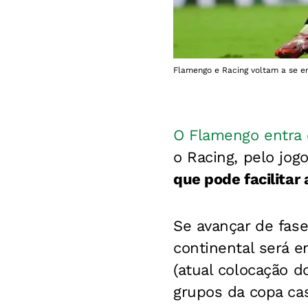
Flamengo e Racing voltam a se en
O Flamengo entra 
o Racing, pelo jog
que pode facilitar
Se avançar de fas
continental será e
(atual colocação do
grupos da copa cas