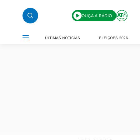
OUÇA A RÁDIO
ÚLTIMAS NOTÍCIAS
ELEIÇÕES 2026