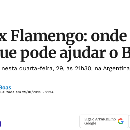
x Flamengo: onde 
que pode ajudar o 
nesta quarta-feira, 29, às 21h30, na Argentina
 Boas
tualizada em
29/10/2025 - 21:14
Siga o
A TARDE
no
Google