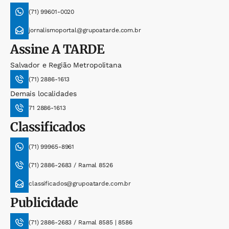
(71) 99601-0020
jornalismoportal@grupoatarde.com.br
Assine
A TARDE
Salvador e Região Metropolitana
(71) 2886-1613
Demais localidades
71 2886-1613
Classificados
(71) 99965-8961
(71) 2886-2683 / Ramal 8526
classificados@grupoatarde.com.br
Publicidade
(71) 2886-2683 / Ramal 8585 | 8586