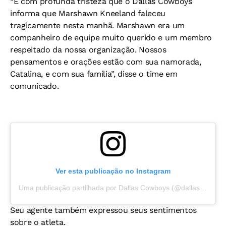
“É com profunda tristeza que o Dallas Cowboys
informa que Marshawn Kneeland faleceu
tragicamente nesta manhã. Marshawn era um
companheiro de equipe muito querido e um membro
respeitado da nossa organização. Nossos
pensamentos e orações estão com sua namorada,
Catalina, e com sua família”, disse o time em
comunicado.
Ver esta publicação no Instagram
Uma publicação partilhada por Dallas Cowboys (@dallascowboys)
Seu agente também expressou seus sentimentos
sobre o atleta.