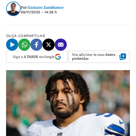
Por
Gustavo Zambianco
06/11/2025 - 14:36 h
OUÇA
COMPARTILHE
Nos adicione às suas
fontes
Siga o
A TARDE
no Google
preferidas