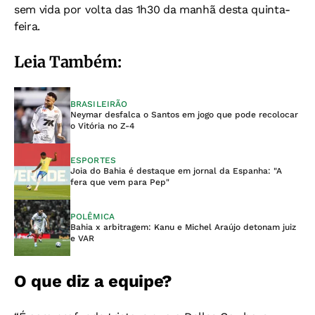
sem vida por volta das 1h30 da manhã desta quinta-
feira.
Leia Também:
BRASILEIRÃO
Neymar desfalca o Santos em jogo que pode recolocar
o Vitória no Z-4
ESPORTES
Joia do Bahia é destaque em jornal da Espanha: "A
fera que vem para Pep"
POLÊMICA
Bahia x arbitragem: Kanu e Michel Araújo detonam juiz
e VAR
O que diz a equipe?