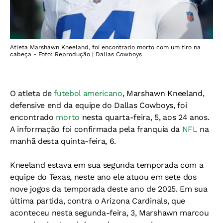
Atleta Marshawn Kneeland, foi encontrado morto com um tiro na
cabeça - Foto: Reprodução | Dallas Cowboys
O atleta de
futebol americano
, Marshawn Kneeland,
defensive end da equipe do Dallas Cowboys, foi
encontrado
morto
nesta quarta-feira, 5, aos 24 anos.
A informação foi confirmada pela franquia da
NFL
na
manhã desta quinta-feira, 6.
Kneeland estava em sua segunda temporada com a
equipe do Texas, neste ano ele atuou em sete dos
nove jogos da temporada deste ano de 2025. Em sua
última partida, contra o Arizona Cardinals, que
aconteceu nesta segunda-feira, 3, Marshawn marcou