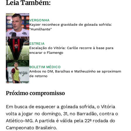
Leia Também:
VERGONHA
Kayzer reconhece gravidade de goleada sofrida:
"Humilhante"
ESTREIA
Escalação do Vitória: Carille recorre à base para
encarar o Flamengo
BOLETIM MÉDICO
Ambos no DM, Baralhas e Matheuzinho se aproximam
de retorno
Próximo compromisso
Em busca de esquecer a goleada sofrida, o Vitória
volta a jogar no domingo, 31, no Barradão, contra o
Atlético-MG. A partida é válida pela 22ª rodada do
Campeonato Brasileiro.