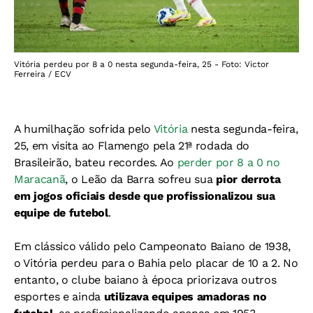
Vitória perdeu por 8 a 0 nesta segunda-feira, 25 - Foto: Victor
Ferreira / ECV
A humilhação sofrida pelo
Vitória
nesta segunda-feira,
25, em visita ao Flamengo pela 21ª rodada do
Brasileirão, bateu recordes. Ao
perder por 8 a 0 no
Maracanã
, o Leão da Barra sofreu sua
pior derrota
em jogos oficiais desde que profissionalizou sua
equipe de futebol
.
Em clássico válido pelo Campeonato Baiano de 1938,
o Vitória perdeu para o Bahia pelo placar de 10 a 2. No
entanto, o clube baiano à época priorizava outros
esportes e ainda
utilizava equipes amadoras no