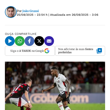
Por
João Grassi
25/08/2025 - 23:54 h
| Atualizada em
26/08/2025 - 3:06
OUÇA
COMPARTILHE
Nos adicione às suas
fontes
Siga o
A TARDE
no Google
preferidas