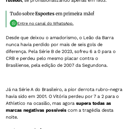
futebol
, se profissionalizando apenas em 1953.
Tudo sobre
Esportes
em primeira mão!
Entre no canal do WhatsApp.
Desde que deixou o amadorismo, o Leão da Barra
nunca havia perdido por mais de seis gols de
diferença. Pela Série B de 2023, sofreu 6 a 0 para o
CRB e perdeu pelo mesmo placar contra o
Brasiliense, pela edição de 2007 da Segundona.
Já na Série A do Brasileiro, a pior derrota rubro-negra
havia sido em 2001. O Vitória perdeu por 7 a 2 para o
Athletico na ocasião, mas agora
supera todas as
marcas negativas possíveis
com a tragédia desta
noite.