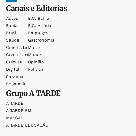
Canais e Editorias
Autos
E.c. Bahia
Bahia
E.c. Vitória
Brasil
Empregos
Saúde
Gastronomia
Cineinsite
Muito
Concursos
Mundo
Cultura
Opinião
Digital
Política
Salvador
Economia
Grupo
A TARDE
A TARDE
A TARDE FM
MASSA!
A TARDE EDUCAÇÃO