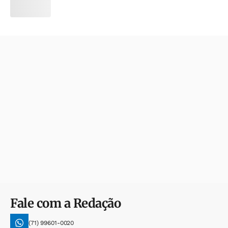
Fale com a Redação
(71) 99601-0020