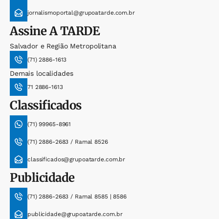
jornalismoportal@grupoatarde.com.br
Assine
A TARDE
Salvador e Região Metropolitana
(71) 2886-1613
Demais localidades
71 2886-1613
Classificados
(71) 99965-8961
(71) 2886-2683 / Ramal 8526
classificados@grupoatarde.com.br
Publicidade
(71) 2886-2683 / Ramal 8585 | 8586
publicidade@grupoatarde.com.br