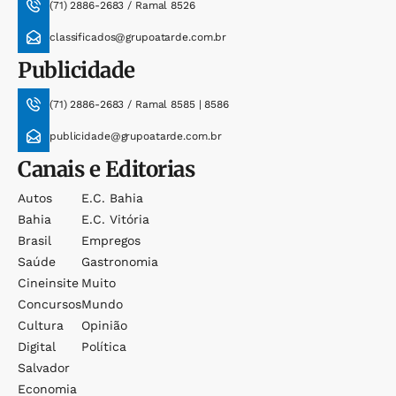
(71) 2886-2683 / Ramal 8526
classificados@grupoatarde.com.br
Publicidade
(71) 2886-2683 / Ramal 8585 | 8586
publicidade@grupoatarde.com.br
Canais e Editorias
Autos
E.c. Bahia
Bahia
E.c. Vitória
Brasil
Empregos
Saúde
Gastronomia
Cineinsite
Muito
Concursos
Mundo
Cultura
Opinião
Digital
Política
Salvador
Economia