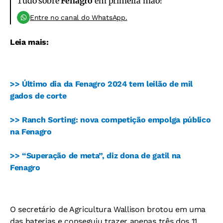
Tudo sobre
Fenagro
em primeira mão!
Entre no canal do WhatsApp.
Leia mais:
>> Último dia da Fenagro 2024 tem leilão de mil
gados de corte
>> Ranch Sorting: nova competição empolga público
na Fenagro
>> “Superação de meta”, diz dona de gatil na
Fenagro
O secretário de Agricultura Wallison brotou em uma
das baterias e conseguiu trazer apenas três dos 11