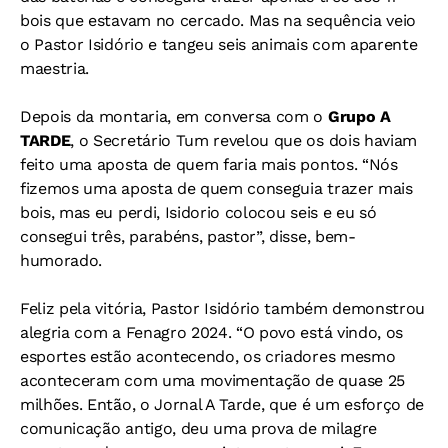
bois que estavam no cercado. Mas na sequência veio
o Pastor Isidório e tangeu seis animais com aparente
maestria.
Depois da montaria, em conversa com o
Grupo A
TARDE
, o Secretário Tum revelou que os dois haviam
feito uma aposta de quem faria mais pontos. “Nós
fizemos uma aposta de quem conseguia trazer mais
bois, mas eu perdi, Isidorio colocou seis e eu só
consegui três, parabéns, pastor”, disse, bem-
humorado.
Feliz pela vitória, Pastor Isidório também demonstrou
alegria com a Fenagro 2024. “O povo está vindo, os
esportes estão acontecendo, os criadores mesmo
aconteceram com uma movimentação de quase 25
milhões. Então, o Jornal A Tarde, que é um esforço de
comunicação antigo, deu uma prova de milagre