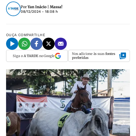
Por
Yan Inácio | Massa!
08/12/2024 - 18:08 h
OUÇA
COMPARTILHE
Nos adicione às suas
fontes
Siga o
A TARDE
no Google
preferidas