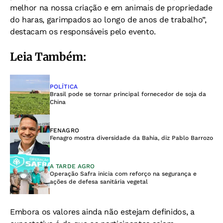
melhor na nossa criação e em animais de propriedade
do haras, garimpados ao longo de anos de trabalho”,
destacam os responsáveis pelo evento.
Leia Também:
POLÍTICA
Brasil pode se tornar principal fornecedor de soja da
China
FENAGRO
Fenagro mostra diversidade da Bahia, diz Pablo Barrozo
A TARDE AGRO
Operação Safra inicia com reforço na segurança e
ações de defesa sanitária vegetal
Embora os valores ainda não estejam definidos, a