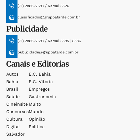
(71) 2886-2683 / Ramal 8526
classificados@grupoatarde.com.br
Publicidade
(71) 2886-2683 / Ramal 8585 | 8586
publicidade@grupoatarde.com.br
Canais e Editorias
Autos
E.c. Bahia
Bahia
E.c. Vitória
Brasil
Empregos
Saúde
Gastronomia
Cineinsite
Muito
Concursos
Mundo
Cultura
Opinião
Digital
Política
Salvador