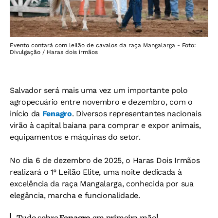
Evento contará com leilão de cavalos da raça Mangalarga - Foto:
Divulgação / Haras dois irmãos
Salvador será mais uma vez um importante polo
agropecuário entre novembro e dezembro, com o
início da
Fenagro
. Diversos representantes nacionais
virão à capital baiana para comprar e expor animais,
equipamentos e máquinas do setor.
No dia 6 de dezembro de 2025, o Haras Dois Irmãos
realizará o 1º Leilão Elite, uma noite dedicada à
excelência da raça Mangalarga, conhecida por sua
elegância, marcha e funcionalidade.
Tudo sobre
Fenagro
em primeira mão!