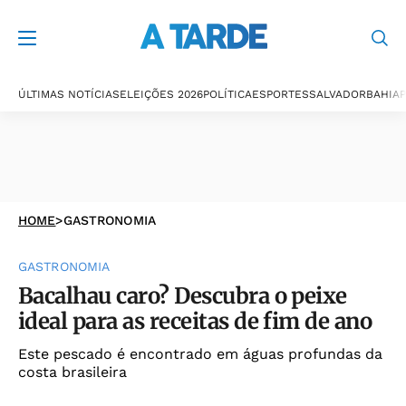
ÚLTIMAS NOTÍCIAS
ELEIÇÕES 2026
POLÍTICA
ESPORTES
SALVADOR
BAHIA
P
HOME
>
GASTRONOMIA
GASTRONOMIA
Bacalhau caro? Descubra o peixe
ideal para as receitas de fim de ano
Este pescado é encontrado em águas profundas da
costa brasileira