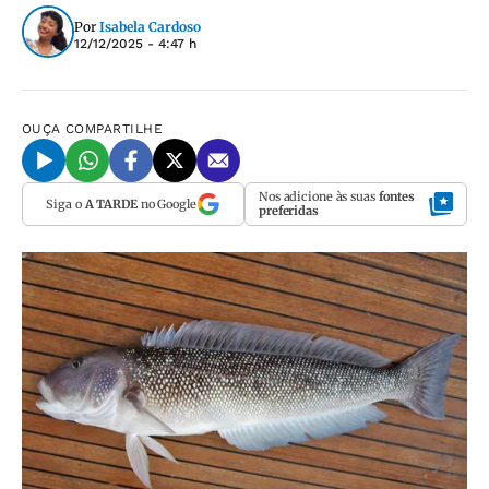
Por
Isabela Cardoso
12/12/2025 - 4:47 h
OUÇA
COMPARTILHE
Nos adicione às suas
fontes
Siga o
A TARDE
no Google
preferidas