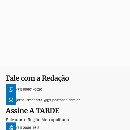
Fale com a Redação
(71) 99601-0020
jornalismoportal@grupoatarde.com.br
Assine
A TARDE
Salvador e Região Metropolitana
(71) 2886-1613