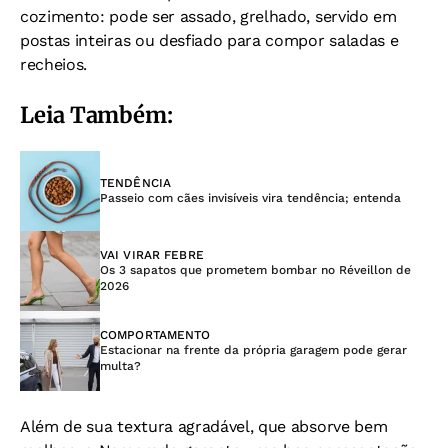
cozimento: pode ser assado, grelhado, servido em
postas inteiras ou desfiado para compor saladas e
recheios.
Leia Também:
TENDÊNCIA
Passeio com cães invisíveis vira tendência; entenda
VAI VIRAR FEBRE
Os 3 sapatos que prometem bombar no Réveillon de
2026
COMPORTAMENTO
Estacionar na frente da própria garagem pode gerar
multa?
Além de sua textura agradável, que absorve bem