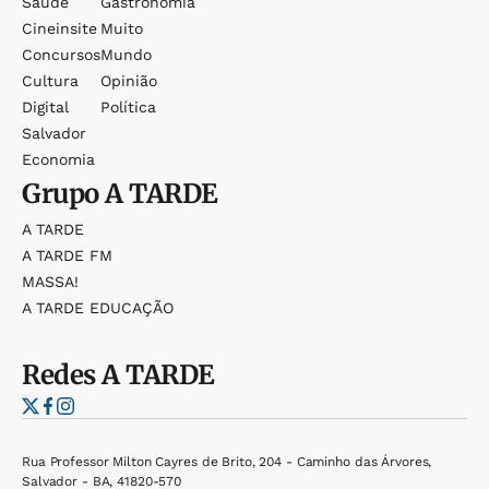
Saúde
Gastronomia
Cineinsite
Muito
Concursos
Mundo
Cultura
Opinião
Digital
Política
Salvador
Economia
Grupo
A TARDE
A TARDE
A TARDE FM
MASSA!
A TARDE EDUCAÇÃO
Redes
A TARDE
Rua Professor Milton Cayres de Brito, 204 - Caminho das Árvores,
Salvador - BA, 41820-570