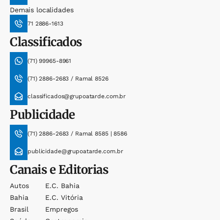
Demais localidades
71 2886-1613
Classificados
(71) 99965-8961
(71) 2886-2683 / Ramal 8526
classificados@grupoatarde.com.br
Publicidade
(71) 2886-2683 / Ramal 8585 | 8586
publicidade@grupoatarde.com.br
Canais e Editorias
Autos
E.c. Bahia
Bahia
E.c. Vitória
Brasil
Empregos