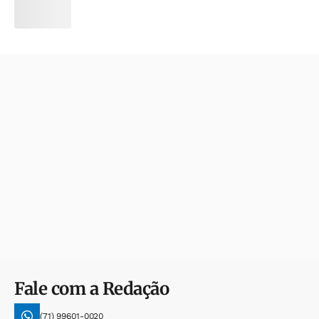
Fale com a Redação
(71) 99601-0020