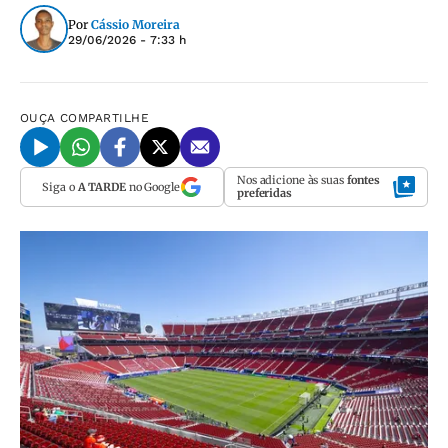
Por
Cássio Moreira
29/06/2026 - 7:33 h
OUÇA
COMPARTILHE
Nos adicione às suas
fontes
Siga o
A TARDE
no Google
preferidas