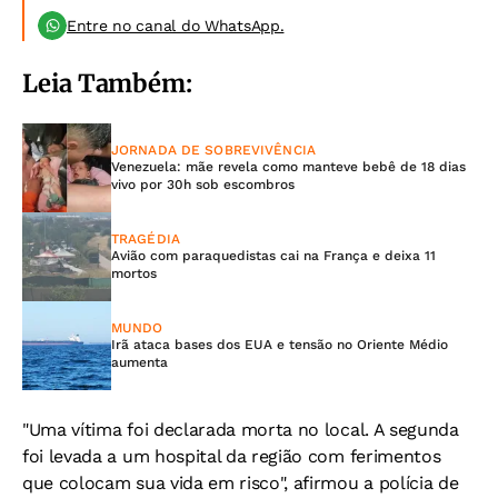
Entre no canal do WhatsApp.
Leia Também:
JORNADA DE SOBREVIVÊNCIA
Venezuela: mãe revela como manteve bebê de 18 dias
vivo por 30h sob escombros
TRAGÉDIA
Avião com paraquedistas cai na França e deixa 11
mortos
MUNDO
Irã ataca bases dos EUA e tensão no Oriente Médio
aumenta
"Uma vítima foi declarada morta no local. A segunda
foi levada a um hospital da região com ferimentos
que colocam sua vida em risco", afirmou a polícia de