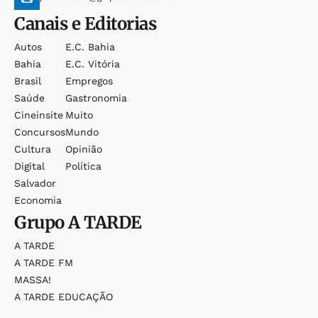
Canais e Editorias
Autos
E.c. Bahia
Bahia
E.c. Vitória
Brasil
Empregos
Saúde
Gastronomia
Cineinsite
Muito
Concursos
Mundo
Cultura
Opinião
Digital
Política
Salvador
Economia
Grupo
A TARDE
A TARDE
A TARDE FM
MASSA!
A TARDE EDUCAÇÃO