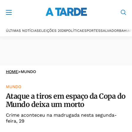
ÚLTIMAS NOTÍCIAS
ELEIÇÕES 2026
POLÍTICA
ESPORTES
SALVADOR
BAHIA
P
HOME
>
MUNDO
MUNDO
Ataque a tiros em espaço da Copa do
Mundo deixa um morto
Crime aconteceu na madrugada nesta segunda-
feira, 29