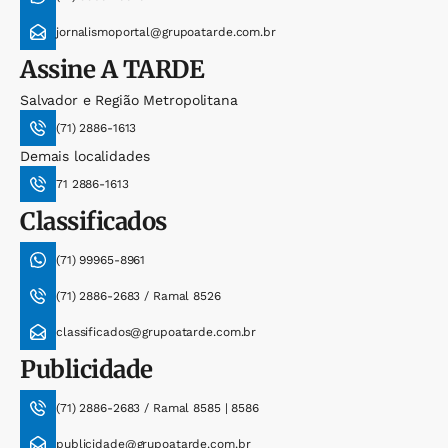
jornalismoportal@grupoatarde.com.br
Assine
A TARDE
Salvador e Região Metropolitana
(71) 2886-1613
Demais localidades
71 2886-1613
Classificados
(71) 99965-8961
(71) 2886-2683 / Ramal 8526
classificados@grupoatarde.com.br
Publicidade
(71) 2886-2683 / Ramal 8585 | 8586
publicidade@grupoatarde.com.br