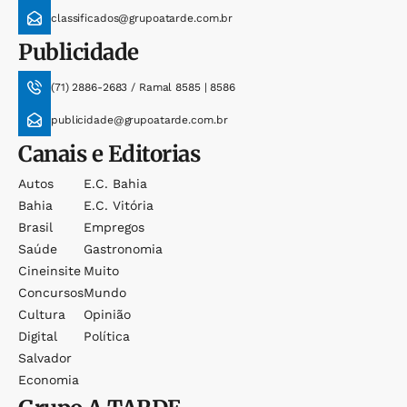
classificados@grupoatarde.com.br
Publicidade
(71) 2886-2683 / Ramal 8585 | 8586
publicidade@grupoatarde.com.br
Canais e Editorias
Autos
E.c. Bahia
Bahia
E.c. Vitória
Brasil
Empregos
Saúde
Gastronomia
Cineinsite
Muito
Concursos
Mundo
Cultura
Opinião
Digital
Política
Salvador
Economia