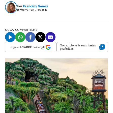
Por
Franciely Gomes
07/07/2026 - 18:11 h
OUÇA
COMPARTILHE
Nos adicione às suas
fontes
Siga o
A TARDE
no Google
preferidas