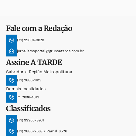
Fale com a Redação
(71) 99601-0020
jornalismoportal@grupoatarde.com.br
Assine
A TARDE
Salvador e Região Metropolitana
(71) 2886-1613
Demais localidades
71 2886-1613
Classificados
(71) 99965-8961
(71) 2886-2683 / Ramal 8526