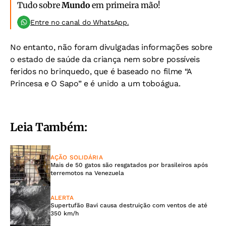
Tudo sobre
Mundo
em primeira mão!
Entre no canal do WhatsApp.
No entanto, não foram divulgadas informações sobre
o estado de saúde da criança nem sobre possíveis
feridos no brinquedo, que é baseado no filme “A
Princesa e O Sapo” e é unido a um toboágua.
Leia Também:
AÇÃO SOLIDÁRIA
Mais de 50 gatos são resgatados por brasileiros após
terremotos na Venezuela
ALERTA
Supertufão Bavi causa destruição com ventos de até
350 km/h