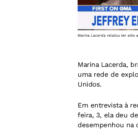
Marina Lacerda relatou ter sido
Marina Lacerda, bra
uma rede de expl
Unidos.
Em entrevista à r
feira, 3, ela deu 
desempenhou na co