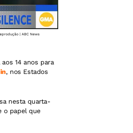
 Reprodução | ABC News
a aos 14 anos para
in
, nos Estados
sa nesta quarta-
e o papel que