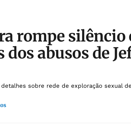
ira rompe silêncio
s dos abusos de Je
 detalhes sobre rede de exploração sexual 
tos