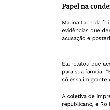
Papel na conde
Marina Lacerda fo
evidências que de
acusação e poster
Ela relatou que ac
para sua família: 
só essa imigrante d
A coletiva de imp
republicano, e Ro 