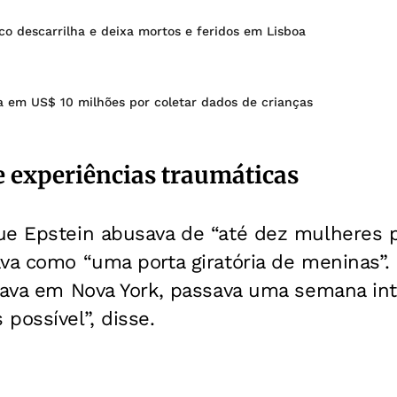
co descarrilha e deixa mortos e feridos em Lisboa
a em US$ 10 milhões por coletar dados de crianças
e experiências traumáticas
ue Epstein abusava de “até dez mulheres p
va como “uma porta giratória de meninas”.
stava em Nova York, passava uma semana in
possível”, disse.