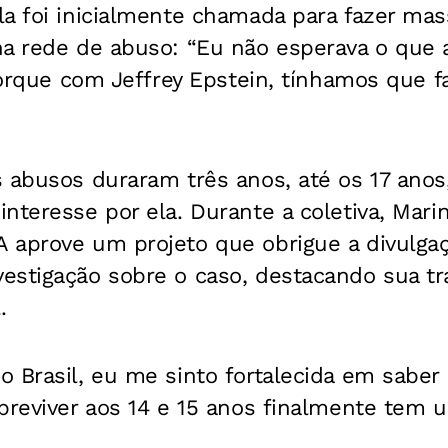
la foi inicialmente chamada para fazer ma
na rede de abuso: “Eu não esperava o que 
 porque com Jeffrey Epstein, tínhamos que f
s abusos duraram três anos, até os 17 ano
nteresse por ela. Durante a coletiva, Mari
 aprove um projeto que obrigue a divulga
estigação sobre o caso, destacando sua tr
.
 Brasil, eu me sinto fortalecida em saber 
breviver aos 14 e 15 anos finalmente tem u