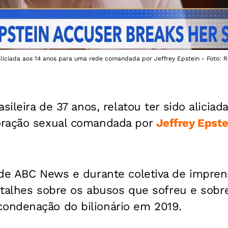
 aliciada aos 14 anos para uma rede comandada por Jeffrey Epstein - Foto:
sileira de 37 anos, relatou ter sido aliciad
oração sexual comandada por
Jeffrey Epste
ede ABC News e durante coletiva de impren
detalhes sobre os abusos que sofreu e sobr
ndenação do bilionário em 2019.