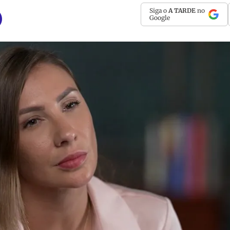
Siga o
A TARDE
no
Google