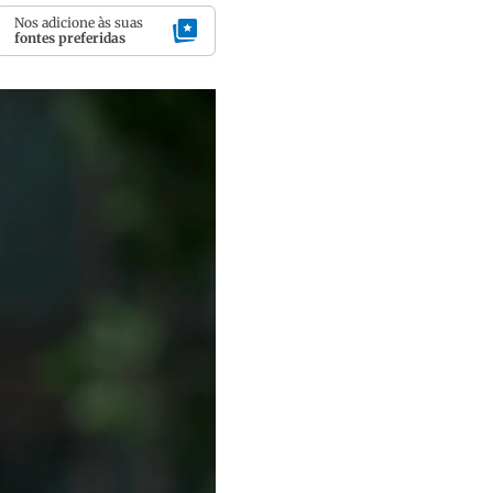
Nos adicione às suas
fontes preferidas