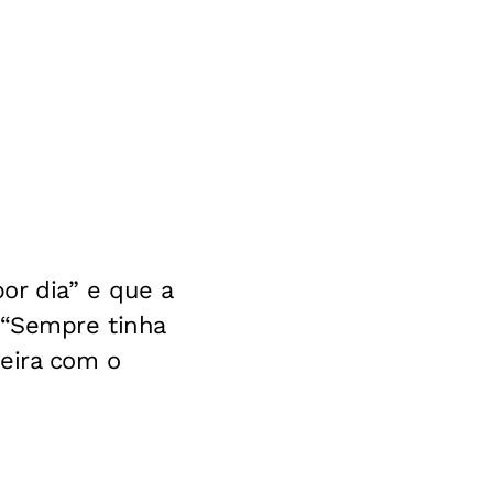
or dia” e que a
 “Sempre tinha
teira com o