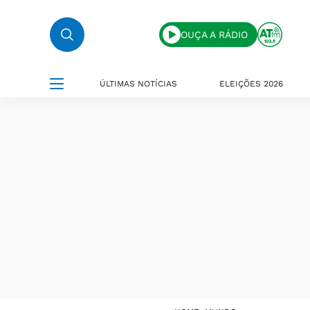
OUÇA A RÁDIO
ÚLTIMAS NOTÍCIAS
ELEIÇÕES 2026