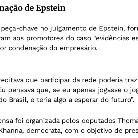
nação de Epstein
i peça-chave no julgamento de Epstein, fo
ram aos promotores do caso “evidências es
ior condenação do empresário.
reditava que participar da rede poderia tra
“Eu pensava que, se eu apenas jogasse o jo
o Brasil, e teria algo a esperar do futuro”.
rensa foi organizada pelos deputados Thom
Khanna, democrata, com o objetivo de pres