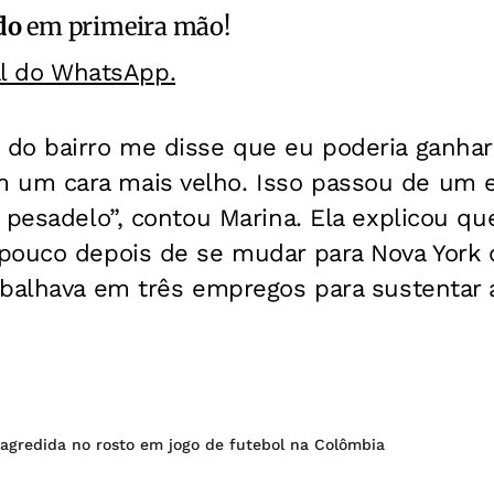
do
em primeira mão!
al do WhatsApp.
do bairro me disse que eu poderia ganhar
um cara mais velho. Isso passou de um 
 pesadelo”, contou Marina. Ela explicou q
pouco depois de se mudar para Nova York
balhava em três empregos para sustentar a
 agredida no rosto em jogo de futebol na Colômbia