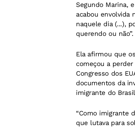
Segundo Marina, e
acabou envolvida 
naquele dia (...),
querendo ou não”.
Ela afirmou que o
começou a perder i
Congresso dos EUA
documentos da inv
imigrante do Brasil
“Como imigrante do
que lutava para so