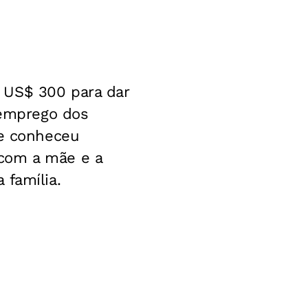
 US$ 300 para dar
emprego dos
ue conheceu
 com a mãe e a
 família.