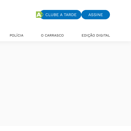
CLUBE A TARDE
ASSINE
POLÍCIA
O CARRASCO
EDIÇÃO DIGITAL