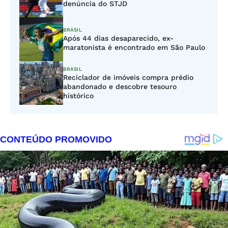
denúncia do STJD
BRASIL
Após 44 dias desaparecido, ex-
maratonista é encontrado em São Paulo
BRASIL
Reciclador de imóveis compra prédio
abandonado e descobre tesouro
histórico