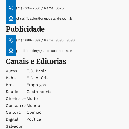
(71) 2886-2683 / Ramal 8526
classificados@grupoatarde.com.br
Publicidade
(71) 2886-2683 / Ramal 8585 | 8586
publicidade@grupoatarde.com.br
Canais e Editorias
Autos
E.c. Bahia
Bahia
E.c. Vitória
Brasil
Empregos
Saúde
Gastronomia
Cineinsite
Muito
Concursos
Mundo
Cultura
Opinião
Digital
Política
Salvador