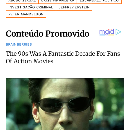
ABUSO SEXUAL
CRISE FINANCEIRA
ESCÂNDALO POLÍTICO
INVESTIGAÇÃO CRIMINAL
JEFFREY EPSTEIN
PETER MANDELSON