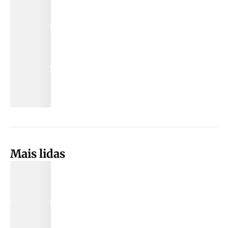
Mais lidas