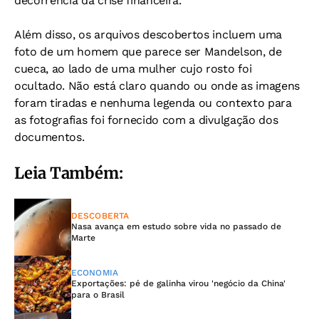
decorrência da crise financeira.
Além disso, os arquivos descobertos incluem uma
foto de um homem que parece ser Mandelson, de
cueca, ao lado de uma mulher cujo rosto foi
ocultado. Não está claro quando ou onde as imagens
foram tiradas e nenhuma legenda ou contexto para
as fotografias foi fornecido com a divulgação dos
documentos.
Leia Também:
DESCOBERTA
Nasa avança em estudo sobre vida no passado de
Marte
ECONOMIA
Exportações: pé de galinha virou 'negócio da China'
para o Brasil