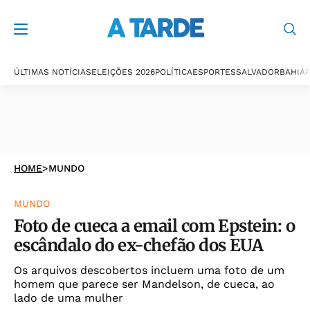
ÚLTIMAS NOTÍCIAS
ELEIÇÕES 2026
POLÍTICA
ESPORTES
SALVADOR
BAHIA
P
HOME
>
MUNDO
MUNDO
Foto de cueca a email com Epstein: o
escândalo do ex-chefão dos EUA
Os arquivos descobertos incluem uma foto de um
homem que parece ser Mandelson, de cueca, ao
lado de uma mulher