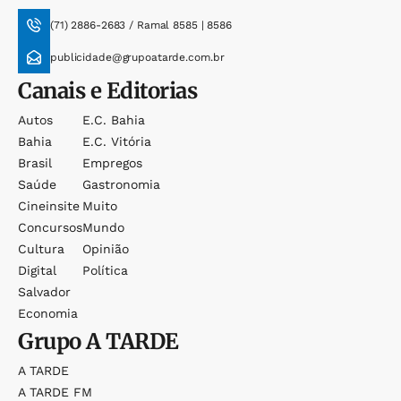
(71) 2886-2683 / Ramal 8585 | 8586
publicidade@grupoatarde.com.br
Canais e Editorias
Autos
E.c. Bahia
Bahia
E.c. Vitória
Brasil
Empregos
Saúde
Gastronomia
Cineinsite
Muito
Concursos
Mundo
Cultura
Opinião
Digital
Política
Salvador
Economia
Grupo
A TARDE
A TARDE
A TARDE FM