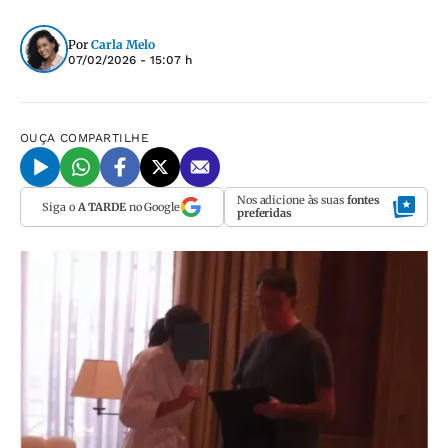
Por
Carla Melo
07/02/2026 - 15:07 h
OUÇA
COMPARTILHE
Nos adicione às suas
fontes
Siga o
A TARDE
no Google
preferidas