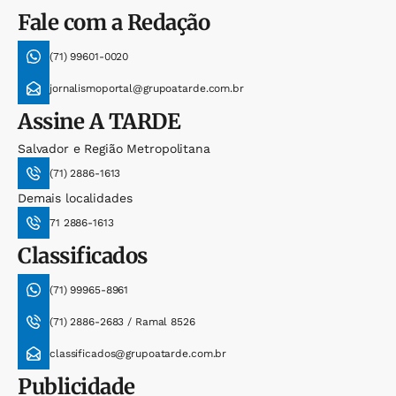
Fale com a Redação
(71) 99601-0020
jornalismoportal@grupoatarde.com.br
Assine
A TARDE
Salvador e Região Metropolitana
(71) 2886-1613
Demais localidades
71 2886-1613
Classificados
(71) 99965-8961
(71) 2886-2683 / Ramal 8526
classificados@grupoatarde.com.br
Publicidade