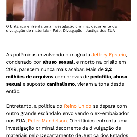
O britânico enfrenta uma investigação criminal decorrente da
divulgação de materiais - Foto: Divulgação | Justiça dos EUA
As polêmicas envolvendo o magnata
Jeffrey Epstein
,
condenado por
abuso sexual,
e morto na prisão em
2019, parecem nunca mais acabar. Mais de
3,2
milhões de arquivos
com provas de
pedofilia
,
abuso
sexual
e suposto
canibalismo
, vieram a tona desde
então.
Entretanto, a política do
Reino Unido
se depara com
outro grande escândalo envolvendo o ex-embaixador
nos EUA,
Peter Mandelson
. O britânico enfrenta uma
investigação criminal decorrente da divulgação de
materiais pelo Departamento de Justiça dos Estados