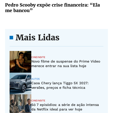
Pedro Scooby expõe crise financeira: “Ela
me bancou”
Mais Lidas
CINEINSITE
Novo filme de suspense do Prime Video
merece entrar na sua lista hoje
AUTOS
Caoa Chery lança Tiggo 5X 2027:
versões, preços e ficha técnica
CINEINSITE
Só 7 episódios: a série de ação intensa
da Netflix ideal para ver hoje