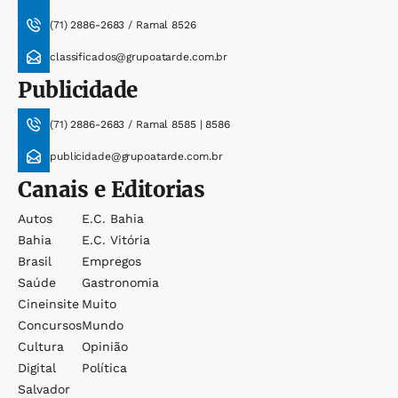
(71) 2886-2683 / Ramal 8526
classificados@grupoatarde.com.br
Publicidade
(71) 2886-2683 / Ramal 8585 | 8586
publicidade@grupoatarde.com.br
Canais e Editorias
Autos
E.c. Bahia
Bahia
E.c. Vitória
Brasil
Empregos
Saúde
Gastronomia
Cineinsite
Muito
Concursos
Mundo
Cultura
Opinião
Digital
Política
Salvador