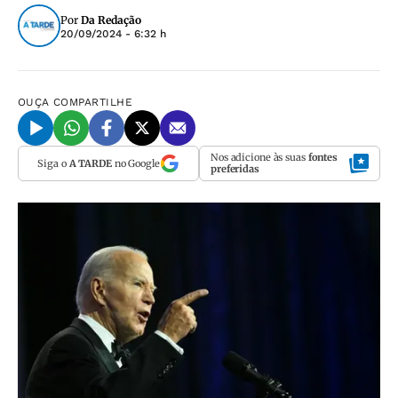
Por
Da Redação
20/09/2024 - 6:32 h
OUÇA
COMPARTILHE
Nos adicione às suas
fontes
Siga o
A TARDE
no Google
preferidas