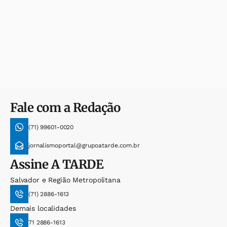
Fale com a Redação
(71) 99601-0020
jornalismoportal@grupoatarde.com.br
Assine
A TARDE
Salvador e Região Metropolitana
(71) 2886-1613
Demais localidades
71 2886-1613