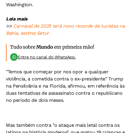
Washington.
Leia mais
>>
Carnaval de 2025 terá novo recorde de turistas na
Bahia, estima Setur
Tudo sobre
Mundo
em primeira mão!
Entre no canal do WhatsApp.
"Temos que começar por nos opor a qualquer
violência, a cometida contra o ex-presidente" Trump
na Pensilvânia e na Florida, afirmou, em referência às
duas tentativas de assassinato contra o republicano
no período de dois meses.
Mas também contra "o ataque mais letal contra os
latinos na história moderna", que matou 19 crianças e