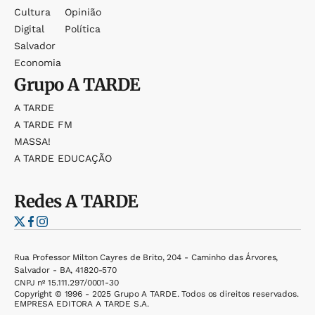
Cultura
Opinião
Digital
Política
Salvador
Economia
Grupo
A TARDE
A TARDE
A TARDE FM
MASSA!
A TARDE EDUCAÇÃO
Redes
A TARDE
Rua Professor Milton Cayres de Brito, 204 - Caminho das Árvores,
Salvador - BA, 41820-570
CNPJ nº 15.111.297/0001-30
Copyright © 1996 - 2025 Grupo A TARDE. Todos os direitos reservados.
EMPRESA EDITORA A TARDE S.A.