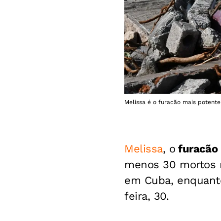
Melissa é o furacão mais potente 
Melissa
, o
furacão 
menos 30 mortos n
em Cuba, enquanto
feira, 30.