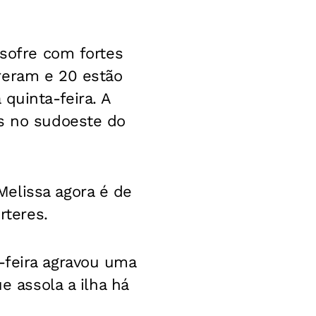
 sofre com fortes
reram e 20 estão
 quinta-feira.
A
as no sudoeste do
elissa agora é de
rteres.
-feira agravou uma
e assola a ilha há