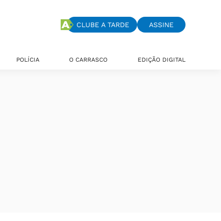
CLUBE A TARDE
ASSINE
POLÍCIA
O CARRASCO
EDIÇÃO DIGITAL