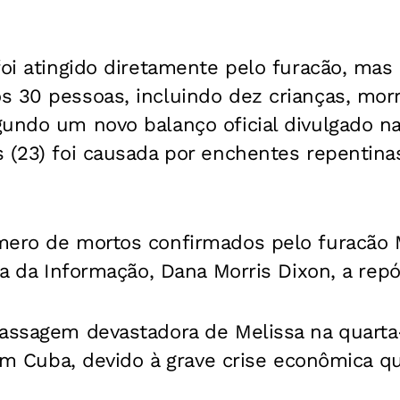
foi atingido diretamente pelo furacão, mas
s 30 pessoas, incluindo dez crianças, mor
undo um novo balanço oficial divulgado na
s (23) foi causada por enchentes repentin
mero de mortos confirmados pelo furacão M
ra da Informação, Dana Morris Dixon, a repó
passagem devastadora de Melissa na quarta
l em Cuba, devido à grave crise econômica qu