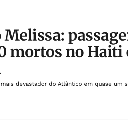
 Melissa: passag
0 mortos no Haiti 
a
o mais devastador do Atlântico em quase um 