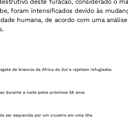
 destrutivo deste furacão, considerado o m
ribe, foram intensificados devido às mudan
vidade humana, de acordo com uma análise
s.
sgate de brancos da África do Sul e rejeitam refugiados
as durante a noite pelos próximos 58 anos
ós ser esquecida por um cruzeiro em uma ilha