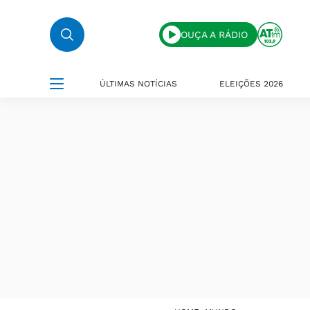
OUÇA A RÁDIO
ÚLTIMAS NOTÍCIAS
ELEIÇÕES 2026