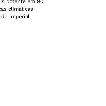
ais potente em 90
ças climáticas
 do Imperial