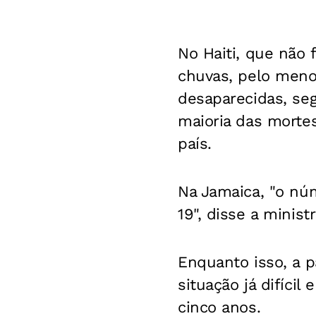
No Haiti, que não 
chuvas, pelo meno
desaparecidas, seg
maioria das morte
país.
Na Jamaica, "o nú
19", disse a minist
Enquanto isso, a 
situação já difíci
cinco anos.