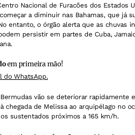
entro Nacional de Furacões dos Estados U
começar a diminuir nas Bahamas, que já 
 No entanto, o órgão alerta que as chuvas i
odem persistir em partes de Cuba, Jamaica
ana.
do
em primeira mão!
al do WhatsApp.
Bermudas vão se deteriorar rapidamente es
à chegada de Melissa ao arquipélago no oc
os sustentados próximos a 165 km/h.