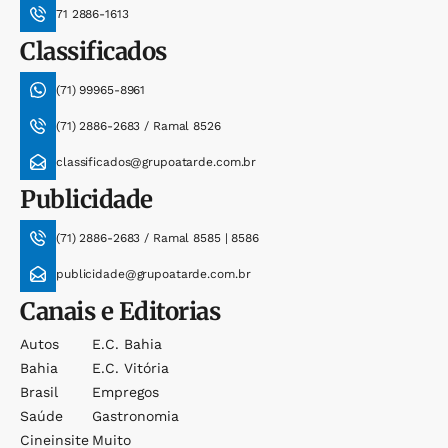
71 2886-1613
Classificados
(71) 99965-8961
(71) 2886-2683 / Ramal 8526
classificados@grupoatarde.com.br
Publicidade
(71) 2886-2683 / Ramal 8585 | 8586
publicidade@grupoatarde.com.br
Canais e Editorias
Autos
E.c. Bahia
Bahia
E.c. Vitória
Brasil
Empregos
Saúde
Gastronomia
Cineinsite
Muito