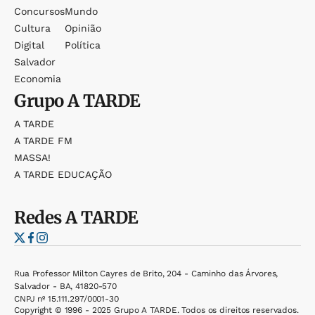
Concursos
Mundo
Cultura
Opinião
Digital
Política
Salvador
Economia
Grupo
A TARDE
A TARDE
A TARDE FM
MASSA!
A TARDE EDUCAÇÃO
Redes
A TARDE
Rua Professor Milton Cayres de Brito, 204 - Caminho das Árvores,
Salvador - BA, 41820-570
CNPJ nº 15.111.297/0001-30
Copyright © 1996 - 2025 Grupo A TARDE. Todos os direitos reservados.