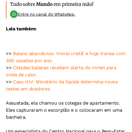
Tudo sobre
Mundo
em primeira mão!
Entre no canal do WhatsApp.
Leia também:
>>
Baiano abandonou 'moral cristã' e hoje transa com
300 casadas por ano
>>
Cidades baianas recebem alerta do Inmet para
onda de calor
>>
Caso HIV: Ministério da Saúde determina novos
testes em doadores
Assustada, ela chamou os colegas de apartamento.
Eles capturaram o escorpião e o colocaram em uma
banheira.
Um especialista do Centro Nacional para o Bem-Estar