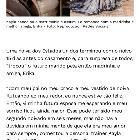
Kayla cancelou o matrimônio e assumiu o romance com a madrinha e
melhor amiga, Erika - Foto: Reprodução | Redes Sociais
Uma noiva dos Estados Unidos terminou com o noivo
15 dias antes do casamento e, para surpresa de todos,
“trocou” o futuro marido pela então madrinha e
amiga, Erika.
“Com meu pai no meu braço e meu vestido de noiva
flutuando ao meu redor, eu nunca estive tão feliz.
Então, vi minha futura esposa me esperando e meu
sorriso ficou ainda maior. Esse pode ter sido meu
segundo noivado em seis meses, mas não havia
dúvidas em minha mente de que ela era meu amor
para sempre”, comentou a personal trainer Kayla