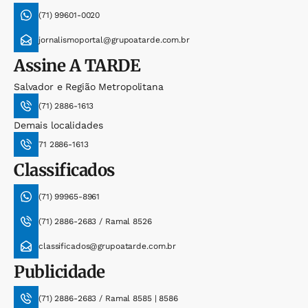
(71) 99601-0020
jornalismoportal@grupoatarde.com.br
Assine
A TARDE
Salvador e Região Metropolitana
(71) 2886-1613
Demais localidades
71 2886-1613
Classificados
(71) 99965-8961
(71) 2886-2683 / Ramal 8526
classificados@grupoatarde.com.br
Publicidade
(71) 2886-2683 / Ramal 8585 | 8586