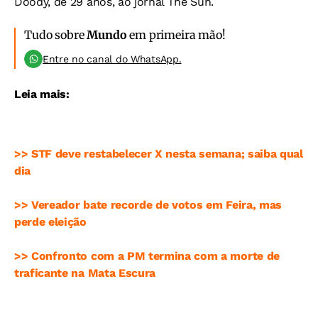
Doody, de 29 anos, ao jornal The Sun.
Tudo sobre
Mundo
em primeira mão!
Entre no canal do WhatsApp.
Leia mais:
>> STF deve restabelecer X nesta semana; saiba qual
dia
>> Vereador bate recorde de votos em Feira, mas
perde eleição
>> Confronto com a PM termina com a morte de
traficante na Mata Escura