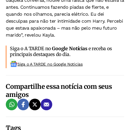
daquela conversa, houve uma faísca que não estava lá
antes. Continuamos fazendo piadas de flerte, e
quando nos olhamos, parecia elétrico. Eu dei
desculpas para não ter intimidade com Harry. Percebi
que estava apaixonada – mas não pelo meu futuro
marido”, revelou Kayla.
Siga o A TARDE no
Google Notícias
e receba os
principais destaques do dia.
Siga o A TARDE no Google Noticias
Compartilhe essa notícia com seus
amigos
Tags