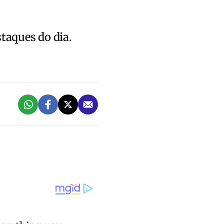
staques do dia.