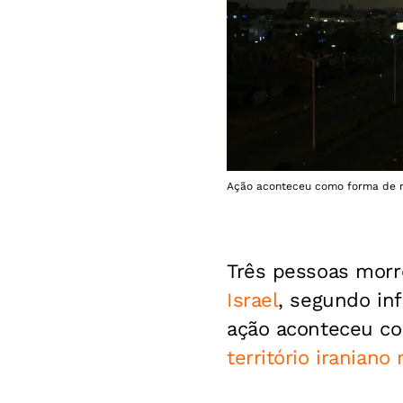
Ação aconteceu como forma de ret
Três pessoas morr
Israel
, segundo in
ação aconteceu co
território iraniano