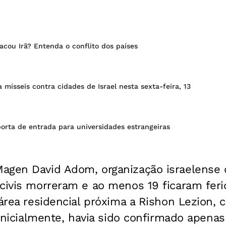
tacou Irã? Entenda o conflito dos países
a mísseis contra cidades de Israel nesta sexta-feira, 13
orta de entrada para universidades estrangeiras
agen David Adom, organização israelense
 civis morreram e ao menos 19 ficaram fer
 área residencial próxima a Rishon Lezion, c
. Inicialmente, havia sido confirmado apena