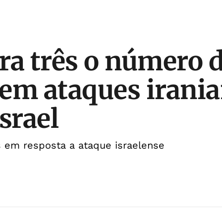
ra três o número 
em ataques irani
srael
s em resposta a ataque israelense