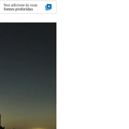
Nos adicione às suas
fontes preferidas