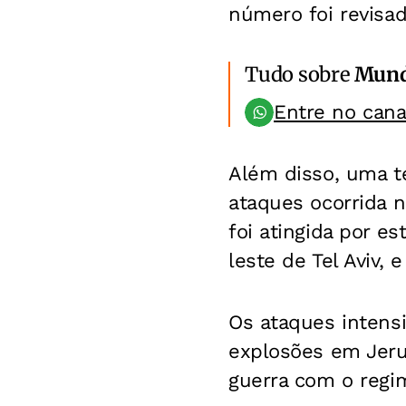
número foi revisa
Tudo sobre
Mun
Entre no can
Além disso, uma te
ataques ocorrida 
foi atingida por e
leste de Tel Aviv, 
Os ataques intensi
explosões em Jeru
guerra com o regim