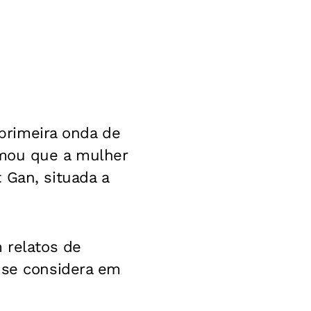
 primeira onda de
rmou que a mulher
 Gan, situada a
 relatos de
 se considera em