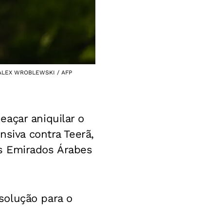
: ALEX WROBLEWSKI / AFP
eaçar aniquilar o
nsiva contra Teerã,
s Emirados Árabes
solução para o