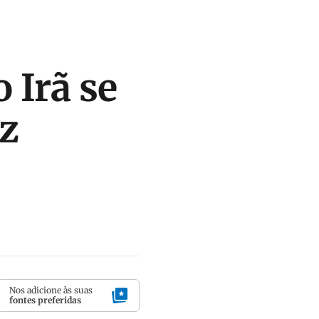
 Irã se
az
Nos adicione às suas
fontes preferidas