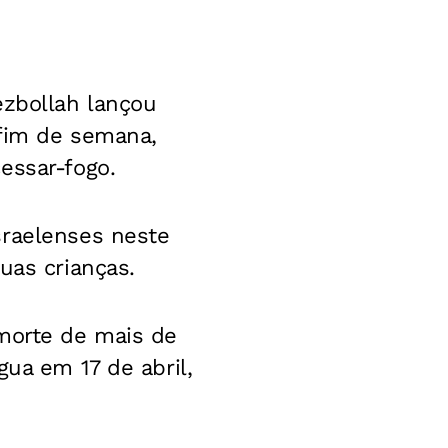
ezbollah lançou
 fim de semana,
essar-fogo.
sraelenses neste
uas crianças.
 morte de mais de
gua em 17 de abril,