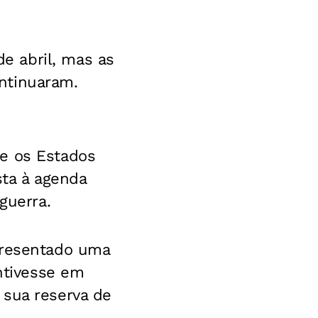
e abril, mas as
ntinuaram.
ue os Estados
ta à agenda
guerra.
presentado uma
antivesse em
 sua reserva de