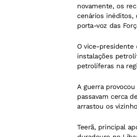
novamente, os rec
cenários inéditos,
porta-voz das Forç
O vice-presidente 
instalações petrolí
petrolíferas na reg
A guerra provocou
passavam cerca de
arrastou os vizinho
Teerã, principal a
duradouro no Líba