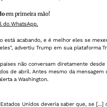
do
em primeira mão!
al do WhatsApp.
mpo está acabando, e é melhor eles se mex
eles", advertiu Trump em sua plataforma Tr
 países não conversam diretamente desde
dos de abril. Antes mesmo da mensagem d
lerta a Washington.
Estados Unidos deveria saber que, se [...] o