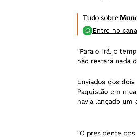
Tudo sobre
Mun
Entre no can
"Para o Irã, o te
não restará nada d
Enviados dos dois
Paquistão em mea
havia lançado um a
"O presidente dos 