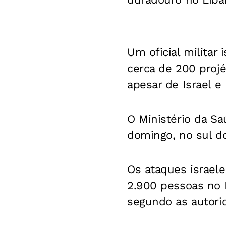
Um oficial militar
cerca de 200 projé
apesar de Israel e
O Ministério da S
domingo, no sul do
Os ataques israel
2.900 pessoas no L
segundo as autori