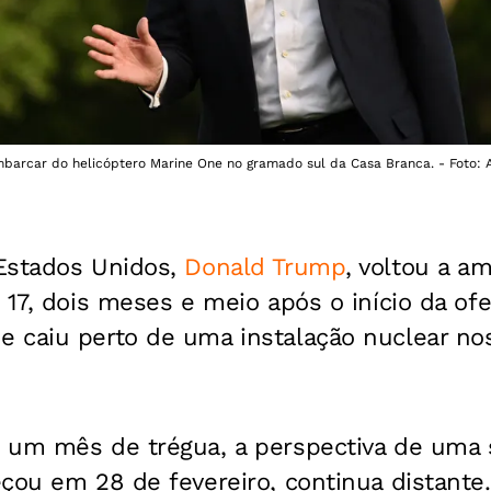
barcar do helicóptero Marine One no gramado sul da Casa Branca. - Foto
Estados Unidos,
Donald Trump
, voltou a am
17, dois meses e meio após o início da ofe
 caiu perto de uma instalação nuclear no
 um mês de trégua, a perspectiva de uma 
çou em 28 de fevereiro, continua distante.