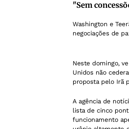
"Sem concessõe
Washington e Teer
negociações de pa
Neste domingo, ve
Unidos não cedera
proposta pelo Irã 
A agência de notí
lista de cinco pon
funcionamento ape
urânio altamente 