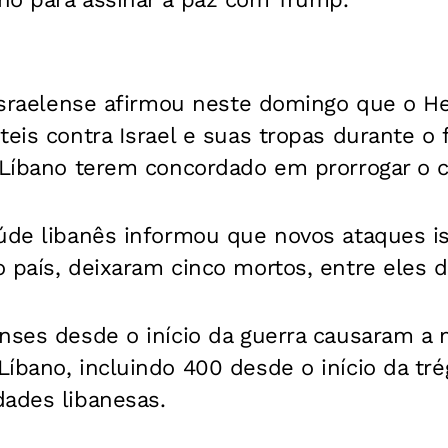
 israelense afirmou neste domingo que o H
teis contra Israel e suas tropas durante o
 Líbano terem concordado em prorrogar o c
aúde libanês informou que novos ataques i
 país, deixaram cinco mortos, entre eles d
enses desde o início da guerra causaram a
íbano, incluindo 400 desde o início da tré
dades libanesas.