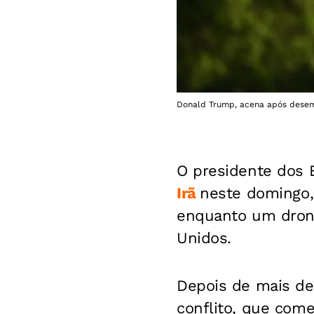
Donald Trump, acena após desem
O presidente dos 
Irã
neste domingo, 
enquanto um drone
Unidos.
Depois de mais de
conflito, que come