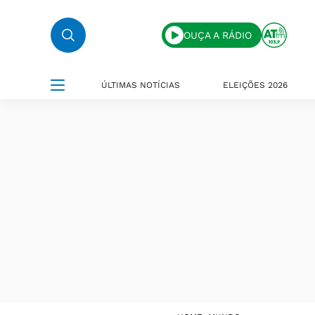
OUÇA A RÁDIO
ÚLTIMAS NOTÍCIAS
ELEIÇÕES 2026