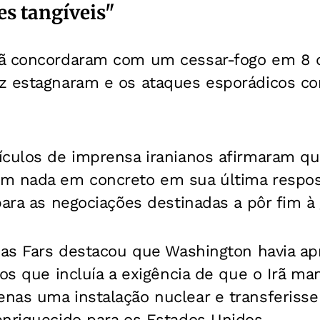
s tangíveis"
ã concordaram com um cessar-fogo em 8 d
z estagnaram e os ataques esporádicos co
ículos de imprensa iranianos afirmaram q
m nada em concreto em sua última respos
para as negociações destinadas a pôr fim à 
cias Fars destacou que Washington havia a
tos que incluía a exigência de que o Irã m
nas uma instalação nuclear e transferisse
enriquecido para os Estados Unidos.