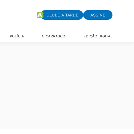
CLUBE A TARDE
ASSINE
POLÍCIA
O CARRASCO
EDIÇÃO DIGITAL