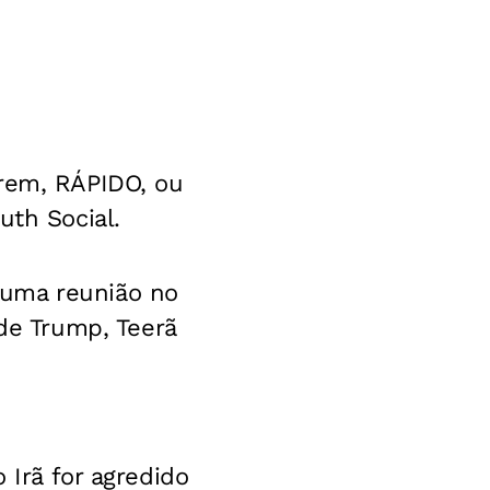
erem, RÁPIDO, ou
uth Social.
 uma reunião no
e Trump, Teerã
 Irã for agredido