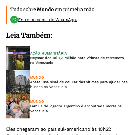
Tudo sobre
Mundo
em primeira mão!
Entre no canal do WhatsApp.
Leia Também:
AÇÃO HUMANITÁRIA
Neymar doa R$ 1,3 milhão para vítimas de terremoto
na Venezuela
MUNDO
Anatel usa sinal de celular das vítimas para ajudar nas
buscas na Venezuela
MUNDO
Família de jogador argentino é encontrada morta na
Venezuela
Eles chegaram ao país sul-americano às 10h22