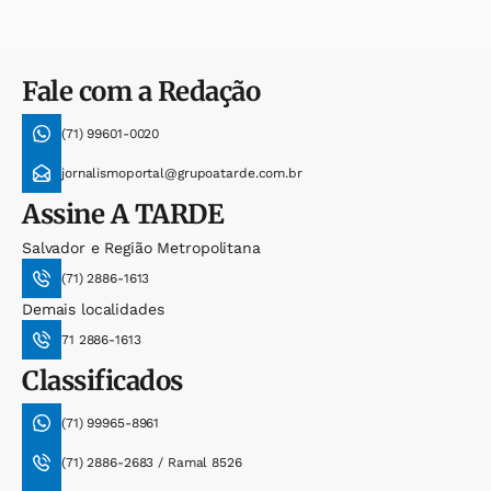
Fale com a Redação
(71) 99601-0020
jornalismoportal@grupoatarde.com.br
Assine
A TARDE
Salvador e Região Metropolitana
(71) 2886-1613
Demais localidades
71 2886-1613
Classificados
(71) 99965-8961
(71) 2886-2683 / Ramal 8526