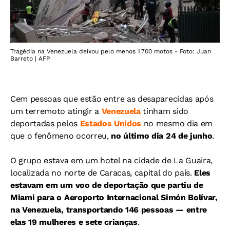
Tragédia na Venezuela deixou pelo menos 1.700 motos - Foto: Juan
Barreto | AFP
Cem pessoas que estão entre as desaparecidas após
um terremoto atingir a
Venezuela
tinham sido
deportadas pelos
Estados Unidos
no mesmo dia em
que o fenômeno ocorreu,
no último dia 24 de junho
.
O grupo estava em um hotel na cidade de La Guaira,
localizada no norte de Caracas, capital do país.
Eles
estavam em um voo de deportação que partiu de
Miami para o Aeroporto Internacional Simón Bolívar,
na Venezuela, transportando 146 pessoas — entre
elas 19 mulheres e sete crianças
.