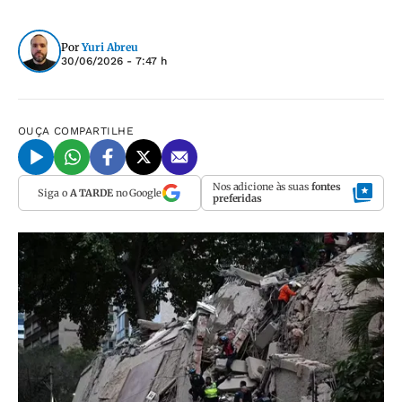
Por
Yuri Abreu
30/06/2026 - 7:47 h
OUÇA
COMPARTILHE
Nos adicione às suas
fontes
Siga o
A TARDE
no Google
preferidas