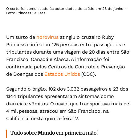
O surto foi comunicado às autoridades de saúde em 28 de junho -
Foto: Princess Cruises
Um surto de
norovírus
atingiu o cruzeiro Ruby
Princess e infectou 125 pessoas entre passageiros e
tripulantes durante uma viagem de 20 dias entre São
Francisco, Canadá e Alasca. A informação foi
confirmada pelos Centros de Controle e Prevenção
de Doenças dos
Estados Unidos
(CDC).
Segundo o órgão, 102 dos 3.032 passageiros e 23 dos
1.144 tripulantes apresentaram sintomas como
diarreia e vômitos. O navio, que transportava mais de
4 mil pessoas, atracou em São Francisco, na
Califórnia, nesta quinta-feira, 2.
Tudo sobre
Mundo
em primeira mão!