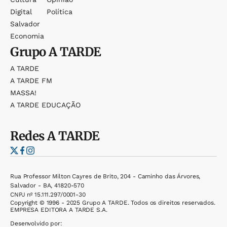
Digital
Política
Salvador
Economia
Grupo
A TARDE
A TARDE
A TARDE FM
MASSA!
A TARDE EDUCAÇÃO
Redes
A TARDE
Rua Professor Milton Cayres de Brito, 204 - Caminho das Árvores,
Salvador - BA, 41820-570
CNPJ nº 15.111.297/0001-30
Copyright © 1996 - 2025 Grupo A TARDE. Todos os direitos reservados.
EMPRESA EDITORA A TARDE S.A.
Desenvolvido por: