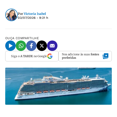
Por
Victoria Isabel
03/07/2026 - 9:21 h
OUÇA
COMPARTILHE
Nos adicione às suas
fontes
Siga o
A TARDE
no Google
preferidas