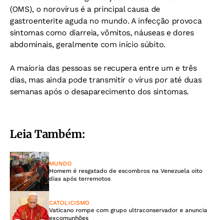
(OMS), o norovírus é a principal causa de
gastroenterite aguda no mundo. A infecção provoca
sintomas como diarreia, vômitos, náuseas e dores
abdominais, geralmente com início súbito.
A maioria das pessoas se recupera entre um e três
dias, mas ainda pode transmitir o vírus por até duas
semanas após o desaparecimento dos sintomas.
Leia Também:
MUNDO
Homem é resgatado de escombros na Venezuela oito
dias após terremotos
CATOLICISMO
Vaticano rompe com grupo ultraconservador e anuncia
excomunhões